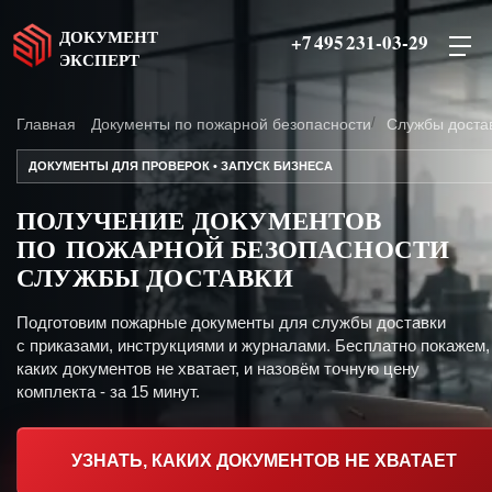
ДОКУМЕНТ
+7 495 231-03-29
ЭКСПЕРТ
Главная
Документы по пожарной безопасности
Службы доста
ДОКУМЕНТЫ ДЛЯ ПРОВЕРОК • ЗАПУСК БИЗНЕСА
ПОЛУЧЕНИЕ ДОКУМЕНТОВ
ПО ПОЖАРНОЙ БЕЗОПАСНОСТИ
СЛУЖБЫ ДОСТАВКИ
Подготовим пожарные документы для службы доставки
с приказами, инструкциями и журналами. Бесплатно покажем,
каких документов не хватает, и назовём точную цену
комплекта - за 15 минут.
УЗНАТЬ, КАКИХ ДОКУМЕНТОВ НЕ ХВАТАЕТ