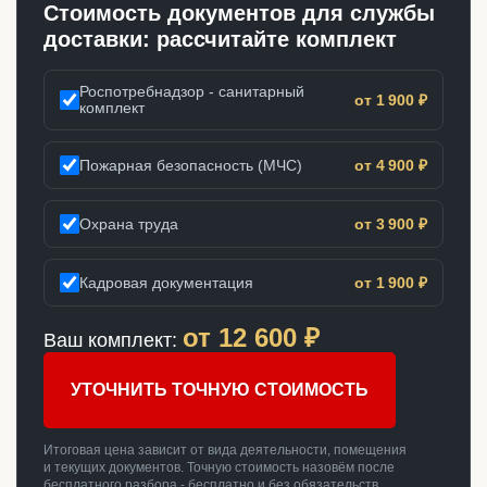
Стоимость документов для службы
доставки: рассчитайте комплект
Роспотребнадзор - санитарный
от 1 900 ₽
комплект
Пожарная безопасность (МЧС)
от 4 900 ₽
Охрана труда
от 3 900 ₽
Кадровая документация
от 1 900 ₽
от
12 600
₽
Ваш комплект:
УТОЧНИТЬ ТОЧНУЮ СТОИМОСТЬ
Итоговая цена зависит от вида деятельности, помещения
и текущих документов. Точную стоимость назовём после
бесплатного разбора - бесплатно и без обязательств.