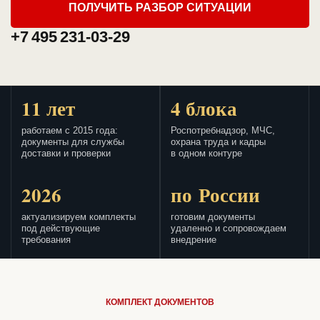
ПОЛУЧИТЬ РАЗБОР СИТУАЦИИ
+7 495 231-03-29
11 лет
4 блока
работаем с 2015 года:
Роспотребнадзор, МЧС,
документы для службы
охрана труда и кадры
доставки и проверки
в одном контуре
2026
по России
актуализируем комплекты
готовим документы
под действующие
удаленно и сопровождаем
требования
внедрение
КОМПЛЕКТ ДОКУМЕНТОВ