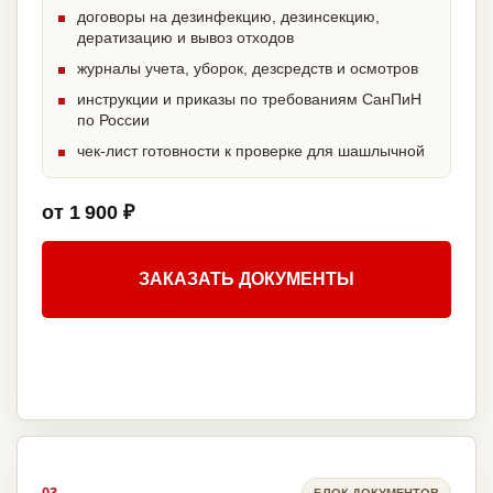
договоры на дезинфекцию, дезинсекцию,
дератизацию и вывоз отходов
журналы учета, уборок, дезсредств и осмотров
инструкции и приказы по требованиям СанПиН
по России
чек-лист готовности к проверке для шашлычной
от 1 900 ₽
ЗАКАЗАТЬ ДОКУМЕНТЫ
БЛОК ДОКУМЕНТОВ