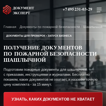
ДОКУМЕНТ
+7 495 231-03-29
ЭКСПЕРТ
Главная
Документы по пожарной безопасности
Шашлычной
ДОКУМЕНТЫ ДЛЯ ПРОВЕРОК • ЗАПУСК БИЗНЕСА
ПОЛУЧЕНИЕ ДОКУМЕНТОВ
ПО ПОЖАРНОЙ БЕЗОПАСНОСТИ
ШАШЛЫЧНОЙ
Подготовим пожарные документы для шашлычной
с приказами, инструкциями и журналами. Бесплатно
покажем, каких документов не хватает, и назовём точную
цену комплекта - за 15 минут.
УЗНАТЬ, КАКИХ ДОКУМЕНТОВ НЕ ХВАТАЕТ