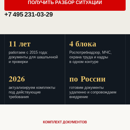
ПОЛУЧИТЬ РАЗБОР СИТУАЦИИ
+7 495 231-03-29
11 лет
4 блока
работаем с 2015 года:
Роспотребнадзор, МЧС,
документы для шашлычной
охрана труда и кадры
и проверки
в одном контуре
2026
по России
актуализируем комплекты
готовим документы
под действующие
удаленно и сопровождаем
требования
внедрение
КОМПЛЕКТ ДОКУМЕНТОВ