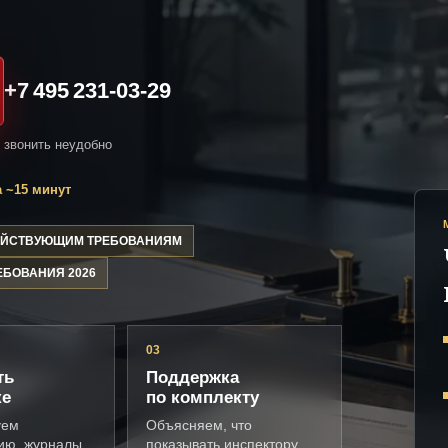
+7 495 231-03-29
и звонить неудобно
 ~15 минут
ДЕЙСТВУЮЩИМ ТРЕБОВАНИЯМ
ЕБОВАНИЯ 2026
03
ть
Поддержка
ке
по комплекту
уем
Объясняем, что
ию, журналы,
показывать инспектору