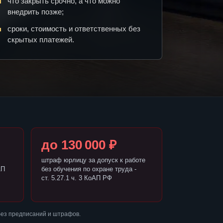
что закрыть срочно, а что можно
внедрить позже;
сроки, стоимость и ответственных без
скрытых платежей.
до 130 000 ₽
штраф юрлицу за допуск к работе
АП
без обучения по охране труда -
ст. 5.27.1 ч. 3 КоАП РФ
без предписаний и штрафов.