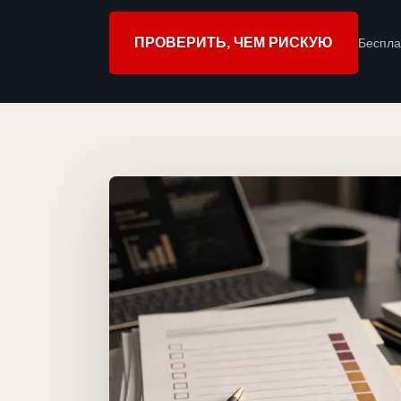
ПРОВЕРИТЬ, ЧЕМ РИСКУЮ
Беспла