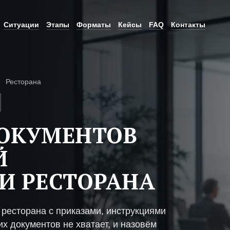
Ситуации
Этапы
Форматы
Кейсы
FAQ
Контакты
Ресторана
ДОКУМЕНТОВ
Й
И РЕСТОРАНА
ресторана с приказами, инструкциями
х документов не хватает, и назовём