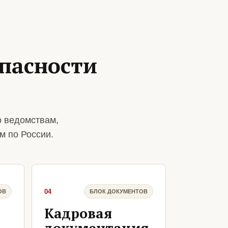
пасности
о ведомствам,
м по России.
04
ОВ
БЛОК ДОКУМЕНТОВ
Кадровая