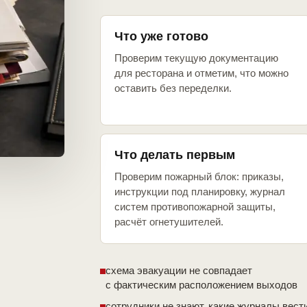
Что уже готово
Проверим текущую документацию
для ресторана и отметим, что можно
оставить без переделки.
Что делать первым
Проверим пожарный блок: приказы,
инструкции под планировку, журнал
систем противопожарной защиты,
расчёт огнетушителей.
схема эвакуации не совпадает
с фактическим расположением выходов
сотрудники не знают, какие журналы вест