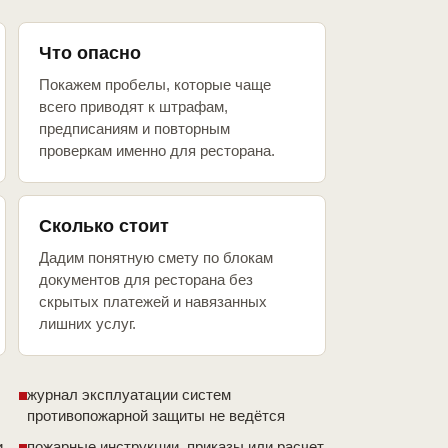
Что опасно
Покажем пробелы, которые чаще
всего приводят к штрафам,
предписаниям и повторным
проверкам именно для ресторана.
Сколько стоит
Дадим понятную смету по блокам
документов для ресторана без
скрытых платежей и навязанных
лишних услуг.
журнал эксплуатации систем
противопожарной защиты не ведётся
и
пожарные инструкции, приказы или расчет