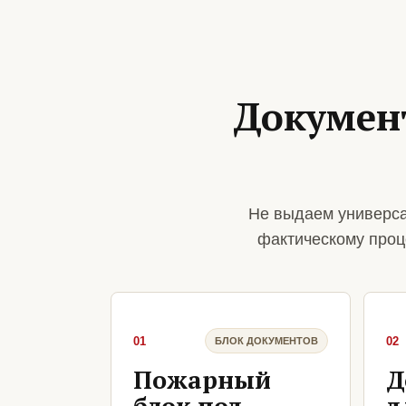
Докумен
Не выдаем универса
фактическому проц
01
02
БЛОК ДОКУМЕНТОВ
Пожарный
Д