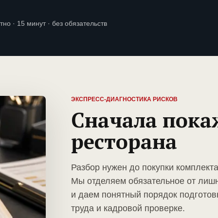
тно · 15 минут · без обязательств
ЭКСПРЕСС-ДИАГНОСТИКА РИСКОВ
Сначала пока
ресторана
Разбор нужен до покупки комплект
Мы отделяем обязательное от лиш
и даем понятный порядок подготов
труда и кадровой проверке.