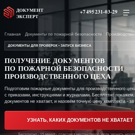
ДОКУМЕНТ
+7 495 231-03-29
ЭКСПЕРТ
Главная
Документы по пожарной безопасности
Производстве
ДОКУМЕНТЫ ДЛЯ ПРОВЕРОК • ЗАПУСК БИЗНЕСА
ПОЛУЧЕНИЕ ДОКУМЕНТОВ
ПО ПОЖАРНОЙ БЕЗОПАСНОСТИ
ПРОИЗВОДСТВЕННОГО ЦЕХА
Подготовим пожарные документы для производственного цех
с приказами, инструкциями и журналами. Бесплатно покажем,
документов не хватает, и назовём точную цену комплекта - за 
УЗНАТЬ, КАКИХ ДОКУМЕНТОВ НЕ ХВАТАЕТ
Бесплатно · 15 минут · ответим в мессенджере, если звонить неуд