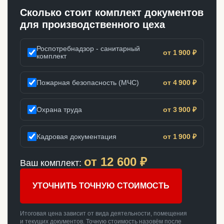
Сколько стоит комплект документов
для производственного цеха
Роспотребнадзор - санитарный
от 1 900 ₽
комплект
Пожарная безопасность (МЧС)
от 4 900 ₽
Охрана труда
от 3 900 ₽
Кадровая документация
от 1 900 ₽
от
12 600
₽
Ваш комплект:
УТОЧНИТЬ ТОЧНУЮ СТОИМОСТЬ
Итоговая цена зависит от вида деятельности, помещения
и текущих документов. Точную стоимость назовём после