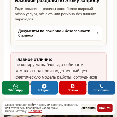
Базовые разделы по этому запросу
Родительские страницы дают более широкий
обзор услуги, объекта или региона без лишних
переходов.
Документы по пожарной безопасности
бизнеса
Главное отличие:
не копируем шаблоны, а собираем
комплект под производственный цех,
фактическую модель работы, сотрудников,
помещение и требования по России.
WhatsApp
Telegram
Заявка
Позвонить
Cookie помогают сайту и формам работать корректно.
Для статистики посещений используем
Отклонить
Принять
Яндекс.Метрику.
Политика