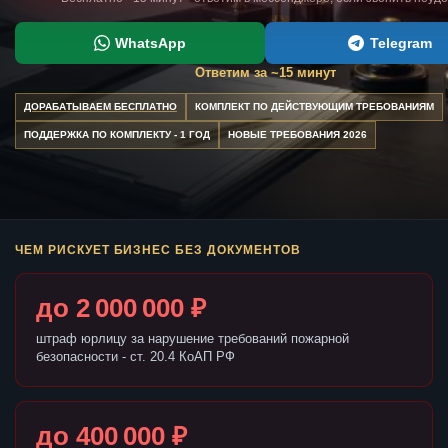
WhatsApp
Telegram
Ответим за ~15 минут
ДОРАБАТЫВАЕМ БЕСПЛАТНО
КОМПЛЕКТ ПО ДЕЙСТВУЮЩИМ ТРЕБОВАНИЯМ
ПОДДЕРЖКА ПО КОМПЛЕКТУ - 1 ГОД
НОВЫЕ ТРЕБОВАНИЯ 2026
ЧЕМ РИСКУЕТ БИЗНЕС БЕЗ ДОКУМЕНТОВ
до 2 000 000 ₽
штраф юрлицу за нарушение требований пожарной
безопасности - ст. 20.4 КоАП РФ
до 400 000 ₽