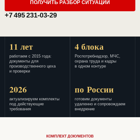
ПОЛУЧИТЬ РАЗБОР СИТУАЦИИ
+7 495 231-03-29
11 лет
4 блока
работаем с 2015 года:
Роспотребнадзор, МЧС,
документы для
охрана труда и кадры
производственного цеха
в одном контуре
и проверки
2026
по России
актуализируем комплекты
готовим документы
под действующие
удаленно и сопровождаем
требования
внедрение
КОМПЛЕКТ ДОКУМЕНТОВ