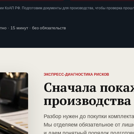
ии КоАП РФ. Подготовим документы для производства, чтобы проверка прош
тно · 15 минут · без обязательств
ЭКСПРЕСС-ДИАГНОСТИКА РИСКОВ
Сначала пока
производства
Разбор нужен до покупки комплект
Мы отделяем обязательное от лиш
и даем понятный порядок подготов