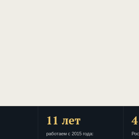
11 лет
4
работаем с 2015 года:
Рос