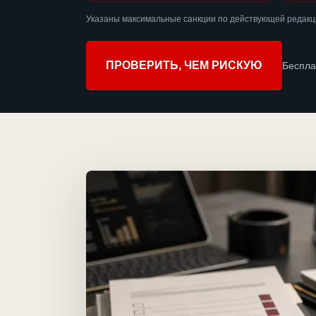
Указаны максимальные санкции по действующей редакц
ПРОВЕРИТЬ, ЧЕМ РИСКУЮ
Беспла