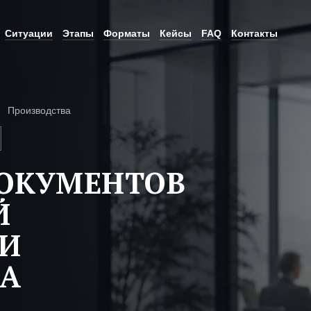
Ситуации
Этапы
Форматы
Кейсы
FAQ
Контакты
Производства
ДОКУМЕНТОВ
Й
ТИ
ВА