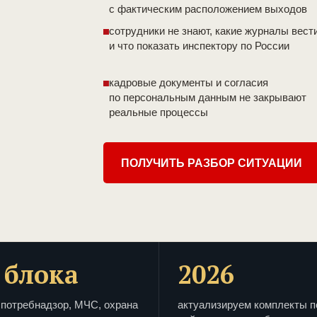
с фактическим расположением выходов
сотрудники не знают, какие журналы вест
и что показать инспектору по России
кадровые документы и согласия
по персональным данным не закрывают
реальные процессы
ПОЛУЧИТЬ РАЗБОР СИТУАЦИИ
 блока
2026
потребнадзор, МЧС, охрана
актуализируем комплекты п