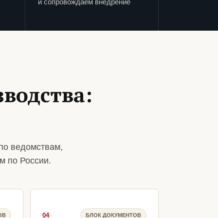
и сопровождаем внедрение
зводства:
по ведомствам,
м по России.
04
ОВ
БЛОК ДОКУМЕНТОВ