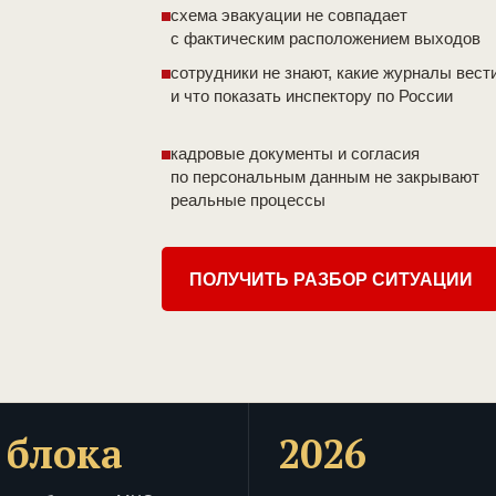
схема эвакуации не совпадает
с фактическим расположением выходов
сотрудники не знают, какие журналы вест
и что показать инспектору по России
кадровые документы и согласия
по персональным данным не закрывают
реальные процессы
ПОЛУЧИТЬ РАЗБОР СИТУАЦИИ
 блока
2026