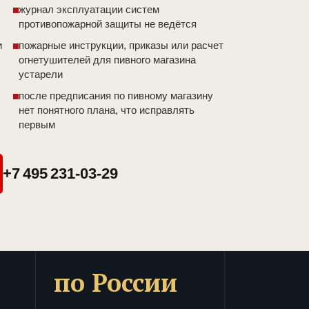
журнал эксплуатации систем
противопожарной защиты не ведётся
и
пожарные инструкции, приказы или расчет
огнетушителей для пивного магазина
устарели
после предписания по пивному магазину
нет понятного плана, что исправлять
первым
+7 495 231-03-29
по России