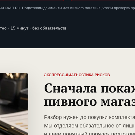
и КоАП РФ. Подготовим документы для пивного магазина, чтобы проверка п
тно · 15 минут · без обязательств
ЭКСПРЕСС-ДИАГНОСТИКА РИСКОВ
Сначала пока
пивного мага
Разбор нужен до покупки комплекта
Мы отделяем обязательное от лиш
и даем понятный порядок подготов