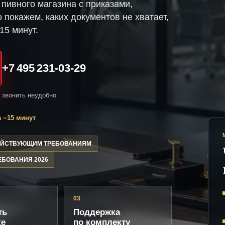
пивного магазина с приказами,
 покажем, каких документов не хватает,
15 минут.
+7 495 231-03-29
и звонить неудобно
 ~15 минут
ДЕЙСТВУЮЩИМ ТРЕБОВАНИЯМ
ЕБОВАНИЯ 2026
03
ть
Поддержка
ке
по комплекту