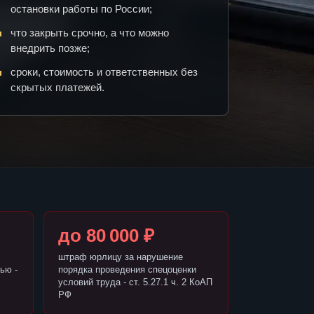
остановки работы по России;
что закрыть срочно, а что можно
внедрить позже;
сроки, стоимость и ответственных без
скрытых платежей.
до 80 000 ₽
штраф юрлицу за нарушение
ью -
порядка проведения спецоценки
условий труда - ст. 5.27.1 ч. 2 КоАП
РФ