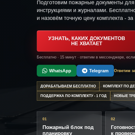
Подготовим пожарные документы для 
инструкциями и журналами. Бесплатно
и назовём точную цену комплекта - за 
УЗНАТЬ, КАКИХ ДОКУМЕНТОВ
НЕ ХВАТАЕТ
Бесплатно · 15 минут · ответим в мессенджере, есл
WhatsApp
Telegram
Ответим за
ДОРАБАТЫВАЕМ БЕСПЛАТНО
КОМПЛЕКТ ПО 
ПОДДЕРЖКА ПО КОМПЛЕКТУ - 1 ГОД
НОВЫЕ ТР
01
02
Пожарный блок под
Готовнос
планировку
к провер