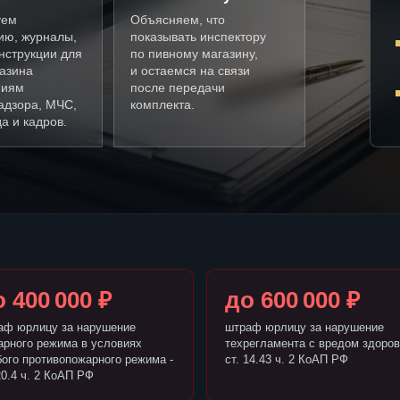
уем
Объясняем, что
ию, журналы,
показывать инспектору
нструкции для
по пивному магазину,
газина
и остаемся на связи
ниям
после передачи
адзора, МЧС,
комплекта.
а и кадров.
 400 000 ₽
до 600 000 ₽
аф юрлицу за нарушение
штраф юрлицу за нарушение
арного режима в условиях
техрегламента с вредом здоров
бого противопожарного режима -
ст. 14.43 ч. 2 КоАП РФ
20.4 ч. 2 КоАП РФ