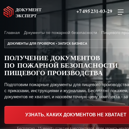
ДОКУМЕНТ
+7 495 231-03-29
ЭКСПЕРТ
Главная
Документы по пожарной безопасности
Пищевого про
ДОКУМЕНТЫ ДЛЯ ПРОВЕРОК • ЗАПУСК БИЗНЕСА
ПОЛУЧЕНИЕ ДОКУМЕНТОВ
ПО ПОЖАРНОЙ БЕЗОПАСНОСТИ
ПИЩЕВОГО ПРОИЗВОДСТВА
Подготовим пожарные документы для пищевого производства
с приказами, инструкциями и журналами. Бесплатно покажем,
документов не хватает, и назовём точную цену комплекта - за 
УЗНАТЬ, КАКИХ ДОКУМЕНТОВ НЕ ХВАТАЕТ
Бесплатно · 15 минут · ответим в мессенджере, если звонить неуд