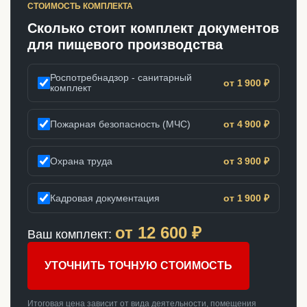
СТОИМОСТЬ КОМПЛЕКТА
Сколько стоит комплект документов
для пищевого производства
Роспотребнадзор - санитарный
от 1 900 ₽
комплект
Пожарная безопасность (МЧС)
от 4 900 ₽
Охрана труда
от 3 900 ₽
Кадровая документация
от 1 900 ₽
от
12 600
₽
Ваш комплект:
УТОЧНИТЬ ТОЧНУЮ СТОИМОСТЬ
Итоговая цена зависит от вида деятельности, помещения