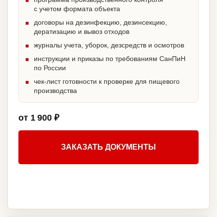
с учетом формата объекта
договоры на дезинфекцию, дезинсекцию,
дератизацию и вывоз отходов
журналы учета, уборок, дезсредств и осмотров
инструкции и приказы по требованиям СанПиН
по России
чек-лист готовности к проверке для пищевого
производства
от 1 900 ₽
ЗАКАЗАТЬ ДОКУМЕНТЫ