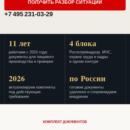
ПОЛУЧИТЬ РАЗБОР СИТУАЦИИ
+7 495 231-03-29
11 лет
4 блока
работаем с 2015 года:
Роспотребнадзор, МЧС,
документы для пищевого
охрана труда и кадры
производства и проверки
в одном контуре
2026
по России
актуализируем комплекты
готовим документы
под действующие
удаленно и сопровождаем
требования
внедрение
КОМПЛЕКТ ДОКУМЕНТОВ