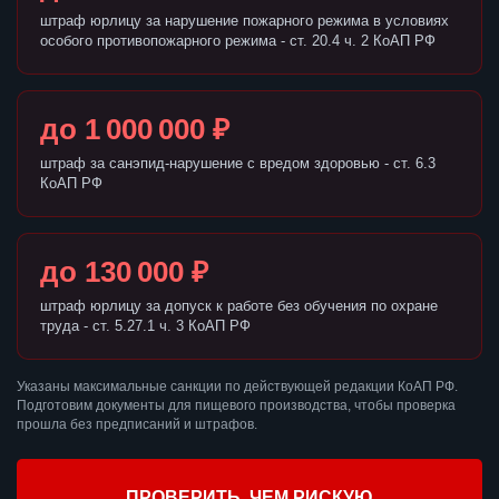
штраф юрлицу за нарушение пожарного режима в условиях
особого противопожарного режима - ст. 20.4 ч. 2 КоАП РФ
до 1 000 000 ₽
штраф за санэпид-нарушение с вредом здоровью - ст. 6.3
КоАП РФ
до 130 000 ₽
штраф юрлицу за допуск к работе без обучения по охране
труда - ст. 5.27.1 ч. 3 КоАП РФ
Указаны максимальные санкции по действующей редакции КоАП РФ.
Подготовим документы для пищевого производства, чтобы проверка
прошла без предписаний и штрафов.
ПРОВЕРИТЬ, ЧЕМ РИСКУЮ