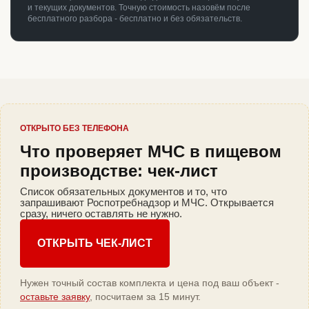
и текущих документов. Точную стоимость назовём после
бесплатного разбора - бесплатно и без обязательств.
ОТКРЫТО БЕЗ ТЕЛЕФОНА
Что проверяет МЧС в пищевом
производстве: чек-лист
Список обязательных документов и то, что
запрашивают Роспотребнадзор и МЧС. Открывается
сразу, ничего оставлять не нужно.
ОТКРЫТЬ ЧЕК-ЛИСТ
Нужен точный состав комплекта и цена под ваш объект -
оставьте заявку
, посчитаем за 15 минут.