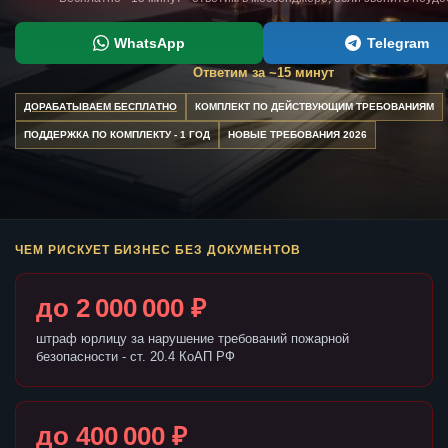
WhatsApp
Telegram
Ответим за ~15 минут
ДОРАБАТЫВАЕМ БЕСПЛАТНО
КОМПЛЕКТ ПО ДЕЙСТВУЮЩИМ ТРЕБОВАНИЯМ
ПОДДЕРЖКА ПО КОМПЛЕКТУ - 1 ГОД
НОВЫЕ ТРЕБОВАНИЯ 2026
ЧЕМ РИСКУЕТ БИЗНЕС БЕЗ ДОКУМЕНТОВ
до 2 000 000 ₽
штраф юрлицу за нарушение требований пожарной
безопасности - ст. 20.4 КоАП РФ
до 400 000 ₽