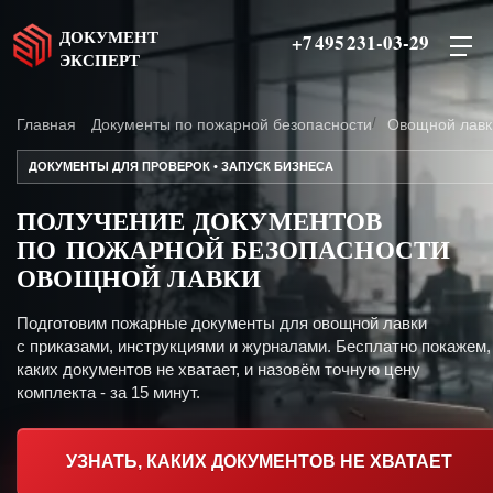
ДОКУМЕНТ
+7 495 231-03-29
ЭКСПЕРТ
Главная
Документы по пожарной безопасности
Овощной лавк
ДОКУМЕНТЫ ДЛЯ ПРОВЕРОК • ЗАПУСК БИЗНЕСА
ПОЛУЧЕНИЕ ДОКУМЕНТОВ
ПО ПОЖАРНОЙ БЕЗОПАСНОСТИ
ОВОЩНОЙ ЛАВКИ
Подготовим пожарные документы для овощной лавки
с приказами, инструкциями и журналами. Бесплатно покажем,
каких документов не хватает, и назовём точную цену
комплекта - за 15 минут.
УЗНАТЬ, КАКИХ ДОКУМЕНТОВ НЕ ХВАТАЕТ