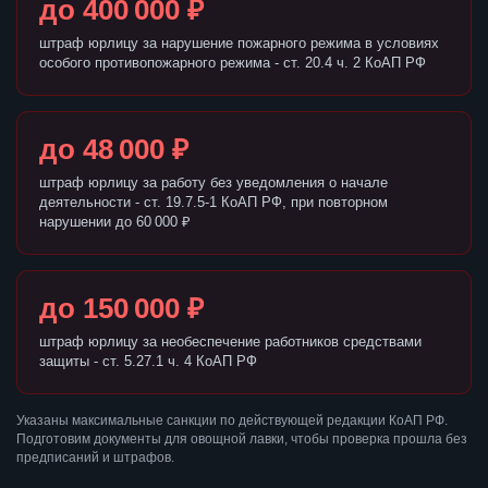
до 400 000 ₽
штраф юрлицу за нарушение пожарного режима в условиях
особого противопожарного режима - ст. 20.4 ч. 2 КоАП РФ
до 48 000 ₽
штраф юрлицу за работу без уведомления о начале
деятельности - ст. 19.7.5-1 КоАП РФ, при повторном
нарушении до 60 000 ₽
до 150 000 ₽
штраф юрлицу за необеспечение работников средствами
защиты - ст. 5.27.1 ч. 4 КоАП РФ
Указаны максимальные санкции по действующей редакции КоАП РФ.
Подготовим документы для овощной лавки, чтобы проверка прошла без
предписаний и штрафов.