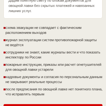
Дадим понятную смету по блокам документов для
овощной лавки без скрытых платежей и навязанных
лишних услуг.
схема эвакуации не совпадает с фактическим
расположением выходов
журнал эксплуатации систем противопожарной защиты
не ведётся
сотрудники не знают, какие журналы вести и что показать
инспектору по России
пожарные инструкции, приказы или расчет огнетушителей
для овощной лавки устарели
кадровые документы и согласия по персональным данным
не закрывают реальные процессы
после предписания по овощной лавке нет понятного плана,
что исправлять первым