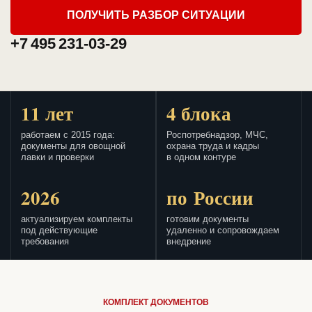
ПОЛУЧИТЬ РАЗБОР СИТУАЦИИ
+7 495 231-03-29
11 лет
4 блока
работаем с 2015 года:
Роспотребнадзор, МЧС,
документы для овощной
охрана труда и кадры
лавки и проверки
в одном контуре
2026
по России
актуализируем комплекты
готовим документы
под действующие
удаленно и сопровождаем
требования
внедрение
КОМПЛЕКТ ДОКУМЕНТОВ