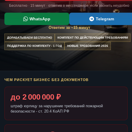
Бесплатно · 15 минут · ответим в мессенджере, если звонить неудобно
WhatsApp
Telegram
Ответим за ~15 минут
ДОРАБАТЫВАЕМ БЕСПЛАТНО
КОМПЛЕКТ ПО ДЕЙСТВУЮЩИМ ТРЕБОВАНИЯМ
ПОДДЕРЖКА ПО КОМПЛЕКТУ - 1 ГОД
НОВЫЕ ТРЕБОВАНИЯ 2026
ЧЕМ РИСКУЕТ БИЗНЕС БЕЗ ДОКУМЕНТОВ
до 2 000 000 ₽
штраф юрлицу за нарушение требований пожарной
безопасности - ст. 20.4 КоАП РФ