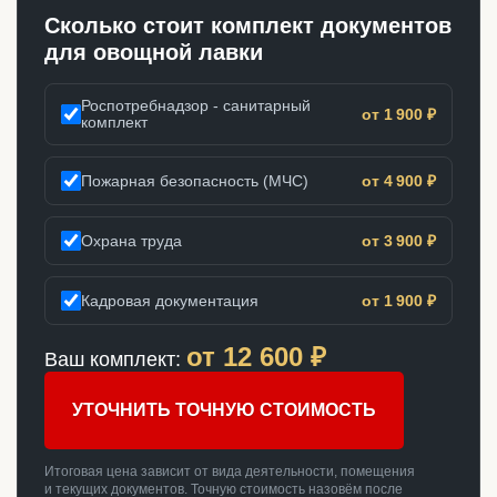
Сколько стоит комплект документов
для овощной лавки
Роспотребнадзор - санитарный
от 1 900 ₽
комплект
Пожарная безопасность (МЧС)
от 4 900 ₽
Охрана труда
от 3 900 ₽
Кадровая документация
от 1 900 ₽
от
12 600
₽
Ваш комплект:
УТОЧНИТЬ ТОЧНУЮ СТОИМОСТЬ
Итоговая цена зависит от вида деятельности, помещения
и текущих документов. Точную стоимость назовём после