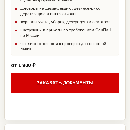
с учетом формата объекта
договоры на дезинфекцию, дезинсекцию,
дератизацию и вывоз отходов
журналы учета, уборок, дезсредств и осмотров
инструкции и приказы по требованиям СанПиН
по России
чек-лист готовности к проверке для овощной
лавки
от 1 900 ₽
ЗАКАЗАТЬ ДОКУМЕНТЫ