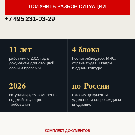
ПОЛУЧИТЬ РАЗБОР СИТУАЦИИ
+7 495 231-03-29
11 лет
4 блока
работаем с 2015 года:
Роспотребнадзор, МЧС,
документы для овощной
охрана труда и кадры
лавки и проверки
в одном контуре
2026
по России
актуализируем комплекты
готовим документы
под действующие
удаленно и сопровождаем
требования
внедрение
КОМПЛЕКТ ДОКУМЕНТОВ