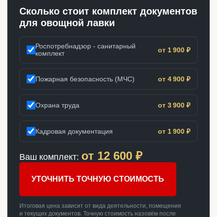
Сколько стоит комплект документов
для овощной лавки
Роспотребнадзор - санитарный
от 1 900 ₽
комплект
Пожарная безопасность (МЧС)
от 4 900 ₽
Охрана труда
от 3 900 ₽
Кадровая документация
от 1 900 ₽
от
12 600
₽
Ваш комплект:
УТОЧНИТЬ ТОЧНУЮ СТОИМОСТЬ
Итоговая цена зависит от вида деятельности, помещения
и текущих документов. Точную стоимость назовём после