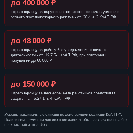
до 400 000 ₽
штраф юрлицу за нарушение пожарного режима в условиях
особого противопожарного режима - ст. 20.4 ч. 2 КоАП РФ
до 48 000 ₽
штраф юрлицу за работу без уведомления о начале
деятельности - ст. 19.7.5-1 КоАП РФ, при повторном
нарушении до 60 000 ₽
до 150 000 ₽
штраф юрлицу за необеспечение работников средствами
защиты - ст. 5.27.1 ч. 4 КоАП РФ
Указаны максимальные санкции по действующей редакции КоАП РФ.
Подготовим документы для овощной лавки, чтобы проверка прошла без
предписаний и штрафов.