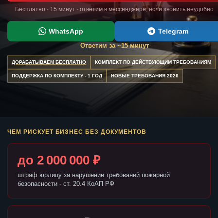
Бесплатно · 15 минут · ответим в мессенджере, если звонить неудобно
WhatsApp
Telegram
Ответим за ~15 минут
ДОРАБАТЫВАЕМ БЕСПЛАТНО
КОМПЛЕКТ ПО ДЕЙСТВУЮЩИМ ТРЕБОВАНИЯМ
ПОДДЕРЖКА ПО КОМПЛЕКТУ - 1 ГОД
НОВЫЕ ТРЕБОВАНИЯ 2026
ЧЕМ РИСКУЕТ БИЗНЕС БЕЗ ДОКУМЕНТОВ
до 2 000 000 ₽
штраф юрлицу за нарушение требований пожарной
безопасности - ст. 20.4 КоАП РФ