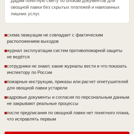
Дадим понятную смету по блокам документов для
овощной лавки без скрытых платежей и навязанных
лишних услуг.
схема эвакуации не совпадает с фактическим
расположением выходов
журнал эксплуатации систем противопожарной защиты
не ведётся
сотрудники не знают, какие журналы вести и что показать
инспектору по России
пожарные инструкции, приказы или расчет огнетушителей
для овощной лавки устарели
кадровые документы и согласия по персональным данным
не закрывают реальные процессы
после предписания по овощной лавке нет понятного плана,
что исправлять первым