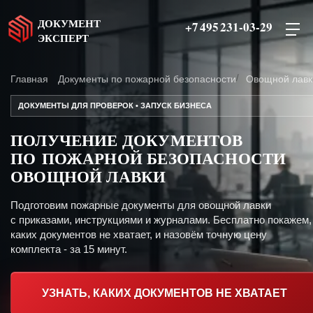
ДОКУМЕНТ
+7 495 231-03-29
ЭКСПЕРТ
Главная
Документы по пожарной безопасности
Овощной лавк
ДОКУМЕНТЫ ДЛЯ ПРОВЕРОК • ЗАПУСК БИЗНЕСА
ПОЛУЧЕНИЕ ДОКУМЕНТОВ
ПО ПОЖАРНОЙ БЕЗОПАСНОСТИ
ОВОЩНОЙ ЛАВКИ
Подготовим пожарные документы для овощной лавки
с приказами, инструкциями и журналами. Бесплатно покажем,
каких документов не хватает, и назовём точную цену
комплекта - за 15 минут.
УЗНАТЬ, КАКИХ ДОКУМЕНТОВ НЕ ХВАТАЕТ