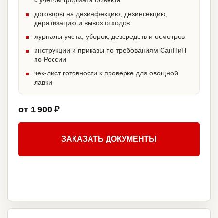
с учетом формата объекта
договоры на дезинфекцию, дезинсекцию,
дератизацию и вывоз отходов
журналы учета, уборок, дезсредств и осмотров
инструкции и приказы по требованиям СанПиН
по России
чек-лист готовности к проверке для овощной
лавки
от 1 900 ₽
ЗАКАЗАТЬ ДОКУМЕНТЫ