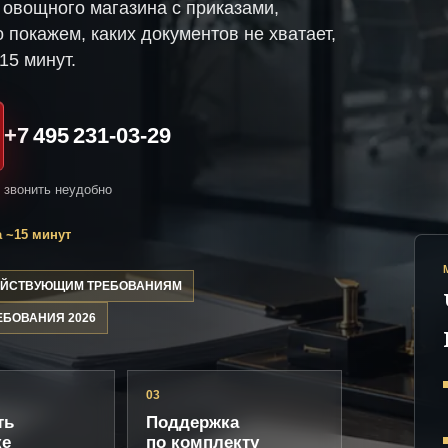
овощного магазина с приказами,
 покажем, каких документов не хватает,
15 минут.
+7 495 231-03-29
и звонить неудобно
 ~15 минут
ДЕЙСТВУЮЩИМ ТРЕБОВАНИЯМ
ЕБОВАНИЯ 2026
03
ть
Поддержка
ке
по комплекту