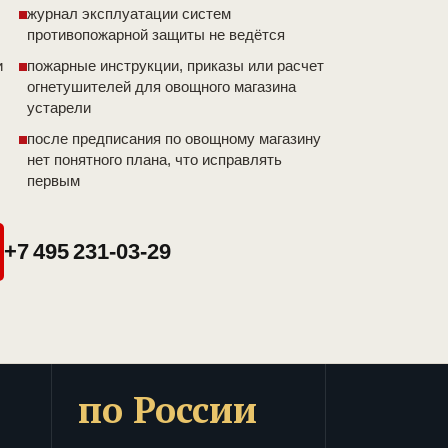
журнал эксплуатации систем
противопожарной защиты не ведётся
и
пожарные инструкции, приказы или расчет
огнетушителей для овощного магазина
устарели
после предписания по овощному магазину
нет понятного плана, что исправлять
первым
+7 495 231-03-29
по России