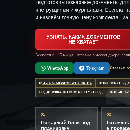
Подготовим пожарные документы для 
инструкциями и журналами. Бесплатно
и назовём точную цену комплекта - за 
УЗНАТЬ, КАКИХ ДОКУМЕНТОВ
НЕ ХВАТАЕТ
Бесплатно · 15 минут · ответим в мессенджере, есл
WhatsApp
Telegram
Ответим за
ДОРАБАТЫВАЕМ БЕСПЛАТНО
КОМПЛЕКТ ПО 
ПОДДЕРЖКА ПО КОМПЛЕКТУ - 1 ГОД
НОВЫЕ ТР
01
02
Пожарный блок под
Готовнос
планировку
к провер