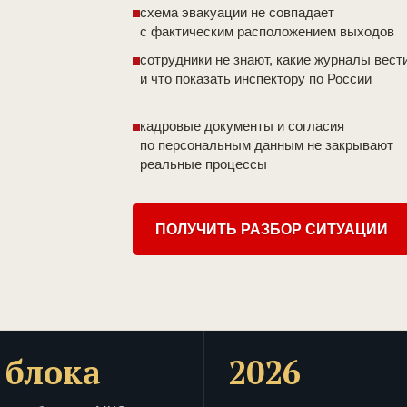
схема эвакуации не совпадает
с фактическим расположением выходов
сотрудники не знают, какие журналы вест
и что показать инспектору по России
кадровые документы и согласия
по персональным данным не закрывают
реальные процессы
ПОЛУЧИТЬ РАЗБОР СИТУАЦИИ
 блока
2026