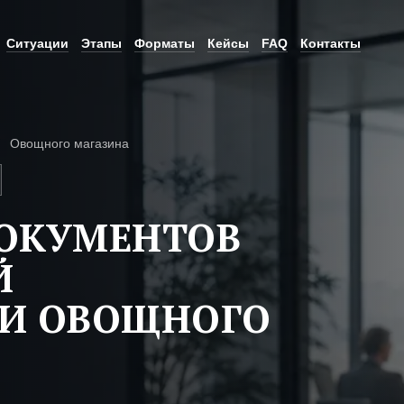
Ситуации
Этапы
Форматы
Кейсы
FAQ
Контакты
Овощного магазина
ДОКУМЕНТОВ
Й
ТИ ОВОЩНОГО