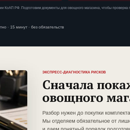
ии КоАП РФ. Подготовим документы для овощного магазина, чтобы проверка
тно · 15 минут · без обязательств
ЭКСПРЕСС-ДИАГНОСТИКА РИСКОВ
Сначала пока
овощного маг
Разбор нужен до покупки комплект
Мы отделяем обязательное от лиш
и даем понятный порядок подготов