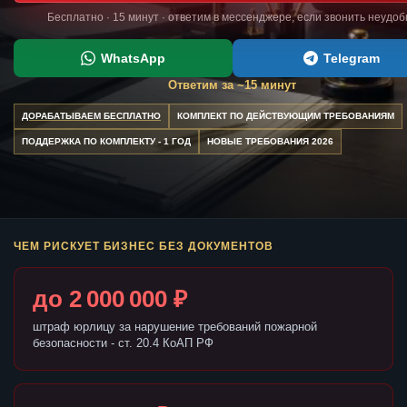
Бесплатно · 15 минут · ответим в мессенджере, если звонить неудоб
WhatsApp
Telegram
Ответим за ~15 минут
ДОРАБАТЫВАЕМ БЕСПЛАТНО
КОМПЛЕКТ ПО ДЕЙСТВУЮЩИМ ТРЕБОВАНИЯМ
ПОДДЕРЖКА ПО КОМПЛЕКТУ - 1 ГОД
НОВЫЕ ТРЕБОВАНИЯ 2026
ЧЕМ РИСКУЕТ БИЗНЕС БЕЗ ДОКУМЕНТОВ
до 2 000 000 ₽
штраф юрлицу за нарушение требований пожарной
безопасности - ст. 20.4 КоАП РФ