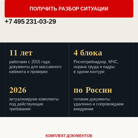
ПОЛУЧИТЬ РАЗБОР СИТУАЦИИ
+7 495 231-03-29
11 лет
4 блока
работаем с 2015 года:
Роспотребнадзор, МЧС,
документы для массажного
охрана труда и кадры
кабинета и проверки
в одном контуре
2026
по России
актуализируем комплекты
готовим документы
под действующие
удаленно и сопровождаем
требования
внедрение
КОМПЛЕКТ ДОКУМЕНТОВ