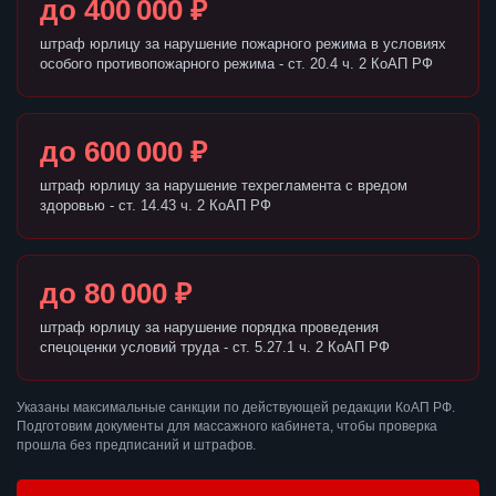
до 400 000 ₽
штраф юрлицу за нарушение пожарного режима в условиях
особого противопожарного режима - ст. 20.4 ч. 2 КоАП РФ
до 600 000 ₽
штраф юрлицу за нарушение техрегламента с вредом
здоровью - ст. 14.43 ч. 2 КоАП РФ
до 80 000 ₽
штраф юрлицу за нарушение порядка проведения
спецоценки условий труда - ст. 5.27.1 ч. 2 КоАП РФ
Указаны максимальные санкции по действующей редакции КоАП РФ.
Подготовим документы для массажного кабинета, чтобы проверка
прошла без предписаний и штрафов.