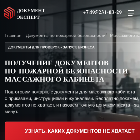
ДОКУМЕНТ
+7 495 231-03-29
ЭКСПЕРТ
Главная
Документы по пожарной безопасности
Массажного к
ДОКУМЕНТЫ ДЛЯ ПРОВЕРОК • ЗАПУСК БИЗНЕСА
ПОЛУЧЕНИЕ ДОКУМЕНТОВ
ПО ПОЖАРНОЙ БЕЗОПАСНОСТИ
МАССАЖНОГО КАБИНЕТА
Подготовим пожарные документы для массажного кабинета
с приказами, инструкциями и журналами. Бесплатно покажем,
документов не хватает, и назовём точную цену комплекта - за
минут.
УЗНАТЬ, КАКИХ ДОКУМЕНТОВ НЕ ХВАТАЕТ