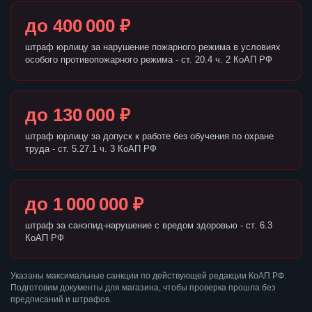
до 400 000 ₽
штраф юрлицу за нарушение пожарного режима в условиях
особого противопожарного режима - ст. 20.4 ч. 2 КоАП РФ
до 130 000 ₽
штраф юрлицу за допуск к работе без обучения по охране
труда - ст. 5.27.1 ч. 3 КоАП РФ
до 1 000 000 ₽
штраф за санэпид-нарушение с вредом здоровью - ст. 6.3
КоАП РФ
Указаны максимальные санкции по действующей редакции КоАП РФ.
Подготовим документы для магазина, чтобы проверка прошла без
предписаний и штрафов.