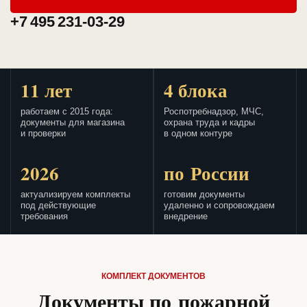
+7 495 231-03-29
11 лет
4 блока
работаем с 2015 года:
Роспотребнадзор, МЧС,
документы для магазина
охрана труда и кадры
и проверки
в одном контуре
2026
по России
актуализируем комплекты
готовим документы
под действующие
удаленно и сопровождаем
требования
внедрение
КОМПЛЕКТ ДОКУМЕНТОВ
Документы по пожарной