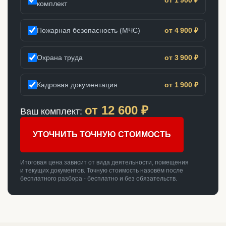
комплект
Пожарная безопасность (МЧС)
от 4 900 ₽
Охрана труда
от 3 900 ₽
Кадровая документация
от 1 900 ₽
от
12 600
₽
Ваш комплект:
УТОЧНИТЬ ТОЧНУЮ СТОИМОСТЬ
Итоговая цена зависит от вида деятельности, помещения
и текущих документов. Точную стоимость назовём после
бесплатного разбора - бесплатно и без обязательств.