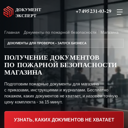
ДОКУМЕНТ
+7 495 231-03-29
ЭКСПЕРТ
Главная
Документы по пожарной безопасности
Магазина
ДОКУМЕНТЫ ДЛЯ ПРОВЕРОК • ЗАПУСК БИЗНЕСА
ПОЛУЧЕНИЕ ДОКУМЕНТОВ
ПО ПОЖАРНОЙ БЕЗОПАСНОСТИ
МАГАЗИНА
Подготовим пожарные документы для магазина
с приказами, инструкциями и журналами. Бесплатно
покажем, каких документов не хватает, и назовём точную
цену комплекта - за 15 минут.
УЗНАТЬ, КАКИХ ДОКУМЕНТОВ НЕ ХВАТАЕТ