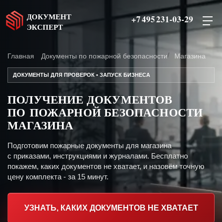
ДОКУМЕНТ
+7 495 231-03-29
ЭКСПЕРТ
Главная
Документы по пожарной безопасности
Магазина
ДОКУМЕНТЫ ДЛЯ ПРОВЕРОК • ЗАПУСК БИЗНЕСА
ПОЛУЧЕНИЕ ДОКУМЕНТОВ
ПО ПОЖАРНОЙ БЕЗОПАСНОСТИ
МАГАЗИНА
Подготовим пожарные документы для магазина
с приказами, инструкциями и журналами. Бесплатно
покажем, каких документов не хватает, и назовём точную
цену комплекта - за 15 минут.
УЗНАТЬ, КАКИХ ДОКУМЕНТОВ НЕ ХВАТАЕТ