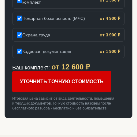
комплект
Пожарная безопасность (МЧС)
от 4 900 ₽
Охрана труда
от 3 900 ₽
Кадровая документация
от 1 900 ₽
от
12 600
₽
Ваш комплект:
УТОЧНИТЬ ТОЧНУЮ СТОИМОСТЬ
Итоговая цена зависит от вида деятельности, помещения
и текущих документов. Точную стоимость назовём после
бесплатного разбора - бесплатно и без обязательств.