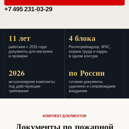
+7 495 231-03-29
11 лет
4 блока
работаем с 2015 года:
Роспотребнадзор, МЧС,
документы для магазина
охрана труда и кадры
и проверки
в одном контуре
2026
по России
актуализируем комплекты
готовим документы
под действующие
удаленно и сопровождаем
требования
внедрение
КОМПЛЕКТ ДОКУМЕНТОВ
Документы по пожарной