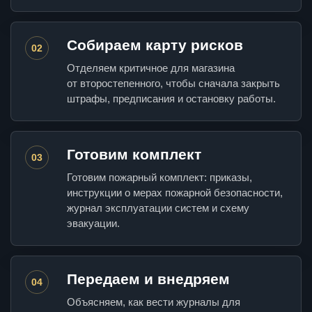
Собираем карту рисков
02
Отделяем критичное для магазина
от второстепенного, чтобы сначала закрыть
штрафы, предписания и остановку работы.
Готовим комплект
03
Готовим пожарный комплект: приказы,
инструкции о мерах пожарной безопасности,
журнал эксплуатации систем и схему
эвакуации.
Передаем и внедряем
04
Объясняем, как вести журналы для