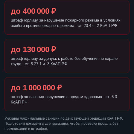
до 400 000 ₽
штраф юрлицу за нарушение пожарного режима в условиях
особого противопожарного режима - ст. 20.4 ч. 2 КоАП РФ
до 130 000 ₽
штраф юрлицу за допуск к работе без обучения по охране
труда - ст. 5.27.1 ч. 3 КоАП РФ
до 1 000 000 ₽
штраф за санэпид-нарушение с вредом здоровью - ст. 6.3
КоАП РФ
Указаны максимальные санкции по действующей редакции КоАП РФ.
Подготовим документы для магазина, чтобы проверка прошла без
предписаний и штрафов.