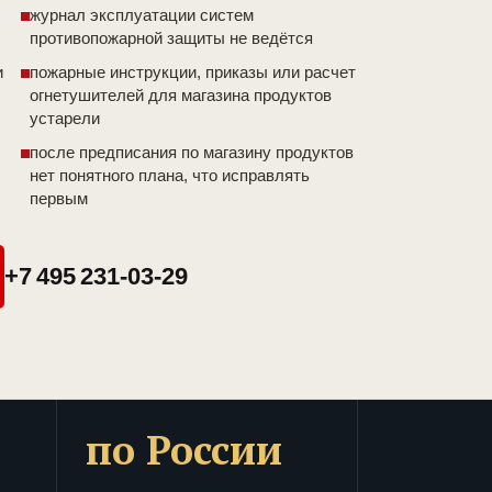
журнал эксплуатации систем
противопожарной защиты не ведётся
и
пожарные инструкции, приказы или расчет
огнетушителей для магазина продуктов
устарели
после предписания по магазину продуктов
нет понятного плана, что исправлять
первым
+7 495 231-03-29
по России