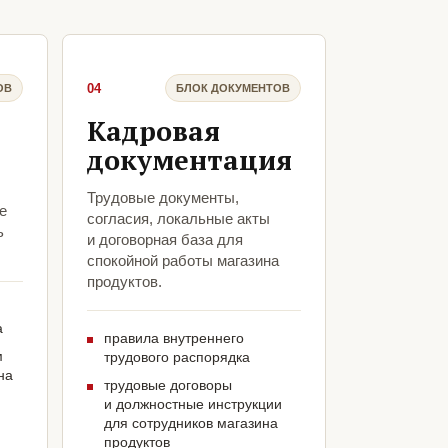
04
ОВ
БЛОК ДОКУМЕНТОВ
Кадровая
документация
Трудовые документы,
е
согласия, локальные акты
ь
и договорная база для
спокойной работы магазина
продуктов.
а
правила внутреннего
м
трудового распорядка
на
трудовые договоры
и должностные инструкции
для сотрудников магазина
продуктов