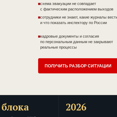
схема эвакуации не совпадает
с фактическим расположением выходов
сотрудники не знают, какие журналы вест
и что показать инспектору по России
кадровые документы и согласия
по персональным данным не закрывают
реальные процессы
ПОЛУЧИТЬ РАЗБОР СИТУАЦИИ
 блока
2026