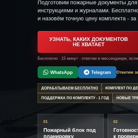
Подготовим пожарные документы для 
инструкциями и журналами. Бесплатно
и назовём точную цену комплекта - за 
УЗНАТЬ, КАКИХ ДОКУМЕНТОВ
НЕ ХВАТАЕТ
Бесплатно · 15 минут · ответим в мессенджере, есл
WhatsApp
Telegram
Ответим за
ДОРАБАТЫВАЕМ БЕСПЛАТНО
КОМПЛЕКТ ПО 
ПОДДЕРЖКА ПО КОМПЛЕКТУ - 1 ГОД
НОВЫЕ ТР
01
02
Пожарный блок под
Готовнос
планировку
к провер