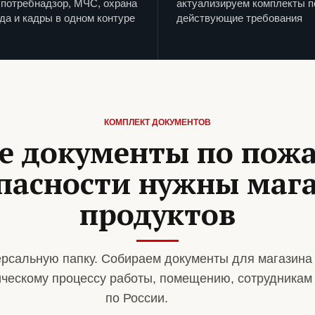
потребнадзор, МЧС, охрана
актуализируем комплекты п
да и кадры в одном контуре
действующие требования
КОМПЛЕКТ ДОКУМЕНТОВ
е документы по пож
пасности нужны маг
продуктов
рсальную папку. Собираем документы для магазина
ическому процессу работы, помещению, сотрудникам
по России.