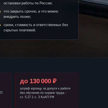
остановки работы по России;
что закрыть срочно, а что можно
внедрить позже;
сроки, стоимость и ответственных без
скрытых платежей.
до 130 000 ₽
штраф юрлицу за допуск к работе
АП
без обучения по охране труда -
ст. 5.27.1 ч. 3 КоАП РФ