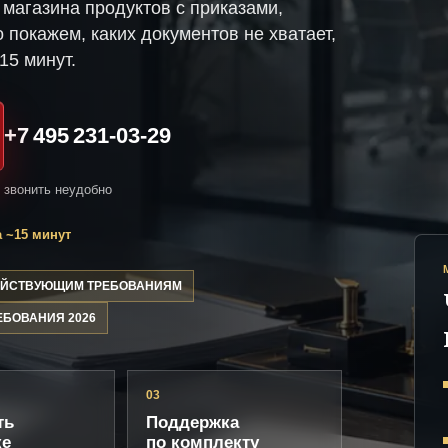
магазина продуктов с приказами,
 покажем, каких документов не хватает,
15 минут.
+7 495 231-03-29
и звонить неудобно
 ~15 минут
ДЕЙСТВУЮЩИМ ТРЕБОВАНИЯМ
ЕБОВАНИЯ 2026
03
ть
Поддержка
ке
по комплекту