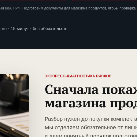
и КоАП РФ. Подготовим документы для магазина продуктов, чтобы проверка
тно · 15 минут · без обязательств
ЭКСПРЕСС-ДИАГНОСТИКА РИСКОВ
Сначала пока
магазина про
Разбор нужен до покупки комплекта
Мы отделяем обязательное от лиш
и даем понятный порядок подготов