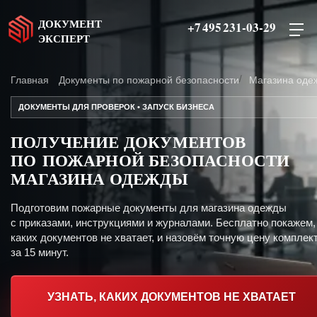
ДОКУМЕНТ
+7 495 231-03-29
ЭКСПЕРТ
Главная
Документы по пожарной безопасности
Магазина оде
ДОКУМЕНТЫ ДЛЯ ПРОВЕРОК • ЗАПУСК БИЗНЕСА
ПОЛУЧЕНИЕ ДОКУМЕНТОВ
ПО ПОЖАРНОЙ БЕЗОПАСНОСТИ
МАГАЗИНА ОДЕЖДЫ
Подготовим пожарные документы для магазина одежды
с приказами, инструкциями и журналами. Бесплатно покажем,
каких документов не хватает, и назовём точную цену комплект
за 15 минут.
УЗНАТЬ, КАКИХ ДОКУМЕНТОВ НЕ ХВАТАЕТ