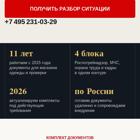
ПОЛУЧИТЬ РАЗБОР СИТУАЦИИ
+7 495 231-03-29
11 лет
4 блока
работаем с 2015 года:
Роспотребнадзор, МЧС,
документы для магазина
охрана труда и кадры
одежды и проверки
в одном контуре
2026
по России
актуализируем комплекты
готовим документы
под действующие
удаленно и сопровождаем
требования
внедрение
КОМПЛЕКТ ДОКУМЕНТОВ