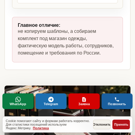
Главное отличие:
не копируем шаблоны, а собираем
комплект под магазин одежды,
фактическую модель работы, сотрудников,
помещение и требования по России.
WhatsApp
Telegram
Заявка
Позвонить
Cookie помогают сайту и формам работать корректно.
Для статистики посещений используем
Отклонить
Принять
Яндекс.Метрику.
Политика