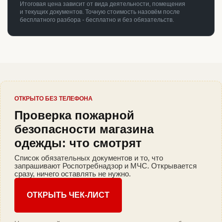
Итоговая цена зависит от вида деятельности, помещения
и текущих документов. Точную стоимость назовём после
бесплатного разбора - бесплатно и без обязательств.
ОТКРЫТО БЕЗ ТЕЛЕФОНА
Проверка пожарной
безопасности магазина
одежды: что смотрят
Список обязательных документов и то, что
запрашивают Роспотребнадзор и МЧС. Открывается
сразу, ничего оставлять не нужно.
ОТКРЫТЬ ЧЕК-ЛИСТ