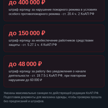
до 400 000 ₽
штраф юрлицу за нарушение пожарного режима в условиях
особого противопожарного режима - ст. 20.4 ч. 2 КоАП РФ
до 150 000 ₽
штраф юрлицу за необеспечение работников средствами
защиты - ст. 5.27.1 ч. 4 КоАП РФ
до 48 000 ₽
штраф юрлицу за работу без уведомления о начале
деятельности - ст. 19.7.5-1 КоАП РФ, при повторном
нарушении до 60 000 ₽
Указаны максимальные санкции по действующей редакции КоАП РФ.
Подготовим документы для магазина одежды, чтобы проверка прошла
без предписаний и штрафов.