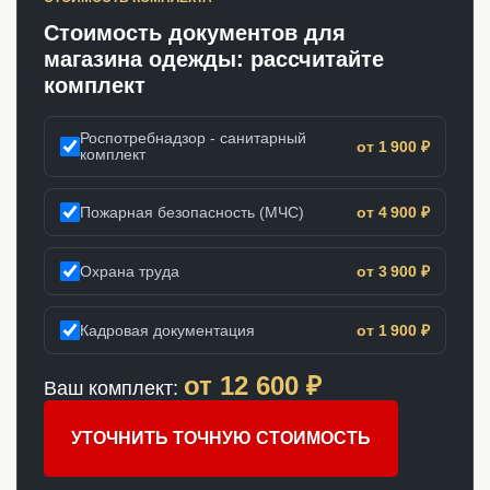
Стоимость документов для
магазина одежды: рассчитайте
комплект
Роспотребнадзор - санитарный
от 1 900 ₽
комплект
Пожарная безопасность (МЧС)
от 4 900 ₽
Охрана труда
от 3 900 ₽
Кадровая документация
от 1 900 ₽
от
12 600
₽
Ваш комплект:
УТОЧНИТЬ ТОЧНУЮ СТОИМОСТЬ