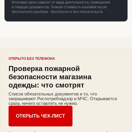
Итоговая цена зависит от вида деятельности, помещения
и текущих документов. Точную стоимость назовём после
бесплатного разбора - бесплатно и без обязательств.
ОТКРЫТО БЕЗ ТЕЛЕФОНА
Проверка пожарной
безопасности магазина
одежды: что смотрят
Список обязательных документов и то, что
запрашивают Роспотребнадзор и МЧС. Открывается
сразу, ничего оставлять не нужно.
ОТКРЫТЬ ЧЕК-ЛИСТ