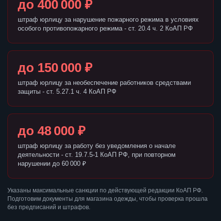
до 400 000 ₽
штраф юрлицу за нарушение пожарного режима в условиях
особого противопожарного режима - ст. 20.4 ч. 2 КоАП РФ
до 150 000 ₽
штраф юрлицу за необеспечение работников средствами
защиты - ст. 5.27.1 ч. 4 КоАП РФ
до 48 000 ₽
штраф юрлицу за работу без уведомления о начале
деятельности - ст. 19.7.5-1 КоАП РФ, при повторном
нарушении до 60 000 ₽
Указаны максимальные санкции по действующей редакции КоАП РФ.
Подготовим документы для магазина одежды, чтобы проверка прошла
без предписаний и штрафов.