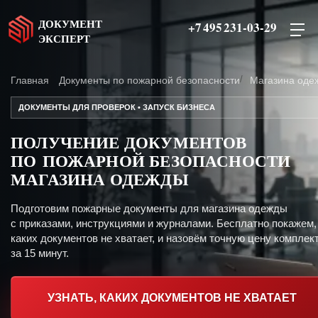
ДОКУМЕНТ
+7 495 231-03-29
ЭКСПЕРТ
Главная
Документы по пожарной безопасности
Магазина оде
ДОКУМЕНТЫ ДЛЯ ПРОВЕРОК • ЗАПУСК БИЗНЕСА
ПОЛУЧЕНИЕ ДОКУМЕНТОВ
ПО ПОЖАРНОЙ БЕЗОПАСНОСТИ
МАГАЗИНА ОДЕЖДЫ
Подготовим пожарные документы для магазина одежды
с приказами, инструкциями и журналами. Бесплатно покажем,
каких документов не хватает, и назовём точную цену комплект
за 15 минут.
УЗНАТЬ, КАКИХ ДОКУМЕНТОВ НЕ ХВАТАЕТ