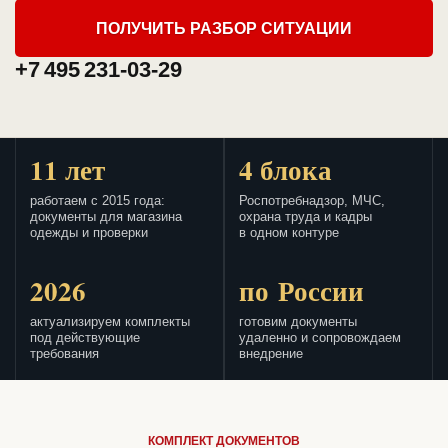
ПОЛУЧИТЬ РАЗБОР СИТУАЦИИ
+7 495 231-03-29
11 лет
4 блока
работаем с 2015 года:
Роспотребнадзор, МЧС,
документы для магазина
охрана труда и кадры
одежды и проверки
в одном контуре
2026
по России
актуализируем комплекты
готовим документы
под действующие
удаленно и сопровождаем
требования
внедрение
КОМПЛЕКТ ДОКУМЕНТОВ