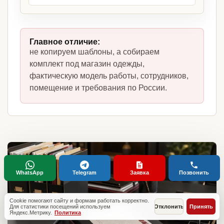
Главное отличие:
не копируем шаблоны, а собираем
комплект под магазин одежды,
фактическую модель работы, сотрудников,
помещение и требования по России.
WhatsApp
Telegram
Заявка
Позвонить
Cookie помогают сайту и формам работать корректно.
Для статистики посещений используем
Отклонить
Принять
Яндекс.Метрику.
Политика