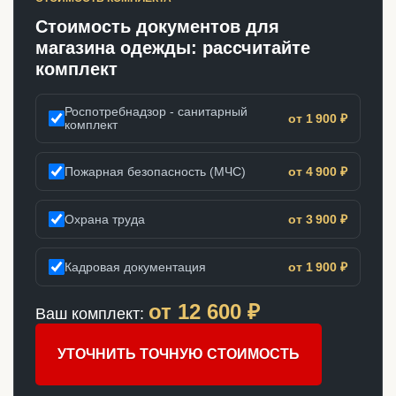
Стоимость документов для
магазина одежды: рассчитайте
комплект
Роспотребнадзор - санитарный
от 1 900 ₽
комплект
Пожарная безопасность (МЧС)
от 4 900 ₽
Охрана труда
от 3 900 ₽
Кадровая документация
от 1 900 ₽
от
12 600
₽
Ваш комплект:
УТОЧНИТЬ ТОЧНУЮ СТОИМОСТЬ