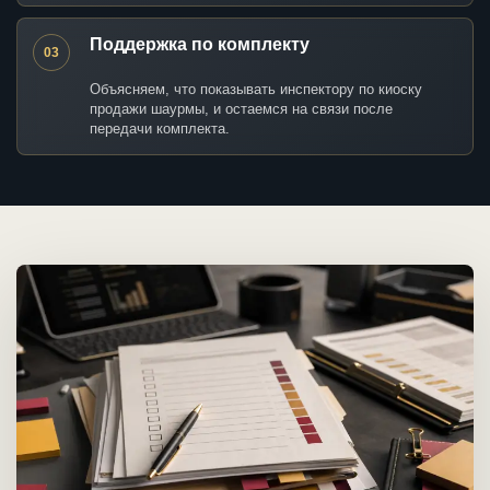
Поддержка по комплекту
03
Объясняем, что показывать инспектору по киоску
продажи шаурмы, и остаемся на связи после
передачи комплекта.