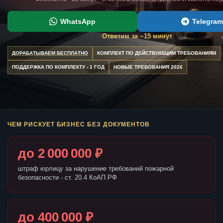
WhatsApp
Telegram
Ответим за ~15 минут
ДОРАБАТЫВАЕМ БЕСПЛАТНО
КОМПЛЕКТ ПО ДЕЙСТВУЮЩИМ ТРЕБОВАНИЯМ
ПОДДЕРЖКА ПО КОМПЛЕКТУ - 1 ГОД
НОВЫЕ ТРЕБОВАНИЯ 2026
ЧЕМ РИСКУЕТ БИЗНЕС БЕЗ ДОКУМЕНТОВ
до 2 000 000 ₽
штраф юрлицу за нарушение требований пожарной
безопасности - ст. 20.4 КоАП РФ
до 400 000 ₽