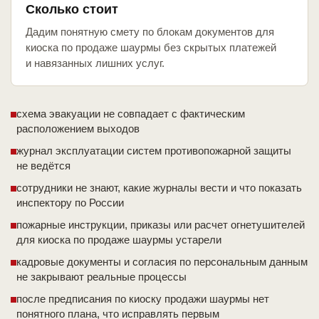
Сколько стоит
Дадим понятную смету по блокам документов для
киоска по продаже шаурмы без скрытых платежей
и навязанных лишних услуг.
схема эвакуации не совпадает с фактическим
расположением выходов
журнал эксплуатации систем противопожарной защиты
не ведётся
сотрудники не знают, какие журналы вести и что показать
инспектору по России
пожарные инструкции, приказы или расчет огнетушителей
для киоска по продаже шаурмы устарели
кадровые документы и согласия по персональным данным
не закрывают реальные процессы
после предписания по киоску продажи шаурмы нет
понятного плана, что исправлять первым