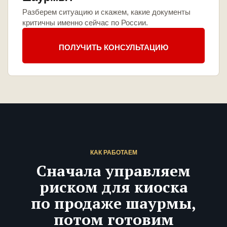
Разберем ситуацию и скажем, какие документы
критичны именно сейчас по России.
ПОЛУЧИТЬ КОНСУЛЬТАЦИЮ
КАК РАБОТАЕМ
Сначала управляем
риском для киоска
по продаже шаурмы,
потом готовим