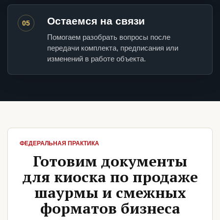
Остаемся на связи
05
Помогаем разобрать вопросы после
передачи комплекта, предписания или
изменений в работе объекта.
ФЕДЕРАЛЬНАЯ ПРАКТИКА
Готовим документы
для киоска по продаже
шаурмы и смежных
форматов бизнеса