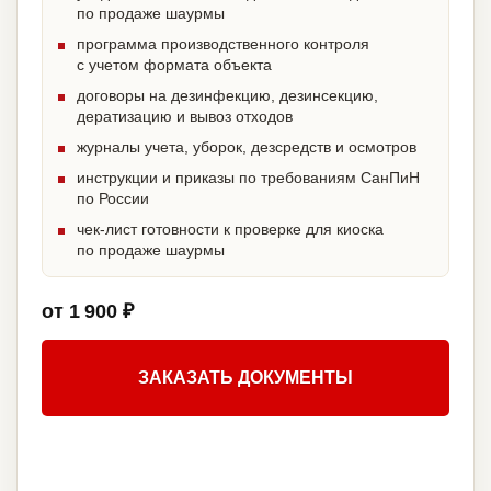
по продаже шаурмы
программа производственного контроля
с учетом формата объекта
договоры на дезинфекцию, дезинсекцию,
дератизацию и вывоз отходов
журналы учета, уборок, дезсредств и осмотров
инструкции и приказы по требованиям СанПиН
по России
чек-лист готовности к проверке для киоска
по продаже шаурмы
от 1 900 ₽
ЗАКАЗАТЬ ДОКУМЕНТЫ