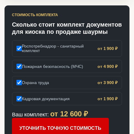
СТОИМОСТЬ КОМПЛЕКТА
Сколько стоит комплект документов
для киоска по продаже шаурмы
Роспотребнадзор - санитарный
от 1 900 ₽
комплект
Пожарная безопасность (МЧС)
от 4 900 ₽
Охрана труда
от 3 900 ₽
Кадровая документация
от 1 900 ₽
от
12 600
₽
Ваш комплект:
УТОЧНИТЬ ТОЧНУЮ СТОИМОСТЬ