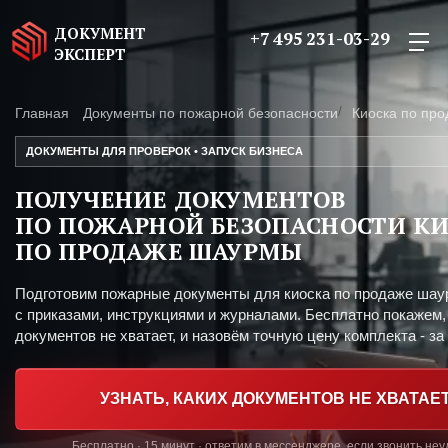
ДОКУМЕНТ
+7 495 231-03-29
ЭКСПЕРТ
Главная
Документы по пожарной безопасности
Киоска по пр
ДОКУМЕНТЫ ДЛЯ ПРОВЕРОК • ЗАПУСК БИЗНЕСА
ПОЛУЧЕНИЕ ДОКУМЕНТОВ
ПО ПОЖАРНОЙ БЕЗОПАСНОСТИ К
ПО ПРОДАЖЕ ШАУРМЫ
Подготовим пожарные документы для киоска по продаже ша
с приказами, инструкциями и журналами. Бесплатно покажем,
документов не хватает, и назовём точную цену комплекта - за 
УЗНАТЬ, КАКИХ ДОКУМЕНТОВ НЕ ХВАТАЕ
Бесплатно · 15 минут · ответим в мессенджере, если звонить не