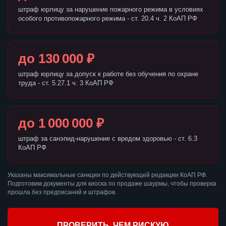
штраф юрлицу за нарушение пожарного режима в условиях
особого противопожарного режима - ст. 20.4 ч. 2 КоАП РФ
до 130 000 ₽
штраф юрлицу за допуск к работе без обучения по охране
труда - ст. 5.27.1 ч. 3 КоАП РФ
до 1 000 000 ₽
штраф за санэпид-нарушение с вредом здоровью - ст. 6.3
КоАП РФ
Указаны максимальные санкции по действующей редакции КоАП РФ.
Подготовим документы для киоска по продаже шаурмы, чтобы проверка
прошла без предписаний и штрафов.
ПРОВЕРИТЬ, ЧЕМ РИСКУЮ