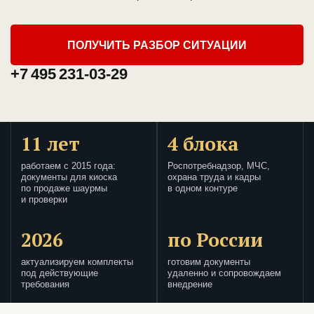
ПОЛУЧИТЬ РАЗБОР СИТУАЦИИ
+7 495 231-03-29
11 лет
4 блока
работаем с 2015 года:
Роспотребнадзор, МЧС,
документы для киоска
охрана труда и кадры
по продаже шаурмы
в одном контуре
и проверки
2026
по России
актуализируем комплекты
готовим документы
под действующие
удаленно и сопровождаем
требования
внедрение