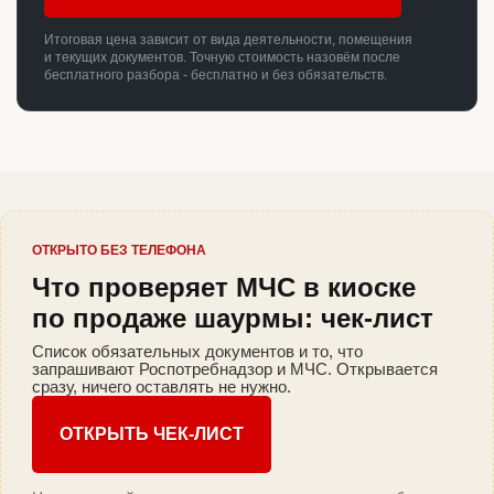
Итоговая цена зависит от вида деятельности, помещения
и текущих документов. Точную стоимость назовём после
бесплатного разбора - бесплатно и без обязательств.
ОТКРЫТО БЕЗ ТЕЛЕФОНА
Что проверяет МЧС в киоске
по продаже шаурмы: чек-лист
Список обязательных документов и то, что
запрашивают Роспотребнадзор и МЧС. Открывается
сразу, ничего оставлять не нужно.
ОТКРЫТЬ ЧЕК-ЛИСТ