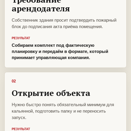
арендодателя
Собственник здания просит подтвердить пожарный
блок до подписания акта приёма помещения.
РЕЗУЛЬТАТ
Собираем комплект под фактическую
планировку и передаём в формате, который
принимает управляющая компания.
02
Открытие объекта
Нужно быстро понять обязательный минимум для
кальянной, подготовить папку и не переносить
запуск.
РЕЗУЛЬТАТ