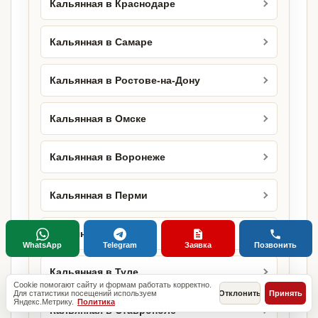
Кальянная в Краснодаре
Кальянная в Самаре
Кальянная в Ростове-на-Дону
Кальянная в Омске
Кальянная в Воронеже
Кальянная в Перми
Кальянная в Тюмени
WhatsApp
Telegram
Заявка
Позвонить
Кальянная в Туле
Cookie помогают сайту и формам работать корректно.
Для статистики посещений используем
Отклонить
Принять
Яндекс.Метрику.
Политика
Кальянная в Ставрополе