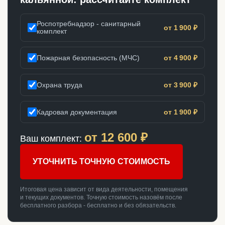
Роспотребнадзор - санитарный
от 1 900 ₽
комплект
Пожарная безопасность (МЧС)
от 4 900 ₽
Охрана труда
от 3 900 ₽
Кадровая документация
от 1 900 ₽
от
12 600
₽
Ваш комплект:
УТОЧНИТЬ ТОЧНУЮ СТОИМОСТЬ
Итоговая цена зависит от вида деятельности, помещения
и текущих документов. Точную стоимость назовём после
бесплатного разбора - бесплатно и без обязательств.