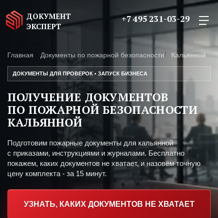
ДОКУМЕНТ
+7 495 231-03-29
ЭКСПЕРТ
Главная
Документы по пожарной безопасности
Кальянной
ДОКУМЕНТЫ ДЛЯ ПРОВЕРОК • ЗАПУСК БИЗНЕСА
ПОЛУЧЕНИЕ ДОКУМЕНТОВ
ПО ПОЖАРНОЙ БЕЗОПАСНОСТИ
КАЛЬЯННОЙ
Подготовим пожарные документы для кальянной
с приказами, инструкциями и журналами. Бесплатно
покажем, каких документов не хватает, и назовём точную
цену комплекта - за 15 минут.
УЗНАТЬ, КАКИХ ДОКУМЕНТОВ НЕ ХВАТАЕТ