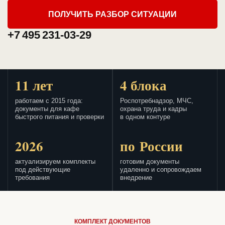
ПОЛУЧИТЬ РАЗБОР СИТУАЦИИ
+7 495 231-03-29
11 лет
4 блока
работаем с 2015 года:
Роспотребнадзор, МЧС,
документы для кафе
охрана труда и кадры
быстрого питания и проверки
в одном контуре
2026
по России
актуализируем комплекты
готовим документы
под действующие
удаленно и сопровождаем
требования
внедрение
КОМПЛЕКТ ДОКУМЕНТОВ