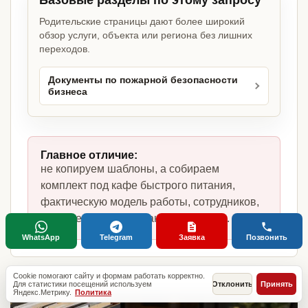
Базовые разделы по этому запросу
Родительские страницы дают более широкий
обзор услуги, объекта или региона без лишних
переходов.
Документы по пожарной безопасности
бизнеса
Главное отличие:
не копируем шаблоны, а собираем
комплект под кафе быстрого питания,
фактическую модель работы, сотрудников,
помещение и требования по России.
WhatsApp
Telegram
Заявка
Позвонить
Cookie помогают сайту и формам работать корректно.
Для статистики посещений используем
Отклонить
Принять
Яндекс.Метрику.
Политика