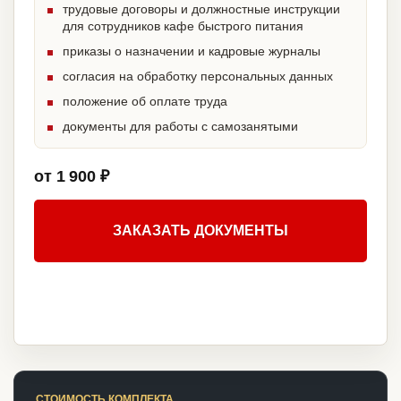
трудовые договоры и должностные инструкции
для сотрудников кафе быстрого питания
приказы о назначении и кадровые журналы
согласия на обработку персональных данных
положение об оплате труда
документы для работы с самозанятыми
от 1 900 ₽
ЗАКАЗАТЬ ДОКУМЕНТЫ
СТОИМОСТЬ КОМПЛЕКТА