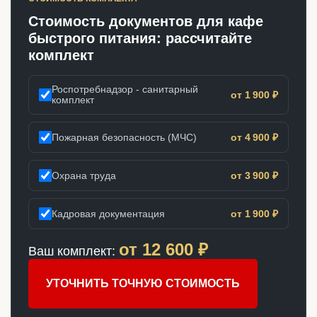
Стоимость документов для кафе
быстрого питания: рассчитайте
комплект
Роспотребнадзор - санитарный
от 1 900 ₽
комплект
Пожарная безопасность (МЧС)
от 4 900 ₽
Охрана труда
от 3 900 ₽
Кадровая документация
от 1 900 ₽
от
12 600
₽
Ваш комплект:
УТОЧНИТЬ ТОЧНУЮ СТОИМОСТЬ