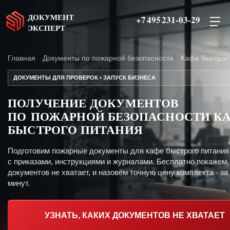
ДОКУМЕНТ
+7 495 231-03-29
ЭКСПЕРТ
Главная
Документы по пожарной безопасности
Кафе быстрог
ДОКУМЕНТЫ ДЛЯ ПРОВЕРОК • ЗАПУСК БИЗНЕСА
ПОЛУЧЕНИЕ ДОКУМЕНТОВ
ПО ПОЖАРНОЙ БЕЗОПАСНОСТИ К
БЫСТРОГО ПИТАНИЯ
Подготовим пожарные документы для кафе быстрого питания
с приказами, инструкциями и журналами. Бесплатно покажем,
документов не хватает, и назовём точную цену комплекта - за
минут.
УЗНАТЬ, КАКИХ ДОКУМЕНТОВ НЕ ХВАТАЕТ