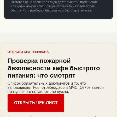
Итоговая цена зависит от вида деятельности, помещения
и текущих документов. Точную стоимость назовём после
бесплатного разбора - бесплатно и без обязательств.
ОТКРЫТО БЕЗ ТЕЛЕФОНА
Проверка пожарной
безопасности кафе быстрого
питания: что смотрят
Список обязательных документов и то, что
запрашивают Роспотребнадзор и МЧС. Открывается
сразу, ничего оставлять не нужно.
ОТКРЫТЬ ЧЕК-ЛИСТ