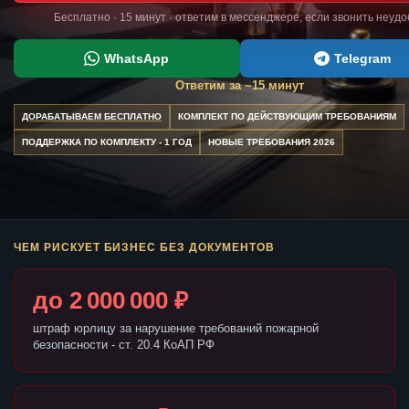
Бесплатно · 15 минут · ответим в мессенджере, если звонить неуд
WhatsApp
Telegram
Ответим за ~15 минут
ДОРАБАТЫВАЕМ БЕСПЛАТНО
КОМПЛЕКТ ПО ДЕЙСТВУЮЩИМ ТРЕБОВАНИЯМ
ПОДДЕРЖКА ПО КОМПЛЕКТУ - 1 ГОД
НОВЫЕ ТРЕБОВАНИЯ 2026
ЧЕМ РИСКУЕТ БИЗНЕС БЕЗ ДОКУМЕНТОВ
до 2 000 000 ₽
штраф юрлицу за нарушение требований пожарной
безопасности - ст. 20.4 КоАП РФ