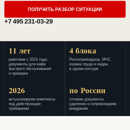
ПОЛУЧИТЬ РАЗБОР СИТУАЦИИ
+7 495 231-03-29
11 лет
4 блока
работаем с 2015 года:
Роспотребнадзор, МЧС,
документы для кафе
охрана труда и кадры
быстрого обслуживания
в одном контуре
и проверки
2026
по России
актуализируем комплекты
готовим документы
под действующие
удаленно и сопровождаем
требования
внедрение