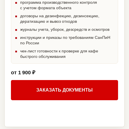
программа производственного контроля
с учетом формата объекта
договоры на дезинфекцию, дезинсекцию,
дератизацию и вывоз отходов
журналы учета, уборок, дезсредств и осмотров
инструкции и приказы по требованиям СанПиН
по России
чек-лист готовности к проверке для кафе
быстрого обслуживания
от 1 900 ₽
ЗАКАЗАТЬ ДОКУМЕНТЫ