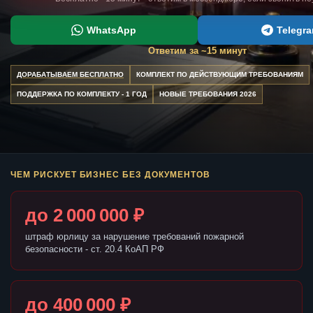
WhatsApp
Telegr
Ответим за ~15 минут
ДОРАБАТЫВАЕМ БЕСПЛАТНО
КОМПЛЕКТ ПО ДЕЙСТВУЮЩИМ ТРЕБОВАНИЯМ
ПОДДЕРЖКА ПО КОМПЛЕКТУ - 1 ГОД
НОВЫЕ ТРЕБОВАНИЯ 2026
ЧЕМ РИСКУЕТ БИЗНЕС БЕЗ ДОКУМЕНТОВ
до 2 000 000 ₽
штраф юрлицу за нарушение требований пожарной
безопасности - ст. 20.4 КоАП РФ
до 400 000 ₽