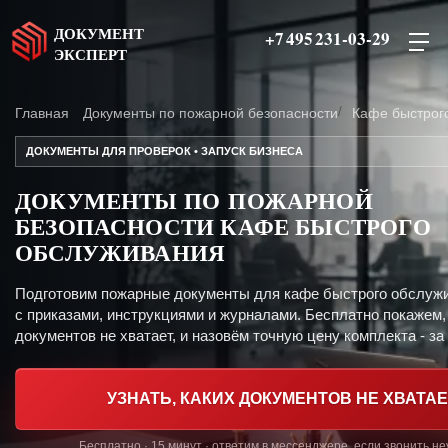
ДОКУМЕНТ
+7 495 231-03-29
ЭКСПЕРТ
Главная
Документы по пожарной безопасности
Кафе быстрог
ДОКУМЕНТЫ ДЛЯ ПРОВЕРОК • ЗАПУСК БИЗНЕСА
ДОКУМЕНТЫ ПО ПОЖАРНОЙ
БЕЗОПАСНОСТИ КАФЕ БЫСТРОГО
ОБСЛУЖИВАНИЯ
Подготовим пожарные документы для кафе быстрого обслуж
с приказами, инструкциями и журналами. Бесплатно покажем,
документов не хватает, и назовём точную цену комплекта - за 
УЗНАТЬ, КАКИХ ДОКУМЕНТОВ НЕ ХВАТАЕ
Бесплатно · 15 минут · ответим в мессенджере, если звонить н