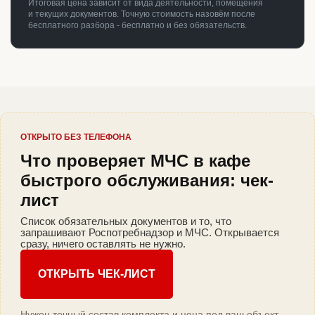
Итоговая цена зависит от вида деятельности, помещения
и текущих документов. Точную стоимость назовём после
бесплатного разбора - бесплатно и без обязательств.
ОТКРЫТО БЕЗ ТЕЛЕФОНА
Что проверяет МЧС в кафе
быстрого обслуживания: чек-
лист
Список обязательных документов и то, что
запрашивают Роспотребнадзор и МЧС. Открывается
сразу, ничего оставлять не нужно.
ОТКРЫТЬ ЧЕК-ЛИСТ
Нужен точный состав комплекта и цена под ваш объект -