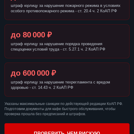
штраф юрлицу за нарушение пожарного режима в условиях
особого противопожарного режима - ст. 20.4 ч. 2 КоАП РФ
до 80 000 ₽
штраф юрлицу за нарушение порядка проведения
спецоценки условий труда - ст. 5.27.1 ч. 2 КоАП РФ
до 600 000 ₽
штраф юрлицу за нарушение техрегламента с вредом
здоровью - ст. 14.43 ч. 2 КоАП РФ
Указаны максимальные санкции по действующей редакции КоАП РФ.
Подготовим документы для кафе быстрого обслуживания, чтобы
проверка прошла без предписаний и штрафов.
ПРОВЕРИТЬ, ЧЕМ РИСКУЮ