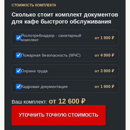
СТОИМОСТЬ КОМПЛЕКТА
Сколько стоит комплект документов
для кафе быстрого обслуживания
Роспотребнадзор - санитарный
от 1 900 ₽
комплект
Пожарная безопасность (МЧС)
от 4 900 ₽
Охрана труда
от 3 900 ₽
Кадровая документация
от 1 900 ₽
от
12 600
₽
Ваш комплект:
УТОЧНИТЬ ТОЧНУЮ СТОИМОСТЬ