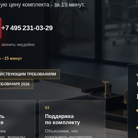
ую цену комплекта - за 15 минут.
+7 495 231-03-29
и звонить неудобно
 ~15 минут
ДЕЙСТВУЮЩИМ ТРЕБОВАНИЯМ
ЕБОВАНИЯ 2026
03
ть
Поддержка
ке
по комплекту
уем
Объясняем, что
ию, журналы,
показывать инспектору