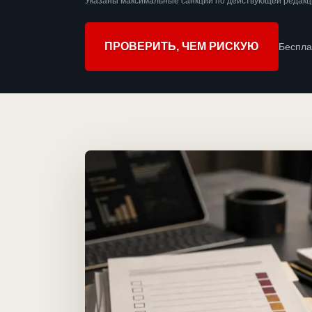
Указаны максимальные санкции по действующей редакц
ПРОВЕРИТЬ, ЧЕМ РИСКУЮ
Беспла