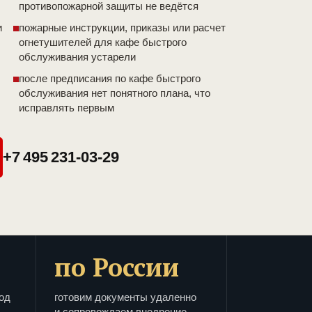
противопожарной защиты не ведётся
и
пожарные инструкции, приказы или расчет
огнетушителей для кафе быстрого
обслуживания устарели
после предписания по кафе быстрого
обслуживания нет понятного плана, что
исправлять первым
+7 495 231-03-29
по России
од
готовим документы удаленно
и сопровождаем внедрение