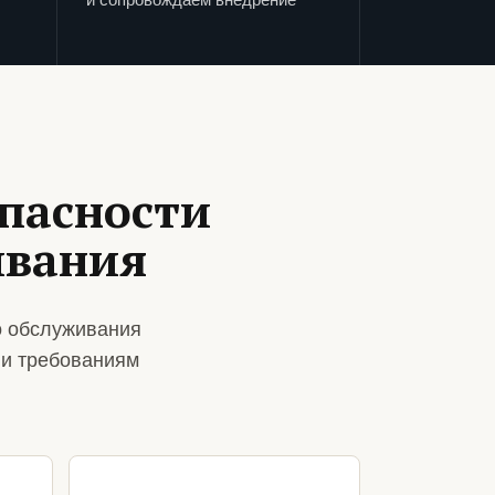
пасности
ивания
о обслуживания
 и требованиям