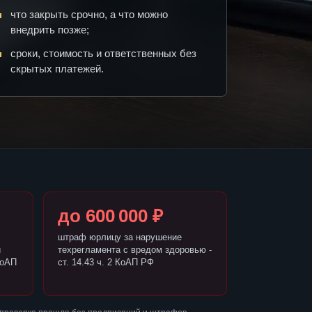
что закрыть срочно, а что можно
внедрить позже;
сроки, стоимость и ответственных без
скрытых платежей.
до 600 000 ₽
штраф юрлицу за нарушение
и
техрегламента с вредом здоровью -
КоАП
ст. 14.43 ч. 2 КоАП РФ