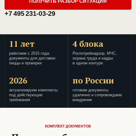
ПОЛУЧИТЬ РАЗБОР СИТУАЦИИ
+7 495 231-03-29
11 лет
4 блока
работаем с 2015 года:
Роспотребнадзор, МЧС,
документы для доставки
охрана труда и кадры
пиццы и проверки
в одном контуре
2026
по России
актуализируем комплекты
готовим документы
под действующие
удаленно и сопровождаем
требования
внедрение
КОМПЛЕКТ ДОКУМЕНТОВ