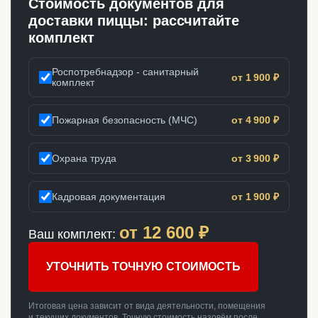
Стоимость документов для
доставки пиццы: рассчитайте
комплект
Роспотребнадзор - санитарный
от 1 900 ₽
комплект
Пожарная безопасность (МЧС)
от 4 900 ₽
Охрана труда
от 3 900 ₽
Кадровая документация
от 1 900 ₽
от
12 600
₽
Ваш комплект:
УТОЧНИТЬ ТОЧНУЮ СТОИМОСТЬ
Итоговая цена зависит от вида деятельности, помещения
и текущих документов. Точную стоимость назовём после