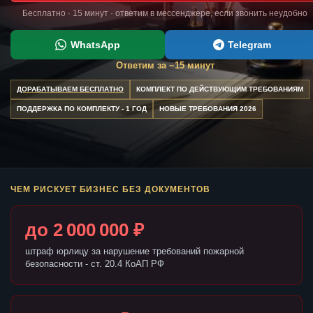
Бесплатно · 15 минут · ответим в мессенджере, если звонить неудобно
WhatsApp
Telegram
Ответим за ~15 минут
ДОРАБАТЫВАЕМ БЕСПЛАТНО
КОМПЛЕКТ ПО ДЕЙСТВУЮЩИМ ТРЕБОВАНИЯМ
ПОДДЕРЖКА ПО КОМПЛЕКТУ - 1 ГОД
НОВЫЕ ТРЕБОВАНИЯ 2026
ЧЕМ РИСКУЕТ БИЗНЕС БЕЗ ДОКУМЕНТОВ
до 2 000 000 ₽
штраф юрлицу за нарушение требований пожарной
безопасности - ст. 20.4 КоАП РФ