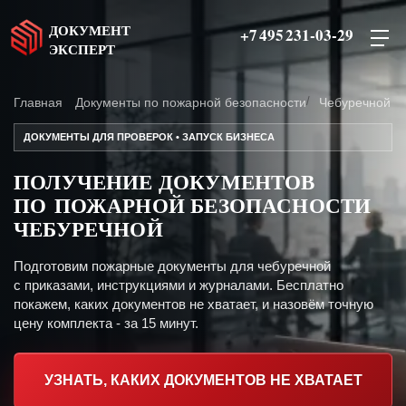
ДОКУМЕНТ
+7 495 231-03-29
ЭКСПЕРТ
Главная
Документы по пожарной безопасности
Чебуречной
ДОКУМЕНТЫ ДЛЯ ПРОВЕРОК • ЗАПУСК БИЗНЕСА
ПОЛУЧЕНИЕ ДОКУМЕНТОВ
ПО ПОЖАРНОЙ БЕЗОПАСНОСТИ
ЧЕБУРЕЧНОЙ
Подготовим пожарные документы для чебуречной
с приказами, инструкциями и журналами. Бесплатно
покажем, каких документов не хватает, и назовём точную
цену комплекта - за 15 минут.
УЗНАТЬ, КАКИХ ДОКУМЕНТОВ НЕ ХВАТАЕТ