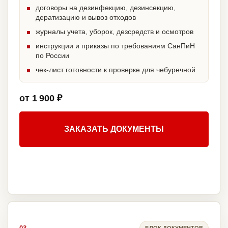
договоры на дезинфекцию, дезинсекцию,
дератизацию и вывоз отходов
журналы учета, уборок, дезсредств и осмотров
инструкции и приказы по требованиям СанПиН
по России
чек-лист готовности к проверке для чебуречной
от 1 900 ₽
ЗАКАЗАТЬ ДОКУМЕНТЫ
БЛОК ДОКУМЕНТОВ