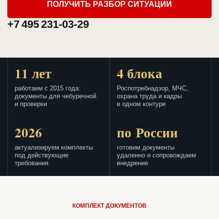
ПОЛУЧИТЬ РАЗБОР СИТУАЦИИ
+7 495 231-03-29
11 лет
4 блока
работаем с 2015 года:
Роспотребнадзор, МЧС,
документы для чебуречной
охрана труда и кадры
и проверки
в одном контуре
2026
по России
актуализируем комплекты
готовим документы
под действующие
удаленно и сопровождаем
требования
внедрение
КОМПЛЕКТ ДОКУМЕНТОВ