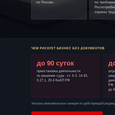
по России.
по требова
Роспотребн
охраны труд
ЧЕМ РИСКУЕТ БИЗНЕС БЕЗ ДОКУМЕНТОВ
до 90 суток
до
приостановка деятельности
штр
по решению суда - ст. 6.3, 14.43,
уве
5.27.1, 20.4 КоАП РФ
деят
РФ,
до 6
Указаны максимальные санкции по действующей редакц