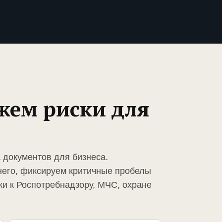
жем риски для
 документов для бизнеса.
него, фиксируем критичные пробелы
ки к Роспотребнадзору, МЧС, охране