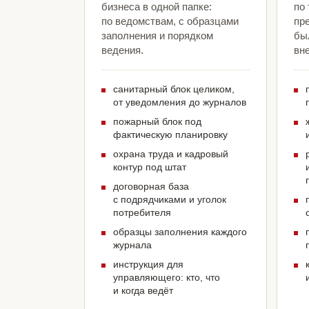
бизнеса в одной папке:
по
по ведомствам, с образцами
пр
заполнения и порядком
был
ведения.
вн
санитарный блок целиком,
от уведомления до журналов
пожарный блок под
фактическую планировку
охрана труда и кадровый
контур под штат
договорная база
с подрядчиками и уголок
потребителя
образцы заполнения каждого
журнала
инструкция для
управляющего: кто, что
и когда ведёт