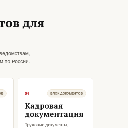
тов для
 ведомствам,
м по России.
04
ОВ
БЛОК ДОКУМЕНТОВ
Кадровая
документация
Трудовые документы,