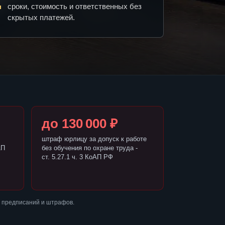
сроки, стоимость и ответственных без
скрытых платежей.
до 130 000 ₽
штраф юрлицу за допуск к работе
АП
без обучения по охране труда -
ст. 5.27.1 ч. 3 КоАП РФ
з предписаний и штрафов.