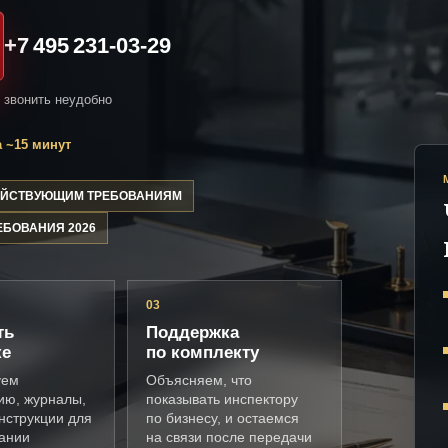
+7 495 231-03-29
и звонить неудобно
 ~15 минут
ДЕЙСТВУЮЩИМ ТРЕБОВАНИЯМ
ЕБОВАНИЯ 2026
03
ть
Поддержка
ке
по комплекту
уем
Объясняем, что
ию, журналы,
показывать инспектору
нструкции для
по бизнесу, и остаемся
ании
на связи после передачи