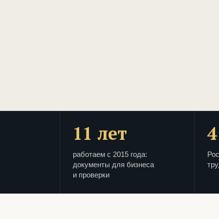
11 лет
4
работаем с 2015 года:
Рос
документы для бизнеса
тру
и проверки