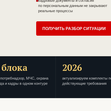
кадровые документы и согласия
по персональным данным не закрывают
реальные процессы
ПОЛУЧИТЬ РАЗБОР СИТУАЦИИ
 блока
2026
потребнадзор, МЧС, охрана
актуализируем комплекты п
да и кадры в одном контуре
действующие требования