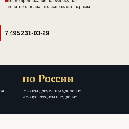
после предписания по бизнесу нет
понятного плана, что исправлять первым
+7 495 231-03-29
по России
од
готовим документы удаленно
и сопровождаем внедрение