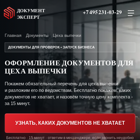
ДОКУМЕНТ
+7 495 231-03-29
ЭКСПЕРТ
Главная
Документы
Цеха выпечки
ДОКУМЕНТЫ ДЛЯ ПРОВЕРОК • ЗАПУСК БИЗНЕСА
ОФОРМЛЕНИЕ ДОКУМЕНТОВ ДЛЯ
ЦЕХА ВЫПЕЧКИ
Покажем обязательный перечень для цеха выпечки
и разложим его по ведомствам. Бесплатно покажем, каких
документов не хватает, и назовём точную цену комплекта -
за 15 минут.
УЗНАТЬ, КАКИХ ДОКУМЕНТОВ НЕ ХВАТАЕТ
Бесплатно · 15 минут · ответим в мессенджере, если звонить неудобно