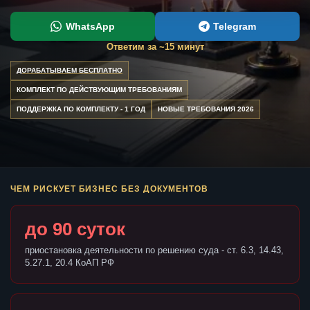
WhatsApp
Telegram
Ответим за ~15 минут
ДОРАБАТЫВАЕМ БЕСПЛАТНО
КОМПЛЕКТ ПО ДЕЙСТВУЮЩИМ ТРЕБОВАНИЯМ
ПОДДЕРЖКА ПО КОМПЛЕКТУ - 1 ГОД
НОВЫЕ ТРЕБОВАНИЯ 2026
ЧЕМ РИСКУЕТ БИЗНЕС БЕЗ ДОКУМЕНТОВ
до 90 суток
приостановка деятельности по решению суда - ст. 6.3, 14.43,
5.27.1, 20.4 КоАП РФ