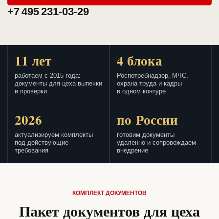
+7 495 231-03-29
11 лет
4 блока
работаем с 2015 года:
Роспотребнадзор, МЧС,
документы для цеха выпечки
охрана труда и кадры
и проверки
в одном контуре
2026
по России
актуализируем комплекты
готовим документы
под действующие
удаленно и сопровождаем
требования
внедрение
КОМПЛЕКТ ДОКУМЕНТОВ
Пакет документов для цеха