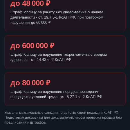
до 48 000 ₽
штраф юрлицу за работу без уведомления о начале
деятельности - ст. 19.7.5-1 КоАП РФ, при повторном
нарушении до 60 000 ₽
до 600 000 ₽
штраф юрлицу за нарушение техрегламента с вредом
здоровью - ст. 14.43 ч. 2 КоАП РФ
до 80 000 ₽
штраф юрлицу за нарушение порядка проведения
спецоценки условий труда - ст. 5.27.1 ч. 2 КоАП РФ
Указаны максимальные санкции по действующей редакции КоАП РФ.
Подготовим документы для цеха выпечки, чтобы проверка прошла без
предписаний и штрафов.