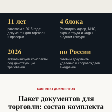
11 лет
4 блока
работаем с 2015 года:
Роспотребнадзор, МЧС,
документы для торговли
охрана труда и кадры
и проверки
в одном контуре
2026
по России
актуализируем комплекты
готовим документы
под действующие
удаленно и сопровождаем
требования
внедрение
КОМПЛЕКТ ДОКУМЕНТОВ
Пакет документов для
торговли: состав комплекта