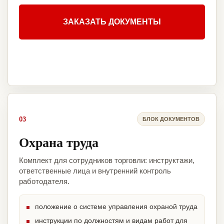
ЗАКАЗАТЬ ДОКУМЕНТЫ
03
БЛОК ДОКУМЕНТОВ
Охрана труда
Комплект для сотрудников торговли: инструктажи,
ответственные лица и внутренний контроль
работодателя.
положение о системе управления охраной труда
инструкции по должностям и видам работ для