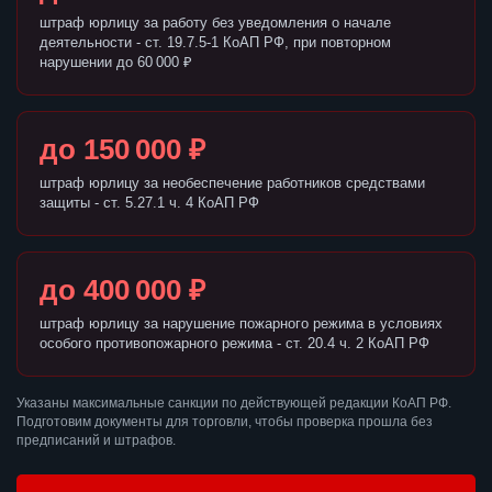
штраф юрлицу за работу без уведомления о начале
деятельности - ст. 19.7.5-1 КоАП РФ, при повторном
нарушении до 60 000 ₽
до 150 000 ₽
штраф юрлицу за необеспечение работников средствами
защиты - ст. 5.27.1 ч. 4 КоАП РФ
до 400 000 ₽
штраф юрлицу за нарушение пожарного режима в условиях
особого противопожарного режима - ст. 20.4 ч. 2 КоАП РФ
Указаны максимальные санкции по действующей редакции КоАП РФ.
Подготовим документы для торговли, чтобы проверка прошла без
предписаний и штрафов.