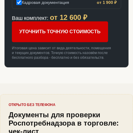
Кадровая документация
от 1 900 ₽
от
12 600
₽
Ваш комплект:
УТОЧНИТЬ ТОЧНУЮ СТОИМОСТЬ
Итоговая цена зависит от вида деятельности, помещения
и текущих документов. Точную стоимость назовём после
бесплатного разбора - бесплатно и без обязательств.
ОТКРЫТО БЕЗ ТЕЛЕФОНА
Документы для проверки
Роспотребнадзора в торговле:
чек-лист