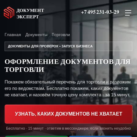
ДОКУМЕНТ
+7 495 231-03-29
ЭКСПЕРТ
Главная
Документы
Торговли
ДОКУМЕНТЫ ДЛЯ ПРОВЕРОК • ЗАПУСК БИЗНЕСА
ОФОРМЛЕНИЕ ДОКУМЕНТОВ ДЛЯ
ТОРГОВЛИ
Покажем обязательный перечень для торговли и разложим
его по ведомствам. Бесплатно покажем, каких документов
не хватает, и назовём точную цену комплекта - за 15 минут.
УЗНАТЬ, КАКИХ ДОКУМЕНТОВ НЕ ХВАТАЕТ
Бесплатно · 15 минут · ответим в мессенджере, если звонить неудобно