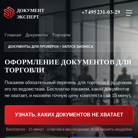
ДОКУМЕНТ
+7 495 231-03-29
ЭКСПЕРТ
Главная
Документы
Торговли
ДОКУМЕНТЫ ДЛЯ ПРОВЕРОК • ЗАПУСК БИЗНЕСА
ОФОРМЛЕНИЕ ДОКУМЕНТОВ ДЛЯ
ТОРГОВЛИ
Покажем обязательный перечень для торговли и разложим
его по ведомствам. Бесплатно покажем, каких документов
не хватает, и назовём точную цену комплекта - за 15 минут.
УЗНАТЬ, КАКИХ ДОКУМЕНТОВ НЕ ХВАТАЕТ
Бесплатно · 15 минут · ответим в мессенджере, если звонить неудобно