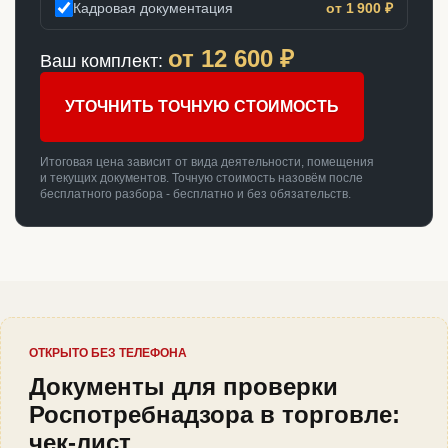
Кадровая документация
от 1 900 ₽
от
12 600
₽
Ваш комплект:
УТОЧНИТЬ ТОЧНУЮ СТОИМОСТЬ
Итоговая цена зависит от вида деятельности, помещения
и текущих документов. Точную стоимость назовём после
бесплатного разбора - бесплатно и без обязательств.
ОТКРЫТО БЕЗ ТЕЛЕФОНА
Документы для проверки
Роспотребнадзора в торговле:
чек-лист