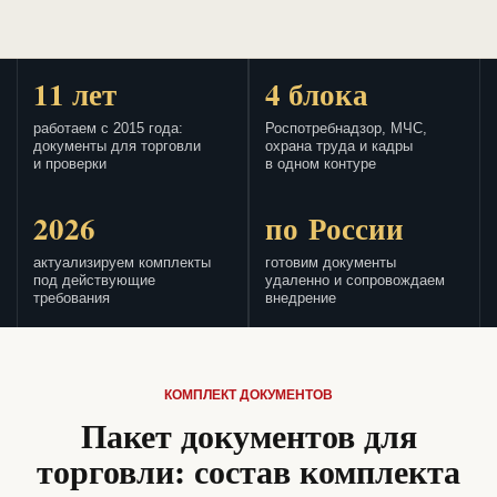
11 лет
4 блока
работаем с 2015 года:
Роспотребнадзор, МЧС,
документы для торговли
охрана труда и кадры
и проверки
в одном контуре
2026
по России
актуализируем комплекты
готовим документы
под действующие
удаленно и сопровождаем
требования
внедрение
КОМПЛЕКТ ДОКУМЕНТОВ
Пакет документов для
торговли: состав комплекта