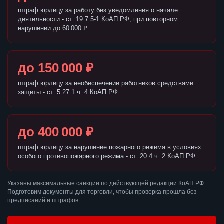
штраф юрлицу за работу без уведомления о начале
деятельности - ст. 19.7.5-1 КоАП РФ, при повторном
нарушении до 60 000 ₽
до 150 000 ₽
штраф юрлицу за необеспечение работников средствами
защиты - ст. 5.27.1 ч. 4 КоАП РФ
до 400 000 ₽
штраф юрлицу за нарушение пожарного режима в условиях
особого противопожарного режима - ст. 20.4 ч. 2 КоАП РФ
Указаны максимальные санкции по действующей редакции КоАП РФ.
Подготовим документы для торговли, чтобы проверка прошла без
предписаний и штрафов.