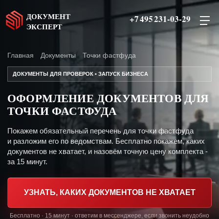
ДОКУМЕНТ
+7 495 231-03-29
ЭКСПЕРТ
Главная
Документы
Точки фастфуда
ДОКУМЕНТЫ ДЛЯ ПРОВЕРОК • ЗАПУСК БИЗНЕСА
ОФОРМЛЕНИЕ ДОКУМЕНТОВ ДЛЯ
ТОЧКИ ФАСТФУДА
Покажем обязательный перечень для точки фастфуда
и разложим его по ведомствам. Бесплатно покажем, каких
документов не хватает, и назовём точную цену комплекта -
за 15 минут.
УЗНАТЬ, КАКИХ ДОКУМЕНТОВ НЕ ХВАТАЕТ
Бесплатно · 15 минут · ответим в мессенджере, если звонить неудобно