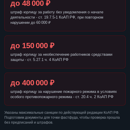
до 48 000 ₽
штраф юрлицу за работу без уведомления о начале
деятельности - ст. 19.7.5-1 КоАП РФ, при повторном
нарушении до 60 000 ₽
до 150 000 ₽
штраф юрлицу за необеспечение работников средствами
защиты - ст. 5.27.1 ч. 4 КоАП РФ
до 400 000 ₽
штраф юрлицу за нарушение пожарного режима в условиях
особого противопожарного режима - ст. 20.4 ч. 2 КоАП РФ
Указаны максимальные санкции по действующей редакции КоАП РФ.
Подготовим документы для точки фастфуда, чтобы проверка прошла
без предписаний и штрафов.