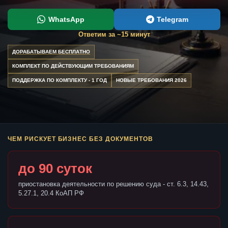
WhatsApp
Telegram
Ответим за ~15 минут
ДОРАБАТЫВАЕМ БЕСПЛАТНО
КОМПЛЕКТ ПО ДЕЙСТВУЮЩИМ ТРЕБОВАНИЯМ
ПОДДЕРЖКА ПО КОМПЛЕКТУ - 1 ГОД
НОВЫЕ ТРЕБОВАНИЯ 2026
ЧЕМ РИСКУЕТ БИЗНЕС БЕЗ ДОКУМЕНТОВ
до 90 суток
приостановка деятельности по решению суда - ст. 6.3, 14.43,
5.27.1, 20.4 КоАП РФ