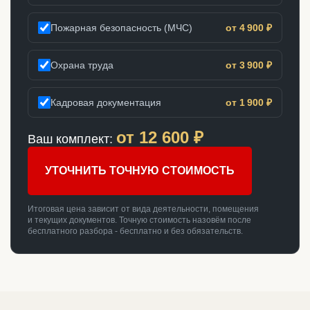
Пожарная безопасность (МЧС)
от 4 900 ₽
Охрана труда
от 3 900 ₽
Кадровая документация
от 1 900 ₽
от
12 600
₽
Ваш комплект:
УТОЧНИТЬ ТОЧНУЮ СТОИМОСТЬ
Итоговая цена зависит от вида деятельности, помещения
и текущих документов. Точную стоимость назовём после
бесплатного разбора - бесплатно и без обязательств.