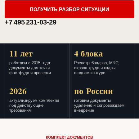
ПОЛУЧИТЬ РАЗБОР СИТУАЦИИ
+7 495 231-03-29
11 лет
4 блока
работаем с 2015 года:
Роспотребнадзор, МЧС,
документы для точки
охрана труда и кадры
фастфуда и проверки
в одном контуре
2026
по России
актуализируем комплекты
готовим документы
под действующие
удаленно и сопровождаем
требования
внедрение
КОМПЛЕКТ ДОКУМЕНТОВ