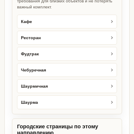
требования для близких объектов и не потерять
важный комплект.
Кафе
Ресторан
Фудтрак
Чебуречная
Шаурмичная
Шаурма
Городские страницы по этому
направлению