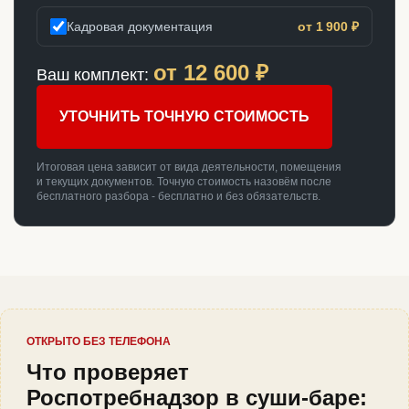
Кадровая документация
от 1 900 ₽
от
12 600
₽
Ваш комплект:
УТОЧНИТЬ ТОЧНУЮ СТОИМОСТЬ
Итоговая цена зависит от вида деятельности, помещения
и текущих документов. Точную стоимость назовём после
бесплатного разбора - бесплатно и без обязательств.
ОТКРЫТО БЕЗ ТЕЛЕФОНА
Что проверяет
Роспотребнадзор в суши-баре: