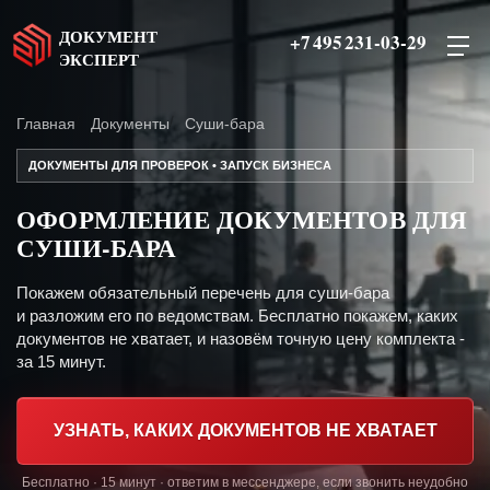
ДОКУМЕНТ
+7 495 231-03-29
ЭКСПЕРТ
Главная
Документы
Суши-бара
ДОКУМЕНТЫ ДЛЯ ПРОВЕРОК • ЗАПУСК БИЗНЕСА
ОФОРМЛЕНИЕ ДОКУМЕНТОВ ДЛЯ
СУШИ-БАРА
Покажем обязательный перечень для суши-бара
и разложим его по ведомствам. Бесплатно покажем, каких
документов не хватает, и назовём точную цену комплекта -
за 15 минут.
УЗНАТЬ, КАКИХ ДОКУМЕНТОВ НЕ ХВАТАЕТ
Бесплатно · 15 минут · ответим в мессенджере, если звонить неудобно