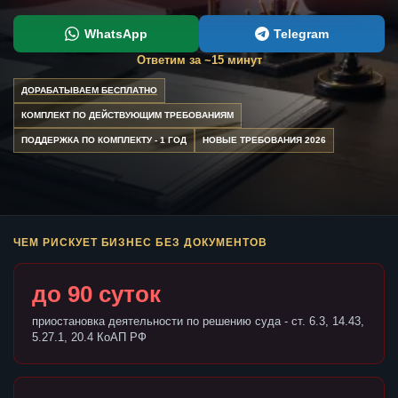
WhatsApp
Telegram
Ответим за ~15 минут
ДОРАБАТЫВАЕМ БЕСПЛАТНО
КОМПЛЕКТ ПО ДЕЙСТВУЮЩИМ ТРЕБОВАНИЯМ
ПОДДЕРЖКА ПО КОМПЛЕКТУ - 1 ГОД
НОВЫЕ ТРЕБОВАНИЯ 2026
ЧЕМ РИСКУЕТ БИЗНЕС БЕЗ ДОКУМЕНТОВ
до 90 суток
приостановка деятельности по решению суда - ст. 6.3, 14.43,
5.27.1, 20.4 КоАП РФ