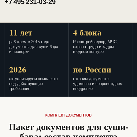
+7 495 231-03-29
11 лет
4 блока
работаем с 2015 года:
Роспотребнадзор, МЧС,
документы для суши-бара
охрана труда и кадры
и проверки
в одном контуре
2026
по России
актуализируем комплекты
готовим документы
под действующие
удаленно и сопровождаем
требования
внедрение
КОМПЛЕКТ ДОКУМЕНТОВ
Пакет документов для суши-
бара: состав комплекта