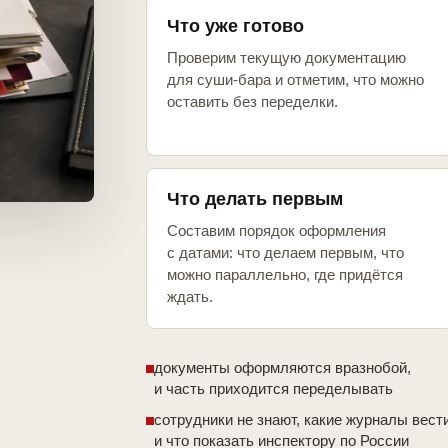
Что уже готово
Проверим текущую документацию
для суши-бара и отметим, что можно
оставить без переделки.
Что делать первым
Составим порядок оформления
с датами: что делаем первым, что
можно параллельно, где придётся
ждать.
документы оформляются вразнобой,
и часть приходится переделывать
сотрудники не знают, какие журналы вест
и что показать инспектору по России