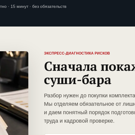
тно · 15 минут · без обязательств
ЭКСПРЕСС-ДИАГНОСТИКА РИСКОВ
Сначала пока
суши-бара
Разбор нужен до покупки комплект
Мы отделяем обязательное от лиш
и даем понятный порядок подготов
труда и кадровой проверке.