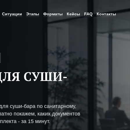
Ситуации
Этапы
Форматы
Кейсы
FAQ
Контакты
ЛЯ СУШИ-
ля суши-бара по санитарному,
атно покажем, каких документов
плекта - за 15 минут.