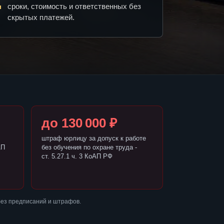
сроки, стоимость и ответственных без
скрытых платежей.
до 130 000 ₽
штраф юрлицу за допуск к работе
АП
без обучения по охране труда -
ст. 5.27.1 ч. 3 КоАП РФ
без предписаний и штрафов.