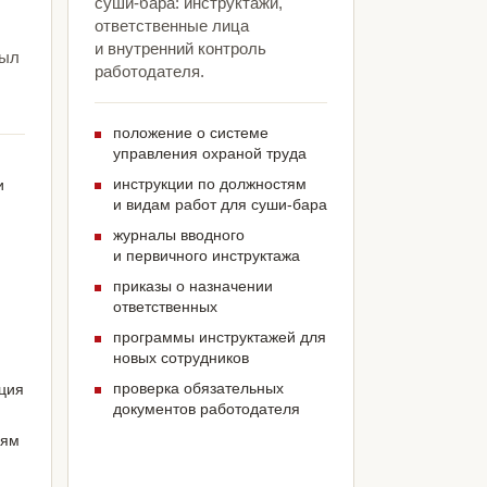
суши-бара: инструктажи,
ответственные лица
и внутренний контроль
был
работодателя.
положение о системе
управления охраной труда
инструкции по должностям
и
и видам работ для суши-бара
журналы вводного
и первичного инструктажа
приказы о назначении
ответственных
программы инструктажей для
новых сотрудников
проверка обязательных
ация
документов работодателя
иям