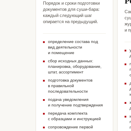
Р
Порядок и сроки подготовки
документов для суши-бара:
Са
каждый следующий шаг
су
опирается на предыдущий.
жу
и 
определение состава под
вид деятельности
и помещение
сбор исходных данных:
планировка, оборудование,
штат, ассортимент
подготовка документов
в правильной
последовательности
подача уведомления
и получение подтверждения
передача комплекта
с образцами и инструкцией
сопровождение первой