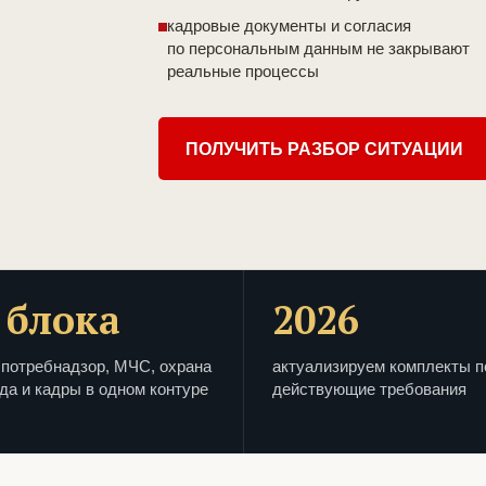
кадровые документы и согласия
по персональным данным не закрывают
реальные процессы
ПОЛУЧИТЬ РАЗБОР СИТУАЦИИ
 блока
2026
потребнадзор, МЧС, охрана
актуализируем комплекты п
да и кадры в одном контуре
действующие требования