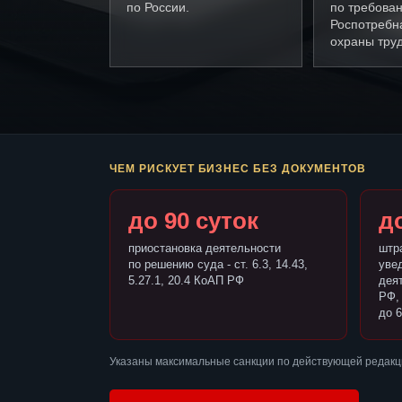
по России.
по требова
Роспотребн
охраны труд
ЧЕМ РИСКУЕТ БИЗНЕС БЕЗ ДОКУМЕНТОВ
до 90 суток
до
приостановка деятельности
штр
по решению суда - ст. 6.3, 14.43,
уве
5.27.1, 20.4 КоАП РФ
деят
РФ,
до 6
Указаны максимальные санкции по действующей редакц