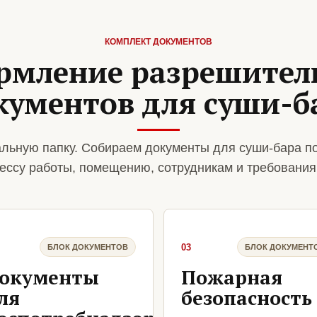
КОМПЛЕКТ ДОКУМЕНТОВ
рмление разрешител
кументов для суши-б
льную папку. Собираем документы для суши-бара п
ессу работы, помещению, сотрудникам и требования
03
БЛОК ДОКУМЕНТОВ
БЛОК ДОКУМЕНТ
окументы
Пожарная
ля
безопасность