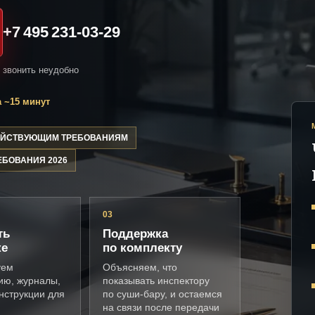
+7 495 231-03-29
и звонить неудобно
 ~15 минут
ДЕЙСТВУЮЩИМ ТРЕБОВАНИЯМ
ЕБОВАНИЯ 2026
03
ть
Поддержка
ке
по комплекту
уем
Объясняем, что
ию, журналы,
показывать инспектору
нструкции для
по суши-бару, и остаемся
на связи после передачи