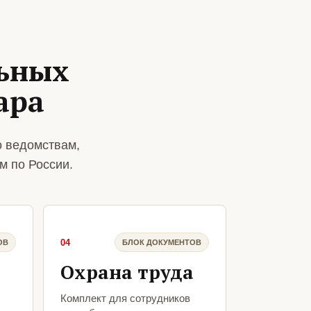
ьных
ара
о ведомствам,
м по России.
04
ОВ
БЛОК ДОКУМЕНТОВ
Охрана труда
Комплект для сотрудников