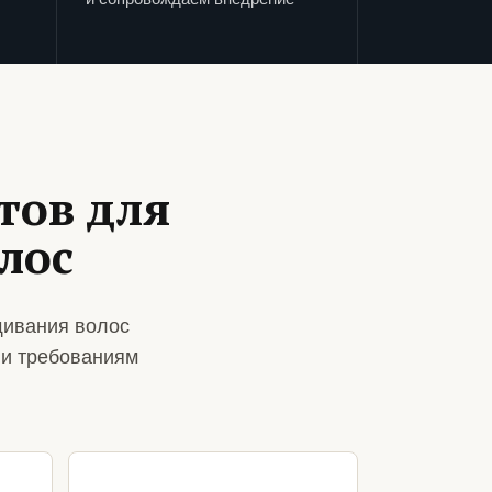
тов для
лос
щивания волос
 и требованиям