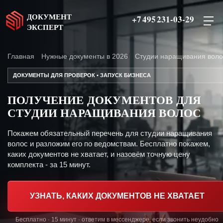
ДОКУМЕНТ
+7 495 231-03-29
ЭКСПЕРТ
Главная
Нужные документы в 2026
Студии наращивания воло
ДОКУМЕНТЫ ДЛЯ ПРОВЕРОК • ЗАПУСК БИЗНЕСА
ПОЛУЧЕНИЕ ДОКУМЕНТОВ ДЛЯ
СТУДИИ НАРАЩИВАНИЯ ВОЛОС
Покажем обязательный перечень для студии наращивания
волос и разложим его по ведомствам. Бесплатно покажем,
каких документов не хватает, и назовём точную цену
комплекта - за 15 минут.
УЗНАТЬ, КАКИХ ДОКУМЕНТОВ НЕ ХВАТАЕТ
Бесплатно · 15 минут · ответим в мессенджере, если звонить неудобно