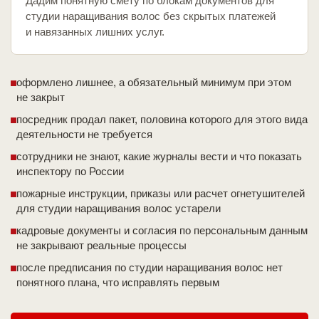
Дадим понятную смету по блокам документов для
студии наращивания волос без скрытых платежей
и навязанных лишних услуг.
оформлено лишнее, а обязательный минимум при этом
не закрыт
посредник продал пакет, половина которого для этого вида
деятельности не требуется
сотрудники не знают, какие журналы вести и что показать
инспектору по России
пожарные инструкции, приказы или расчет огнетушителей
для студии наращивания волос устарели
кадровые документы и согласия по персональным данным
не закрывают реальные процессы
после предписания по студии наращивания волос нет
понятного плана, что исправлять первым