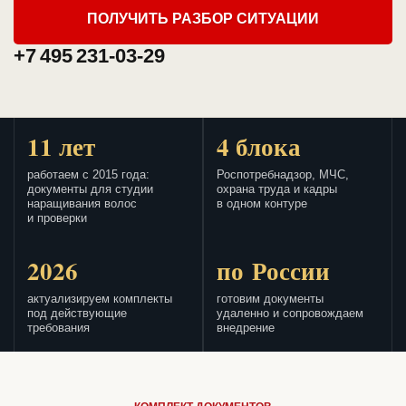
ПОЛУЧИТЬ РАЗБОР СИТУАЦИИ
+7 495 231-03-29
11 лет
4 блока
работаем с 2015 года:
Роспотребнадзор, МЧС,
документы для студии
охрана труда и кадры
наращивания волос
в одном контуре
и проверки
2026
по России
актуализируем комплекты
готовим документы
под действующие
удаленно и сопровождаем
требования
внедрение