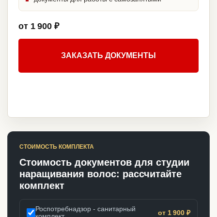
от 1 900 ₽
ЗАКАЗАТЬ ДОКУМЕНТЫ
СТОИМОСТЬ КОМПЛЕКТА
Стоимость документов для студии
наращивания волос: рассчитайте
комплект
Роспотребнадзор - санитарный
от 1 900 ₽
комплект