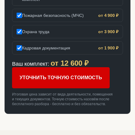
Пожарная безопасность (МЧС)
от 4 900 ₽
Охрана труда
от 3 900 ₽
Кадровая документация
от 1 900 ₽
от
12 600
₽
Ваш комплект:
УТОЧНИТЬ ТОЧНУЮ СТОИМОСТЬ
Итоговая цена зависит от вида деятельности, помещения
и текущих документов. Точную стоимость назовём после
бесплатного разбора - бесплатно и без обязательств.