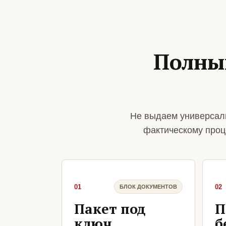
Полны
Не выдаем универсаль
фактическому проц
01
02
БЛОК ДОКУМЕНТОВ
Пакет под
П
ключ
б