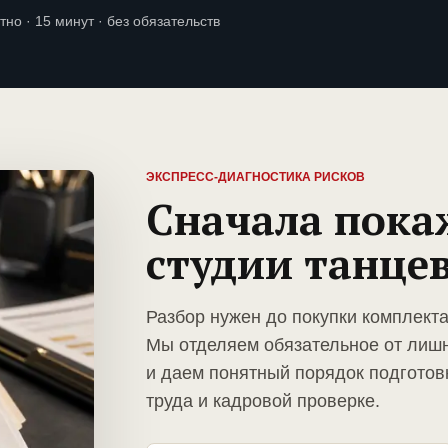
тно · 15 минут · без обязательств
ЭКСПРЕСС-ДИАГНОСТИКА РИСКОВ
Сначала пока
студии танце
Разбор нужен до покупки комплекта
Мы отделяем обязательное от лиш
и даем понятный порядок подготов
труда и кадровой проверке.