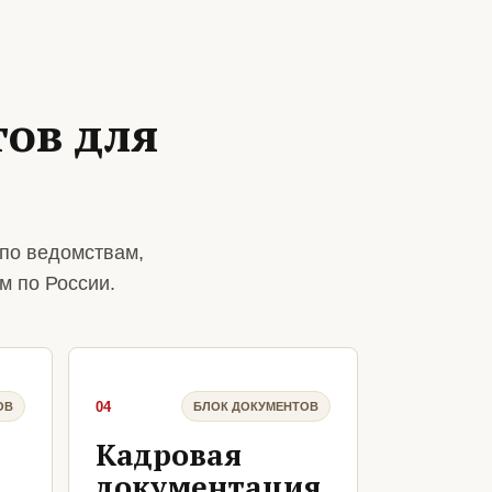
ов для
по ведомствам,
м по России.
04
ОВ
БЛОК ДОКУМЕНТОВ
Кадровая
документация