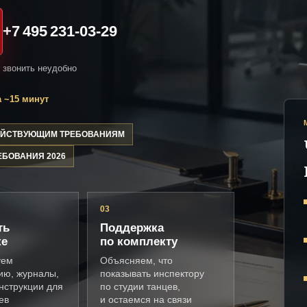
+7 495 231-03-29
и звонить неудобно
 ~15 минут
ДЕЙСТВУЮЩИМ ТРЕБОВАНИЯМ
ЕБОВАНИЯ 2026
03
ть
Поддержка
ке
по комплекту
уем
Объясняем, что
ию, журналы,
показывать инспектору
нструкции для
по студии танцев,
ев
и остаемся на связи