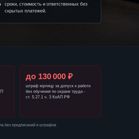
сроки, стоимость и ответственных без
скрытых платежей.
до 130 000 ₽
штраф юрлицу за допуск к работе
АП
без обучения по охране труда -
ст. 5.27.1 ч. 3 КоАП РФ
ла без предписаний и штрафов.