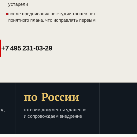
устарели
после предписания по студии танцев нет
понятного плана, что исправлять первым
+7 495 231-03-29
по России
од
готовим документы удаленно
и сопровождаем внедрение