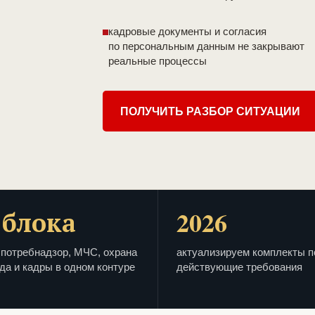
кадровые документы и согласия
по персональным данным не закрывают
реальные процессы
ПОЛУЧИТЬ РАЗБОР СИТУАЦИИ
 блока
2026
потребнадзор, МЧС, охрана
актуализируем комплекты п
да и кадры в одном контуре
действующие требования