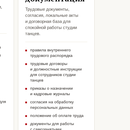
,
Трудовые документы,
согласия, локальные акты
и договорная база для
спокойной работы студии
танцев.
а
правила внутреннего
м
трудового распорядка
трудовые договоры
и должностные инструкции
для сотрудников студии
танцев
приказы о назначении
и кадровые журналы
для
согласия на обработку
персональных данных
положение об оплате труда
документы для работы
с самозанятыми