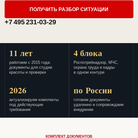
ПОЛУЧИТЬ РАЗБОР СИТУАЦИИ
+7 495 231-03-29
11 лет
4 блока
работаем с 2015 года:
Роспотребнадзор, МЧС,
документы для студии
охрана труда и кадры
красоты и проверки
в одном контуре
2026
по России
актуализируем комплекты
готовим документы
под действующие
удаленно и сопровождаем
требования
внедрение
КОМПЛЕКТ ДОКУМЕНТОВ