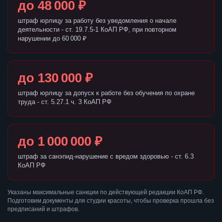
до 48 000 ₽
штраф юрлицу за работу без уведомления о начале
деятельности - ст. 19.7.5-1 КоАП РФ, при повторном
нарушении до 60 000 ₽
до 130 000 ₽
штраф юрлицу за допуск к работе без обучения по охране
труда - ст. 5.27.1 ч. 3 КоАП РФ
до 1 000 000 ₽
штраф за санэпид-нарушение с вредом здоровью - ст. 6.3
КоАП РФ
Указаны максимальные санкции по действующей редакции КоАП РФ.
Подготовим документы для студии красоты, чтобы проверка прошла без
предписаний и штрафов.