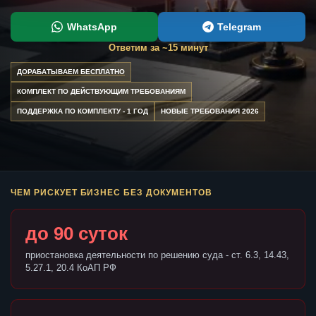
WhatsApp
Telegram
Ответим за ~15 минут
ДОРАБАТЫВАЕМ БЕСПЛАТНО
КОМПЛЕКТ ПО ДЕЙСТВУЮЩИМ ТРЕБОВАНИЯМ
ПОДДЕРЖКА ПО КОМПЛЕКТУ - 1 ГОД
НОВЫЕ ТРЕБОВАНИЯ 2026
ЧЕМ РИСКУЕТ БИЗНЕС БЕЗ ДОКУМЕНТОВ
до 90 суток
приостановка деятельности по решению суда - ст. 6.3, 14.43,
5.27.1, 20.4 КоАП РФ