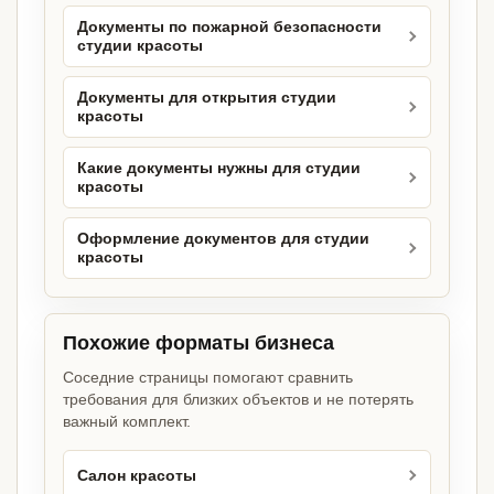
Документы по пожарной безопасности
студии красоты
Документы для открытия студии
красоты
Какие документы нужны для студии
красоты
Оформление документов для студии
красоты
Похожие форматы бизнеса
Соседние страницы помогают сравнить
требования для близких объектов и не потерять
важный комплект.
Салон красоты