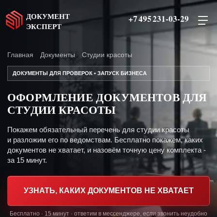
ДОКУМЕНТ
+7 495 231-03-29
ЭКСПЕРТ
Главная
Документы
Студии красоты
ДОКУМЕНТЫ ДЛЯ ПРОВЕРОК • ЗАПУСК БИЗНЕСА
ОФОРМЛЕНИЕ ДОКУМЕНТОВ ДЛЯ
СТУДИИ КРАСОТЫ
Покажем обязательный перечень для студии красоты
и разложим его по ведомствам. Бесплатно покажем, каких
документов не хватает, и назовём точную цену комплекта -
за 15 минут.
УЗНАТЬ, КАКИХ ДОКУМЕНТОВ НЕ ХВАТАЕТ
Бесплатно · 15 минут · ответим в мессенджере, если звонить неудобно