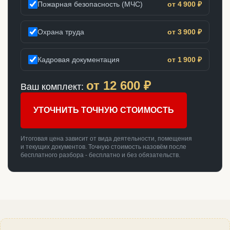
Пожарная безопасность (МЧС)
от 4 900 ₽
Охрана труда
от 3 900 ₽
Кадровая документация
от 1 900 ₽
от
12 600
₽
Ваш комплект:
УТОЧНИТЬ ТОЧНУЮ СТОИМОСТЬ
Итоговая цена зависит от вида деятельности, помещения
и текущих документов. Точную стоимость назовём после
бесплатного разбора - бесплатно и без обязательств.