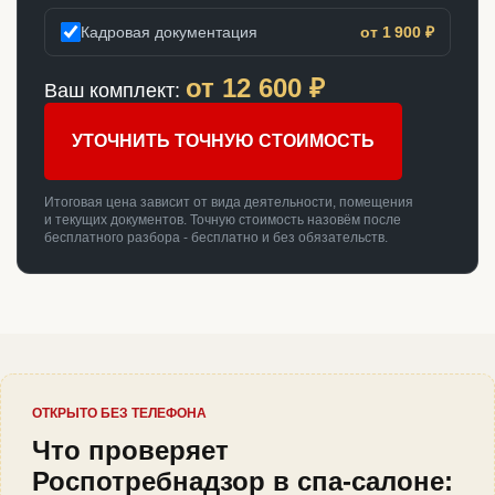
Кадровая документация
от 1 900 ₽
от
12 600
₽
Ваш комплект:
УТОЧНИТЬ ТОЧНУЮ СТОИМОСТЬ
Итоговая цена зависит от вида деятельности, помещения
и текущих документов. Точную стоимость назовём после
бесплатного разбора - бесплатно и без обязательств.
ОТКРЫТО БЕЗ ТЕЛЕФОНА
Что проверяет
Роспотребнадзор в спа-салоне: