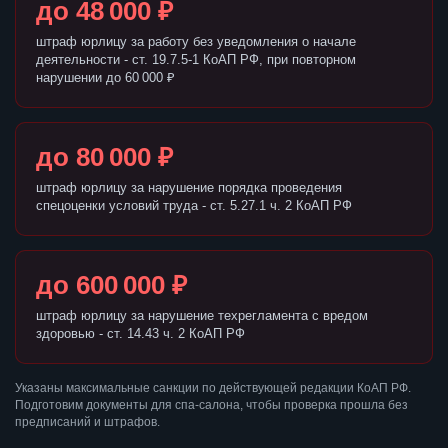
до 48 000 ₽
штраф юрлицу за работу без уведомления о начале
деятельности - ст. 19.7.5-1 КоАП РФ, при повторном
нарушении до 60 000 ₽
до 80 000 ₽
штраф юрлицу за нарушение порядка проведения
спецоценки условий труда - ст. 5.27.1 ч. 2 КоАП РФ
до 600 000 ₽
штраф юрлицу за нарушение техрегламента с вредом
здоровью - ст. 14.43 ч. 2 КоАП РФ
Указаны максимальные санкции по действующей редакции КоАП РФ.
Подготовим документы для спа-салона, чтобы проверка прошла без
предписаний и штрафов.