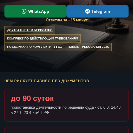
WhatsApp
Telegram
Ответим за ~15 минут
ДОРАБАТЫВАЕМ БЕСПЛАТНО
КОМПЛЕКТ ПО ДЕЙСТВУЮЩИМ ТРЕБОВАНИЯМ
ПОДДЕРЖКА ПО КОМПЛЕКТУ - 1 ГОД
НОВЫЕ ТРЕБОВАНИЯ 2026
ЧЕМ РИСКУЕТ БИЗНЕС БЕЗ ДОКУМЕНТОВ
до 90 суток
приостановка деятельности по решению суда - ст. 6.3, 14.43,
5.27.1, 20.4 КоАП РФ