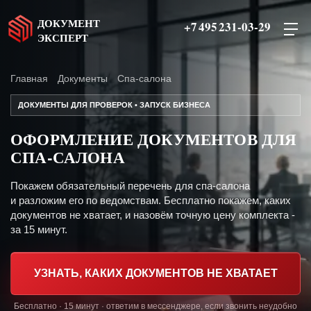
ДОКУМЕНТ
+7 495 231-03-29
ЭКСПЕРТ
Главная
Документы
Спа-салона
ДОКУМЕНТЫ ДЛЯ ПРОВЕРОК • ЗАПУСК БИЗНЕСА
ОФОРМЛЕНИЕ ДОКУМЕНТОВ ДЛЯ
СПА-САЛОНА
Покажем обязательный перечень для спа-салона
и разложим его по ведомствам. Бесплатно покажем, каких
документов не хватает, и назовём точную цену комплекта -
за 15 минут.
УЗНАТЬ, КАКИХ ДОКУМЕНТОВ НЕ ХВАТАЕТ
Бесплатно · 15 минут · ответим в мессенджере, если звонить неудобно