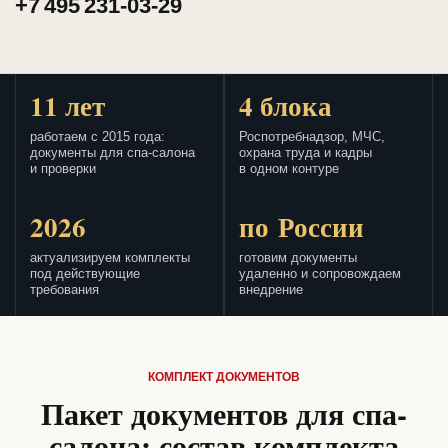
+7 495 231-03-29
11 лет
4 блока
работаем с 2015 года:
Роспотребнадзор, МЧС,
документы для спа-салона
охрана труда и кадры
и проверки
в одном контуре
2026
по России
актуализируем комплекты
готовим документы
под действующие
удаленно и сопровождаем
требования
внедрение
КОМПЛЕКТ ДОКУМЕНТОВ
Пакет документов для спа-
салона: состав комплекта