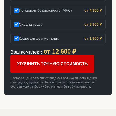
Пожарная безопасность (МЧС)
от 4 900 ₽
Охрана труда
от 3 900 ₽
Кадровая документация
от 1 900 ₽
от
12 600
₽
Ваш комплект:
УТОЧНИТЬ ТОЧНУЮ СТОИМОСТЬ
Итоговая цена зависит от вида деятельности, помещения
и текущих документов. Точную стоимость назовём после
бесплатного разбора - бесплатно и без обязательств.