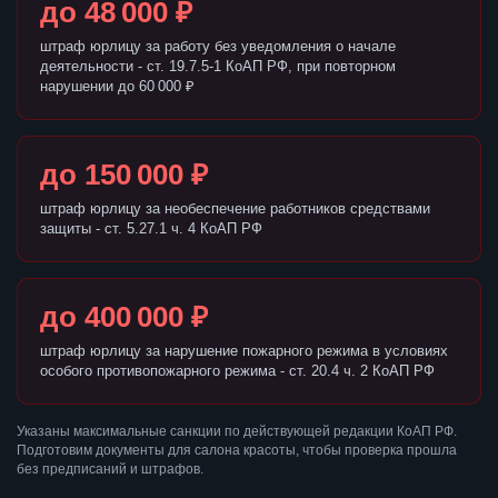
до 48 000 ₽
штраф юрлицу за работу без уведомления о начале
деятельности - ст. 19.7.5-1 КоАП РФ, при повторном
нарушении до 60 000 ₽
до 150 000 ₽
штраф юрлицу за необеспечение работников средствами
защиты - ст. 5.27.1 ч. 4 КоАП РФ
до 400 000 ₽
штраф юрлицу за нарушение пожарного режима в условиях
особого противопожарного режима - ст. 20.4 ч. 2 КоАП РФ
Указаны максимальные санкции по действующей редакции КоАП РФ.
Подготовим документы для салона красоты, чтобы проверка прошла
без предписаний и штрафов.