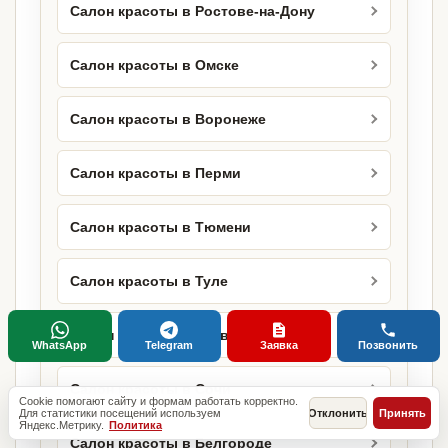
Салон красоты в Ростове-на-Дону
Салон красоты в Омске
Салон красоты в Воронеже
Салон красоты в Перми
Салон красоты в Тюмени
Салон красоты в Туле
Салон красоты в Ставрополе
WhatsApp
Telegram
Заявка
Позвонить
Салон красоты в Сочи
Cookie помогают сайту и формам работать корректно.
Для статистики посещений используем
Отклонить
Принять
Яндекс.Метрику.
Политика
Салон красоты в Белгороде