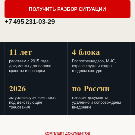
ПОЛУЧИТЬ РАЗБОР СИТУАЦИИ
+7 495 231-03-29
11 лет
4 блока
работаем с 2015 года:
Роспотребнадзор, МЧС,
документы для салона
охрана труда и кадры
красоты и проверки
в одном контуре
2026
по России
актуализируем комплекты
готовим документы
под действующие
удаленно и сопровождаем
требования
внедрение
КОМПЛЕКТ ДОКУМЕНТОВ