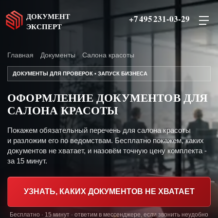
ДОКУМЕНТ
+7 495 231-03-29
ЭКСПЕРТ
Главная
Документы
Салона красоты
ДОКУМЕНТЫ ДЛЯ ПРОВЕРОК • ЗАПУСК БИЗНЕСА
ОФОРМЛЕНИЕ ДОКУМЕНТОВ ДЛЯ
САЛОНА КРАСОТЫ
Покажем обязательный перечень для салона красоты
и разложим его по ведомствам. Бесплатно покажем, каких
документов не хватает, и назовём точную цену комплекта -
за 15 минут.
УЗНАТЬ, КАКИХ ДОКУМЕНТОВ НЕ ХВАТАЕТ
Бесплатно · 15 минут · ответим в мессенджере, если звонить неудобно