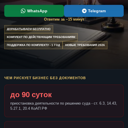
WhatsApp
Telegram
Ответим за ~15 минут
ДОРАБАТЫВАЕМ БЕСПЛАТНО
КОМПЛЕКТ ПО ДЕЙСТВУЮЩИМ ТРЕБОВАНИЯМ
ПОДДЕРЖКА ПО КОМПЛЕКТУ - 1 ГОД
НОВЫЕ ТРЕБОВАНИЯ 2026
ЧЕМ РИСКУЕТ БИЗНЕС БЕЗ ДОКУМЕНТОВ
до 90 суток
приостановка деятельности по решению суда - ст. 6.3, 14.43,
5.27.1, 20.4 КоАП РФ