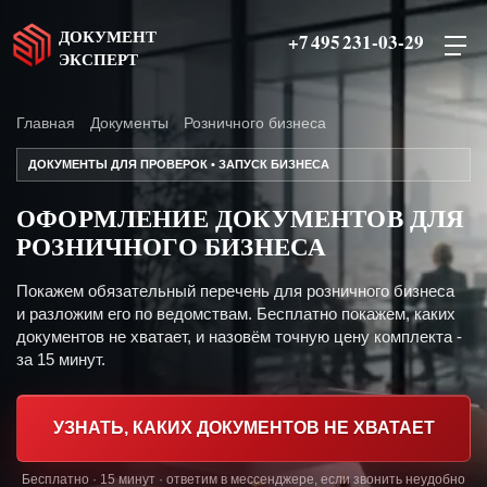
ДОКУМЕНТ
+7 495 231-03-29
ЭКСПЕРТ
Главная
Документы
Розничного бизнеса
ДОКУМЕНТЫ ДЛЯ ПРОВЕРОК • ЗАПУСК БИЗНЕСА
ОФОРМЛЕНИЕ ДОКУМЕНТОВ ДЛЯ
РОЗНИЧНОГО БИЗНЕСА
Покажем обязательный перечень для розничного бизнеса
и разложим его по ведомствам. Бесплатно покажем, каких
документов не хватает, и назовём точную цену комплекта -
за 15 минут.
УЗНАТЬ, КАКИХ ДОКУМЕНТОВ НЕ ХВАТАЕТ
Бесплатно · 15 минут · ответим в мессенджере, если звонить неудобно