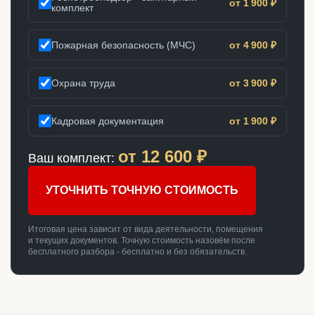
от 1 900 ₽
комплект
Пожарная безопасность (МЧС)
от 4 900 ₽
Охрана труда
от 3 900 ₽
Кадровая документация
от 1 900 ₽
от
12 600
₽
Ваш комплект:
УТОЧНИТЬ ТОЧНУЮ СТОИМОСТЬ
Итоговая цена зависит от вида деятельности, помещения
и текущих документов. Точную стоимость назовём после
бесплатного разбора - бесплатно и без обязательств.