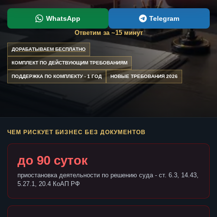
WhatsApp
Telegram
Ответим за ~15 минут
ДОРАБАТЫВАЕМ БЕСПЛАТНО
КОМПЛЕКТ ПО ДЕЙСТВУЮЩИМ ТРЕБОВАНИЯМ
ПОДДЕРЖКА ПО КОМПЛЕКТУ - 1 ГОД
НОВЫЕ ТРЕБОВАНИЯ 2026
ЧЕМ РИСКУЕТ БИЗНЕС БЕЗ ДОКУМЕНТОВ
до 90 суток
приостановка деятельности по решению суда - ст. 6.3, 14.43,
5.27.1, 20.4 КоАП РФ