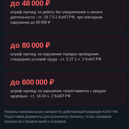
до 48 000 ₽
штраф юрлицу за работу без уведомления о начале
деятельности - ст. 19.7.5-1 КоАП РФ, при повторном
нарушении до 60 000 ₽
до 80 000 ₽
штраф юрлицу за нарушение порядка проведения
спецоценки условий труда - ст. 5.27.1 ч. 2 КоАП РФ
до 600 000 ₽
штраф юрлицу за нарушение техрегламента с вредом
здоровью - ст. 14.43 ч. 2 КоАП РФ
Указаны максимальные санкции по действующей редакции КоАП РФ.
Подготовим документы для розничного бизнеса, чтобы проверка
прошла без предписаний и штрафов.