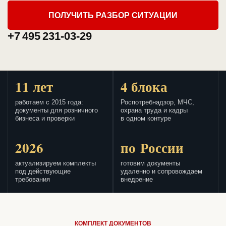
ПОЛУЧИТЬ РАЗБОР СИТУАЦИИ
+7 495 231-03-29
11 лет
4 блока
работаем с 2015 года:
Роспотребнадзор, МЧС,
документы для розничного
охрана труда и кадры
бизнеса и проверки
в одном контуре
2026
по России
актуализируем комплекты
готовим документы
под действующие
удаленно и сопровождаем
требования
внедрение
КОМПЛЕКТ ДОКУМЕНТОВ