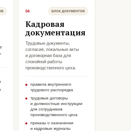
04
ОВ
БЛОК ДОКУМЕНТОВ
Кадровая
документация
Трудовые документы,
е
согласия, локальные акты
ь
и договорная база для
спокойной работы
производственного цеха.
а
правила внутреннего
м
трудового распорядка
трудовые договоры
и должностные инструкции
для сотрудников
производственного цеха
приказы о назначении
и кадровые журналы