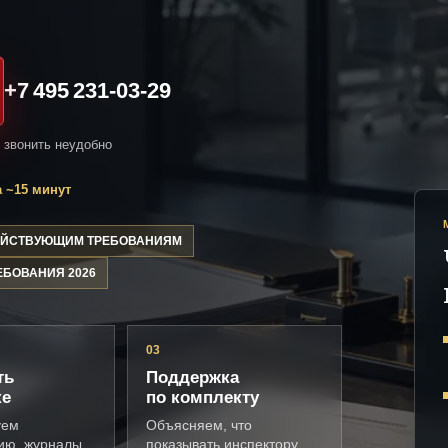
+7 495 231-03-29
и звонить неудобно
 ~15 минут
ДЕЙСТВУЮЩИМ ТРЕБОВАНИЯМ
ЕБОВАНИЯ 2026
03
ть
Поддержка
ке
по комплекту
уем
Объясняем, что
ию, журналы,
показывать инспектору