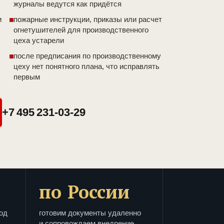
журналы ведутся как придётся
и
пожарные инструкции, приказы или расчет
огнетушителей для производственного
цеха устарели
после предписания по производственному
цеху нет понятного плана, что исправлять
первым
+7 495 231-03-29
по России
од
готовим документы удаленно
и сопровождаем внедрение