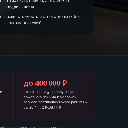
что закрыть срочно, а что можно
внедрить позже;
сроки, стоимость и ответственных без
скрытых платежей.
до 400 000 ₽
е
штраф юрлицу за нарушение
-
пожарного режима в условиях
особого противопожарного режима -
ст. 20.4 ч. 2 КоАП РФ