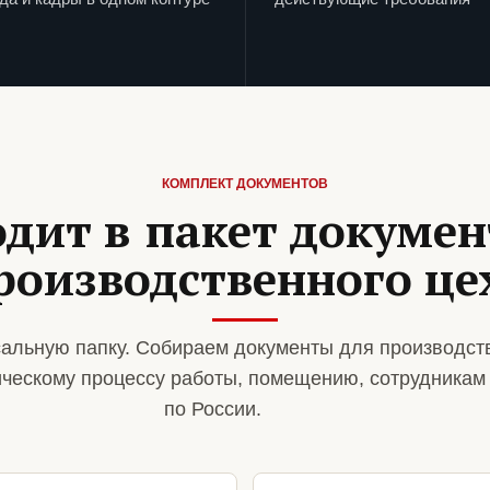
КОМПЛЕКТ ДОКУМЕНТОВ
одит в пакет докумен
роизводственного це
альную папку. Собираем документы для производст
ическому процессу работы, помещению, сотрудникам
по России.