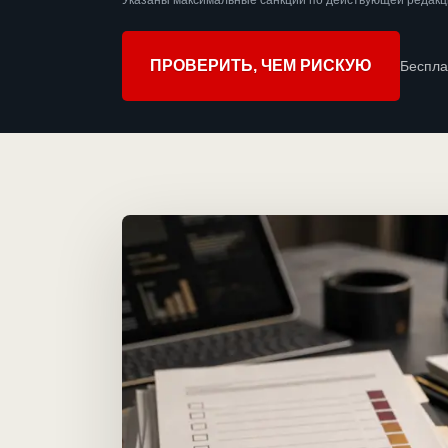
Указаны максимальные санкции по действующей редакци
ПРОВЕРИТЬ, ЧЕМ РИСКУЮ
Беспла