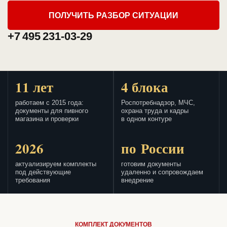
ПОЛУЧИТЬ РАЗБОР СИТУАЦИИ
+7 495 231-03-29
11 лет
4 блока
работаем с 2015 года:
Роспотребнадзор, МЧС,
документы для пивного
охрана труда и кадры
магазина и проверки
в одном контуре
2026
по России
актуализируем комплекты
готовим документы
под действующие
удаленно и сопровождаем
требования
внедрение
КОМПЛЕКТ ДОКУМЕНТОВ