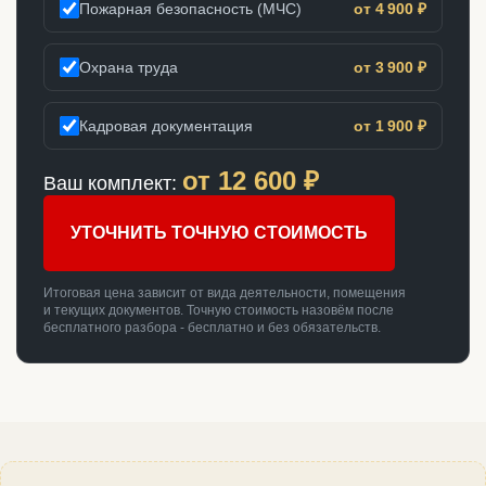
Пожарная безопасность (МЧС)
от 4 900 ₽
Охрана труда
от 3 900 ₽
Кадровая документация
от 1 900 ₽
от
12 600
₽
Ваш комплект:
УТОЧНИТЬ ТОЧНУЮ СТОИМОСТЬ
Итоговая цена зависит от вида деятельности, помещения
и текущих документов. Точную стоимость назовём после
бесплатного разбора - бесплатно и без обязательств.