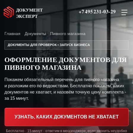
ДОКУМЕНТ
+7 495 231-03-29
ЭКСПЕРТ
Главная
Документы
Пивного магазина
ДОКУМЕНТЫ ДЛЯ ПРОВЕРОК • ЗАПУСК БИЗНЕСА
ОФОРМЛЕНИЕ ДОКУМЕНТОВ ДЛЯ
ПИВНОГО МАГАЗИНА
Покажем обязательный перечень для пивного магазина
и разложим его по ведомствам. Бесплатно покажем, каких
документов не хватает, и назовём точную цену комплекта -
за 15 минут.
УЗНАТЬ, КАКИХ ДОКУМЕНТОВ НЕ ХВАТАЕТ
Бесплатно · 15 минут · ответим в мессенджере, если звонить неудобно