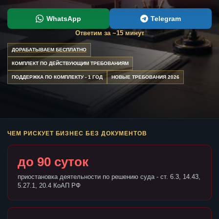
WhatsApp
Telegram
Ответим за ~15 минут
ДОРАБАТЫВАЕМ БЕСПЛАТНО
КОМПЛЕКТ ПО ДЕЙСТВУЮЩИМ ТРЕБОВАНИЯМ
ПОДДЕРЖКА ПО КОМПЛЕКТУ - 1 ГОД
НОВЫЕ ТРЕБОВАНИЯ 2026
ЧЕМ РИСКУЕТ БИЗНЕС БЕЗ ДОКУМЕНТОВ
до 90 суток
приостановка деятельности по решению суда - ст. 6.3, 14.43,
5.27.1, 20.4 КоАП РФ