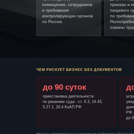
помещение, сотрудников
приказы и и
и требования
пищевого п
контролирующих органов
по требова
по России.
Роспотребн
охраны труд
ЧЕМ РИСКУЕТ БИЗНЕС БЕЗ ДОКУМЕНТОВ
до 90 суток
до
приостановка деятельности
штр
по решению суда - ст. 6.3, 14.43,
уве
5.27.1, 20.4 КоАП РФ
деят
РФ,
до 6