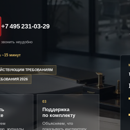
+7 495 231-03-29
и звонить неудобно
 ~15 минут
ДЕЙСТВУЮЩИМ ТРЕБОВАНИЯМ
ЕБОВАНИЯ 2026
03
ть
Поддержка
ке
по комплекту
уем
Объясняем, что
ию, журналы,
показывать инспектору