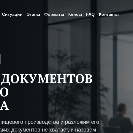
Ситуации
Этапы
Форматы
Кейсы
FAQ
Контакты
 ДОКУМЕНТОВ
ГО
ВА
пищевого производства и разложим его
ких документов не хватает, и назовём