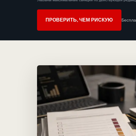
Указаны максимальные санкции по действующей редакц
ПРОВЕРИТЬ, ЧЕМ РИСКУЮ
Беспла