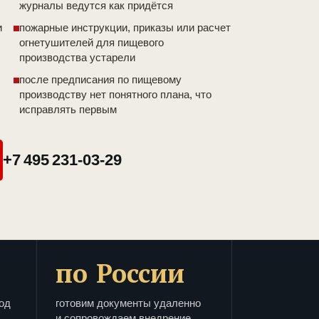
журналы ведутся как придётся
и
пожарные инструкции, приказы или расчет
огнетушителей для пищевого
производства устарели
после предписания по пищевому
производству нет понятного плана, что
исправлять первым
+7 495 231-03-29
по России
од
готовим документы удаленно
и сопровождаем внедрение