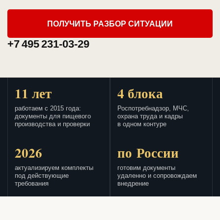
ПОЛУЧИТЬ РАЗБОР СИТУАЦИИ
+7 495 231-03-29
11 лет
4 блока
работаем с 2015 года:
Роспотребнадзор, МЧС,
документы для пищевого
охрана труда и кадры
производства и проверки
в одном контуре
2026
по России
актуализируем комплекты
готовим документы
под действующие
удаленно и сопровождаем
требования
внедрение