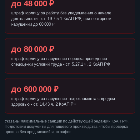
до 48 000 ₽
штраф юрлицу за работу без уведомления о начале
деятельности - ст. 19.7.5-1 КоАП РФ, при повторном
нарушении до 60 000 ₽
до 80 000 ₽
штраф юрлицу за нарушение порядка проведения
спецоценки условий труда - ст. 5.27.1 ч. 2 КоАП РФ
до 600 000 ₽
штраф юрлицу за нарушение техрегламента с вредом
здоровью - ст. 14.43 ч. 2 КоАП РФ
Указаны максимальные санкции по действующей редакции КоАП РФ.
Подготовим документы для пищевого производства, чтобы проверка
прошла без предписаний и штрафов.