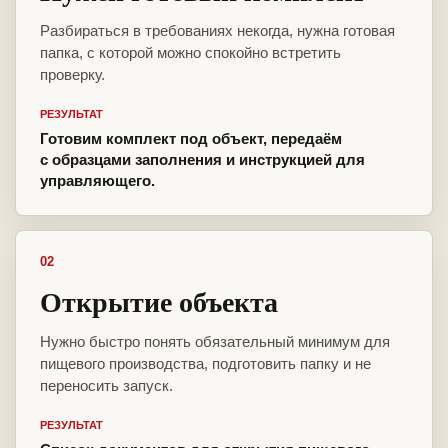
Разбираться в требованиях некогда, нужна готовая
папка, с которой можно спокойно встретить
проверку.
РЕЗУЛЬТАТ
Готовим комплект под объект, передаём
с образцами заполнения и инструкцией для
управляющего.
02
Открытие объекта
Нужно быстро понять обязательный минимум для
пищевого производства, подготовить папку и не
переносить запуск.
РЕЗУЛЬТАТ