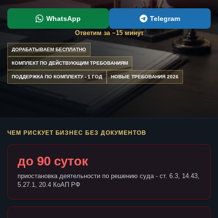
WhatsApp
Telegram
Ответим за ~15 минут
ДОРАБАТЫВАЕМ БЕСПЛАТНО
КОМПЛЕКТ ПО ДЕЙСТВУЮЩИМ ТРЕБОВАНИЯМ
ПОДДЕРЖКА ПО КОМПЛЕКТУ - 1 ГОД
НОВЫЕ ТРЕБОВАНИЯ 2026
ЧЕМ РИСКУЕТ БИЗНЕС БЕЗ ДОКУМЕНТОВ
до 90 суток
приостановка деятельности по решению суда - ст. 6.3, 14.43,
5.27.1, 20.4 КоАП РФ