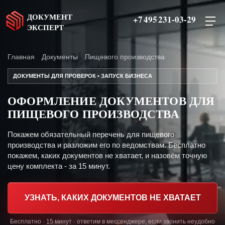
ДОКУМЕНТ
+7 495 231-03-29
ЭКСПЕРТ
Главная
Документы
Пищевого производства
ДОКУМЕНТЫ ДЛЯ ПРОВЕРОК • ЗАПУСК БИЗНЕСА
ОФОРМЛЕНИЕ ДОКУМЕНТОВ ДЛЯ
ПИЩЕВОГО ПРОИЗВОДСТВА
Покажем обязательный перечень для пищевого
производства и разложим его по ведомствам. Бесплатно
покажем, каких документов не хватает, и назовём точную
цену комплекта - за 15 минут.
УЗНАТЬ, КАКИХ ДОКУМЕНТОВ НЕ ХВАТАЕТ
Бесплатно · 15 минут · ответим в мессенджере, если звонить неудобно