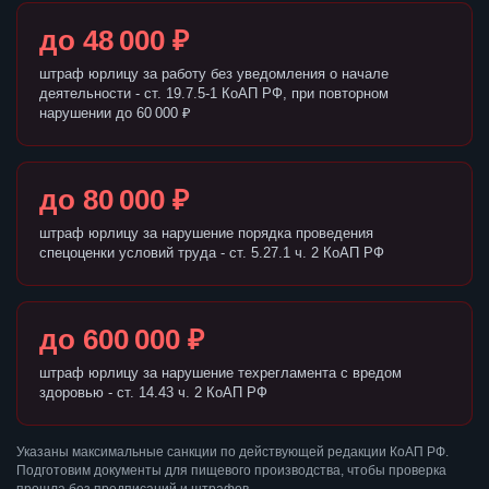
до 48 000 ₽
штраф юрлицу за работу без уведомления о начале
деятельности - ст. 19.7.5-1 КоАП РФ, при повторном
нарушении до 60 000 ₽
до 80 000 ₽
штраф юрлицу за нарушение порядка проведения
спецоценки условий труда - ст. 5.27.1 ч. 2 КоАП РФ
до 600 000 ₽
штраф юрлицу за нарушение техрегламента с вредом
здоровью - ст. 14.43 ч. 2 КоАП РФ
Указаны максимальные санкции по действующей редакции КоАП РФ.
Подготовим документы для пищевого производства, чтобы проверка