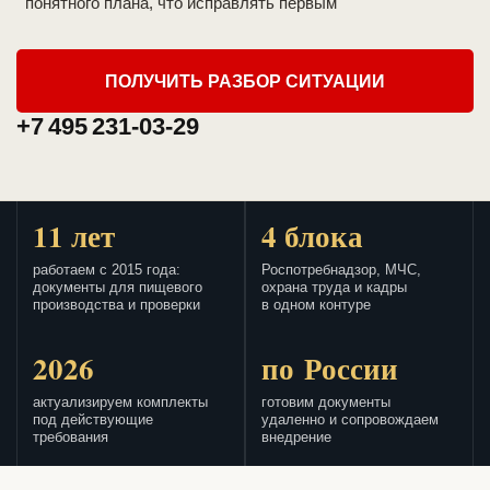
понятного плана, что исправлять первым
ПОЛУЧИТЬ РАЗБОР СИТУАЦИИ
+7 495 231-03-29
11 лет
4 блока
работаем с 2015 года:
Роспотребнадзор, МЧС,
документы для пищевого
охрана труда и кадры
производства и проверки
в одном контуре
2026
по России
актуализируем комплекты
готовим документы
под действующие
удаленно и сопровождаем
требования
внедрение