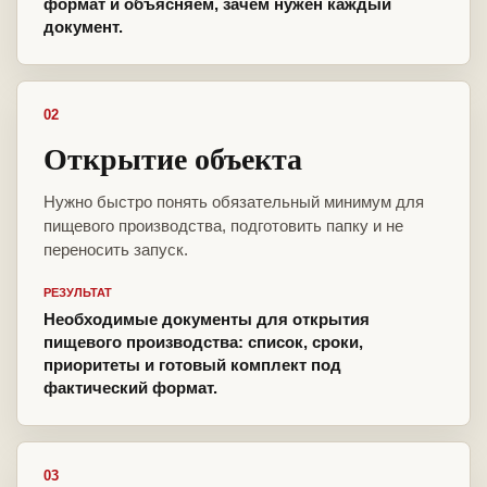
формат и объясняем, зачем нужен каждый
документ.
02
Открытие объекта
Нужно быстро понять обязательный минимум для
пищевого производства, подготовить папку и не
переносить запуск.
РЕЗУЛЬТАТ
Необходимые документы для открытия
пищевого производства: список, сроки,
приоритеты и готовый комплект под
фактический формат.
03