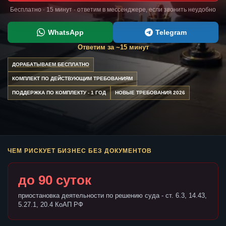
Бесплатно · 15 минут · ответим в мессенджере, если звонить неудобно
WhatsApp
Telegram
Ответим за ~15 минут
ДОРАБАТЫВАЕМ БЕСПЛАТНО
КОМПЛЕКТ ПО ДЕЙСТВУЮЩИМ ТРЕБОВАНИЯМ
ПОДДЕРЖКА ПО КОМПЛЕКТУ - 1 ГОД
НОВЫЕ ТРЕБОВАНИЯ 2026
ЧЕМ РИСКУЕТ БИЗНЕС БЕЗ ДОКУМЕНТОВ
до 90 суток
приостановка деятельности по решению суда - ст. 6.3, 14.43,
5.27.1, 20.4 КоАП РФ