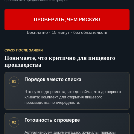
прошла без предписаний и штрафов.
ПРОВЕРИТЬ, ЧЕМ РИСКУЮ
Бесплатно · 15 минут · без обязательств
СРАЗУ ПОСЛЕ ЗАЯВКИ
Понимаете, что критично для пищевого
производства
Порядок вместо списка
01
Что нужно до ремонта, что до найма, что до первого
клиента: комплект для открытия пищевого
производства по очерёдности.
Готовность к проверке
02
Актуализируем документацию, журналы, приказы