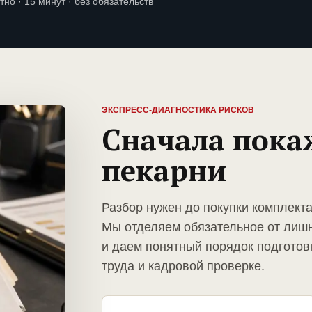
тно · 15 минут · без обязательств
ЭКСПРЕСС-ДИАГНОСТИКА РИСКОВ
Сначала пока
пекарни
Разбор нужен до покупки комплекта
Мы отделяем обязательное от лиш
и даем понятный порядок подготов
труда и кадровой проверке.