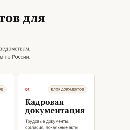
тов для
 ведомствам,
м по России.
04
ОВ
БЛОК ДОКУМЕНТОВ
Кадровая
документация
Трудовые документы,
согласия, локальные акты