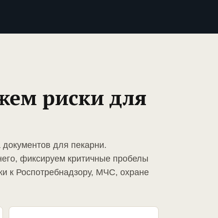
жем риски для
 документов для пекарни.
него, фиксируем критичные пробелы
ки к Роспотребнадзору, МЧС, охране