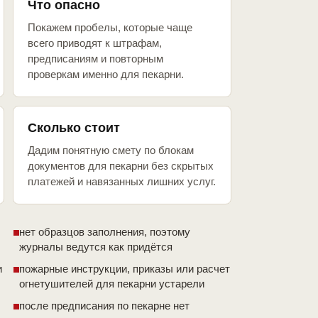
Что опасно
Покажем пробелы, которые чаще
всего приводят к штрафам,
предписаниям и повторным
проверкам именно для пекарни.
Сколько стоит
Дадим понятную смету по блокам
документов для пекарни без скрытых
платежей и навязанных лишних услуг.
нет образцов заполнения, поэтому
журналы ведутся как придётся
и
пожарные инструкции, приказы или расчет
огнетушителей для пекарни устарели
после предписания по пекарне нет