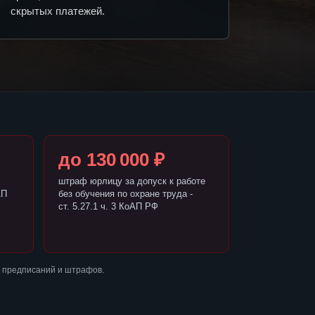
скрытых платежей.
до 130 000 ₽
штраф юрлицу за допуск к работе
АП
без обучения по охране труда -
ст. 5.27.1 ч. 3 КоАП РФ
з предписаний и штрафов.