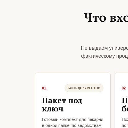
Что вх
Не выдаем универс
фактическому проц
01
02
БЛОК ДОКУМЕНТОВ
Пакет под
П
ключ
б
Готовый комплект для пекарни
По
в одной папке: по ведомствам,
по