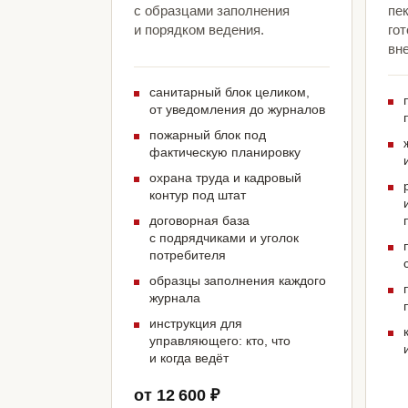
с образцами заполнения
пе
и порядком ведения.
гот
вн
санитарный блок целиком,
от уведомления до журналов
пожарный блок под
фактическую планировку
охрана труда и кадровый
контур под штат
договорная база
с подрядчиками и уголок
потребителя
образцы заполнения каждого
журнала
инструкция для
управляющего: кто, что
и когда ведёт
от 12 600 ₽