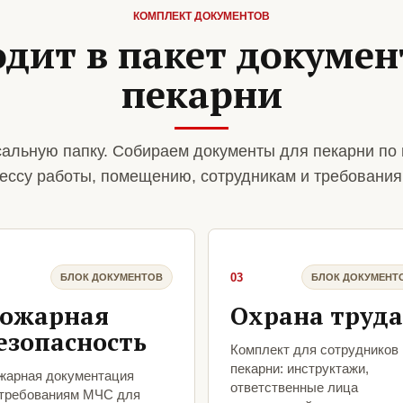
КОМПЛЕКТ ДОКУМЕНТОВ
одит в пакет докумен
пекарни
альную папку. Собираем документы для пекарни по
ессу работы, помещению, сотрудникам и требования
03
БЛОК ДОКУМЕНТОВ
БЛОК ДОКУМЕНТ
ожарная
Охрана труда
езопасность
Комплект для сотрудников
пекарни: инструктажи,
жарная документация
ответственные лица
 требованиям МЧС для