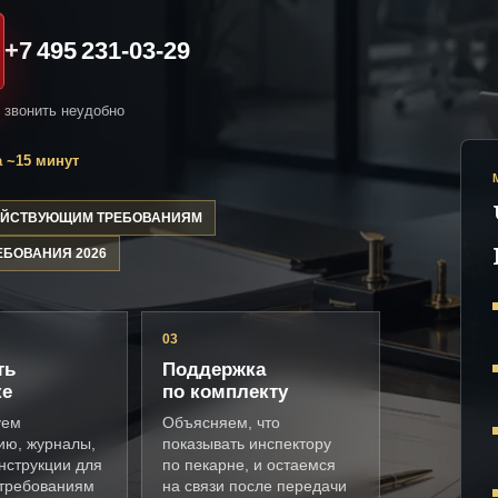
+7 495 231-03-29
и звонить неудобно
 ~15 минут
ДЕЙСТВУЮЩИМ ТРЕБОВАНИЯМ
ЕБОВАНИЯ 2026
03
ть
Поддержка
ке
по комплекту
уем
Объясняем, что
ию, журналы,
показывать инспектору
нструкции для
по пекарне, и остаемся
 требованиям
на связи после передачи