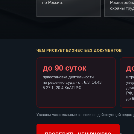
по России.
Роспотребн
охраны труд
ЧЕМ РИСКУЕТ БИЗНЕС БЕЗ ДОКУМЕНТОВ
до 90 суток
до
приостановка деятельности
штр
по решению суда - ст. 6.3, 14.43,
уве
5.27.1, 20.4 КоАП РФ
деят
РФ,
до 6
Указаны максимальные санкции по действующей редакц