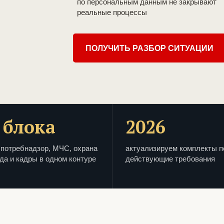
по персональным данным не закрывают
реальные процессы
ПОЛУЧИТЬ РАЗБОР СИТУАЦИИ
 блока
2026
потребнадзор, МЧС, охрана
актуализируем комплекты п
да и кадры в одном контуре
действующие требования