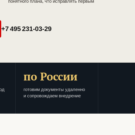
понятного плана, что исправлять первым
+7 495 231-03-29
по России
од
готовим документы удаленно
и сопровождаем внедрение