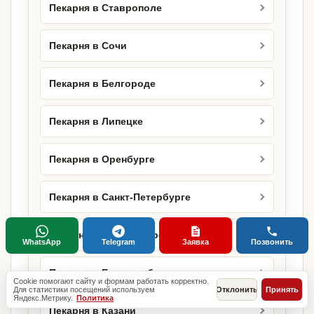
Пекарня в Ставрополе
Пекарня в Сочи
Пекарня в Белгороде
Пекарня в Липецке
Пекарня в Оренбурге
Пекарня в Санкт-Петербурге
Пекарня в Новосибирске
WhatsApp
Telegram
Заявка
Позвонить
Пекарня в Екатеринбурге
Cookie помогают сайту и формам работать корректно.
Для статистики посещений используем
Отклонить
Принять
Яндекс.Метрику.
Политика
Пекарня в Казани