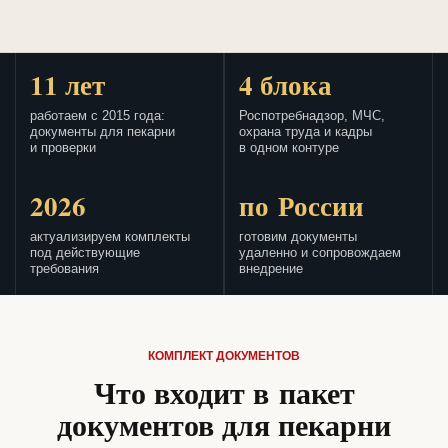
11 лет
4 блока
работаем с 2015 года:
Роспотребнадзор, МЧС,
документы для пекарни
охрана труда и кадры
и проверки
в одном контуре
2026
по России
актуализируем комплекты
готовим документы
под действующие
удаленно и сопровождаем
требования
внедрение
КОМПЛЕКТ ДОКУМЕНТОВ
Что входит в пакет
документов для пекарни