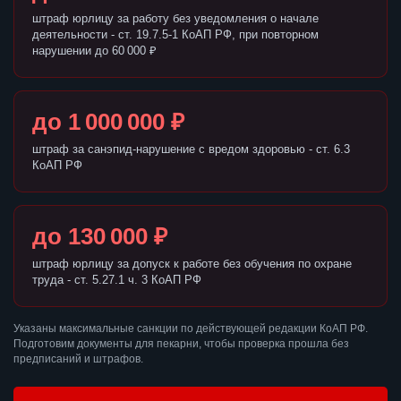
штраф юрлицу за работу без уведомления о начале
деятельности - ст. 19.7.5-1 КоАП РФ, при повторном
нарушении до 60 000 ₽
до 1 000 000 ₽
штраф за санэпид-нарушение с вредом здоровью - ст. 6.3
КоАП РФ
до 130 000 ₽
штраф юрлицу за допуск к работе без обучения по охране
труда - ст. 5.27.1 ч. 3 КоАП РФ
Указаны максимальные санкции по действующей редакции КоАП РФ.
Подготовим документы для пекарни, чтобы проверка прошла без
предписаний и штрафов.