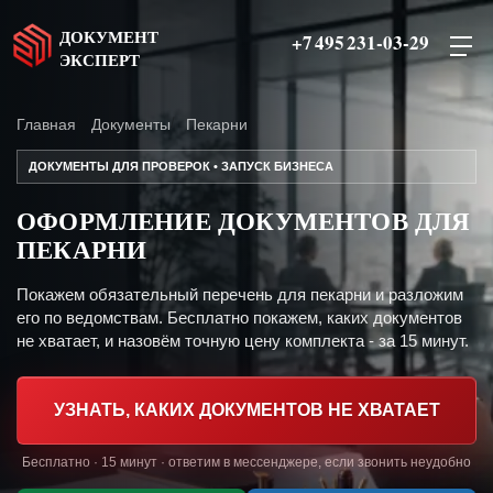
ДОКУМЕНТ
+7 495 231-03-29
ЭКСПЕРТ
Главная
Документы
Пекарни
ДОКУМЕНТЫ ДЛЯ ПРОВЕРОК • ЗАПУСК БИЗНЕСА
ОФОРМЛЕНИЕ ДОКУМЕНТОВ ДЛЯ
ПЕКАРНИ
Покажем обязательный перечень для пекарни и разложим
его по ведомствам. Бесплатно покажем, каких документов
не хватает, и назовём точную цену комплекта - за 15 минут.
УЗНАТЬ, КАКИХ ДОКУМЕНТОВ НЕ ХВАТАЕТ
Бесплатно · 15 минут · ответим в мессенджере, если звонить неудобно