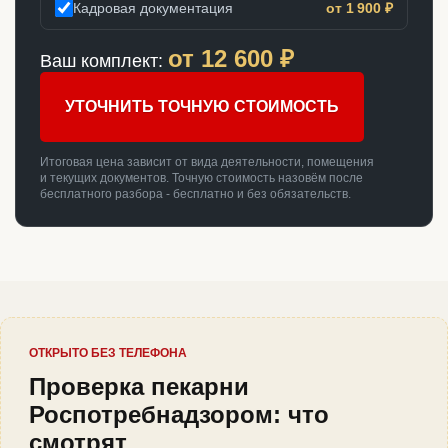
Кадровая документация
от 1 900 ₽
от
12 600
₽
Ваш комплект:
УТОЧНИТЬ ТОЧНУЮ СТОИМОСТЬ
Итоговая цена зависит от вида деятельности, помещения
и текущих документов. Точную стоимость назовём после
бесплатного разбора - бесплатно и без обязательств.
ОТКРЫТО БЕЗ ТЕЛЕФОНА
Проверка пекарни
Роспотребнадзором: что
смотрят