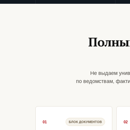
Полны
Не выдаем унив
по ведомствам, факт
01
02
БЛОК ДОКУМЕНТОВ