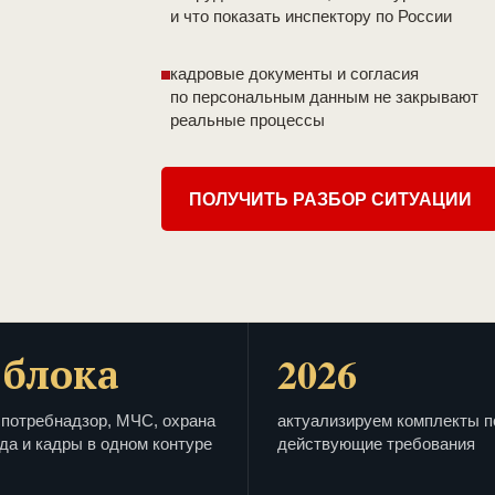
и что показать инспектору по России
кадровые документы и согласия
по персональным данным не закрывают
реальные процессы
ПОЛУЧИТЬ РАЗБОР СИТУАЦИИ
 блока
2026
потребнадзор, МЧС, охрана
актуализируем комплекты п
да и кадры в одном контуре
действующие требования