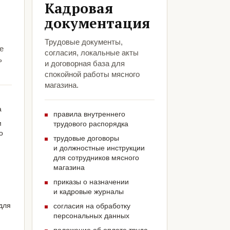
Кадровая
документация
Трудовые документы,
е
согласия, локальные акты
ь
и договорная база для
спокойной работы мясного
магазина.
а
правила внутреннего
м
трудового распорядка
о
трудовые договоры
и должностные инструкции
для сотрудников мясного
магазина
приказы о назначении
и кадровые журналы
для
согласия на обработку
персональных данных