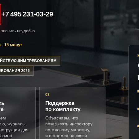
+7 495 231-03-29
и звонить неудобно
 ~15 минут
ДЕЙСТВУЮЩИМ ТРЕБОВАНИЯМ
ЕБОВАНИЯ 2026
03
ть
Поддержка
ке
по комплекту
уем
Объясняем, что
ию, журналы,
показывать инспектору
нструкции для
по мясному магазину,
газина
и остаемся на связи