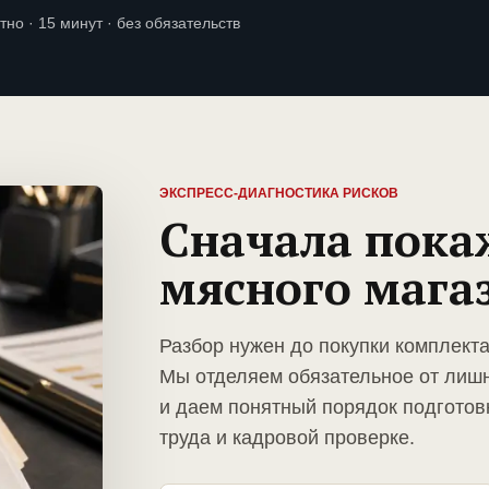
тно · 15 минут · без обязательств
ЭКСПРЕСС-ДИАГНОСТИКА РИСКОВ
Сначала пока
мясного мага
Разбор нужен до покупки комплекта
Мы отделяем обязательное от лиш
и даем понятный порядок подготов
труда и кадровой проверке.