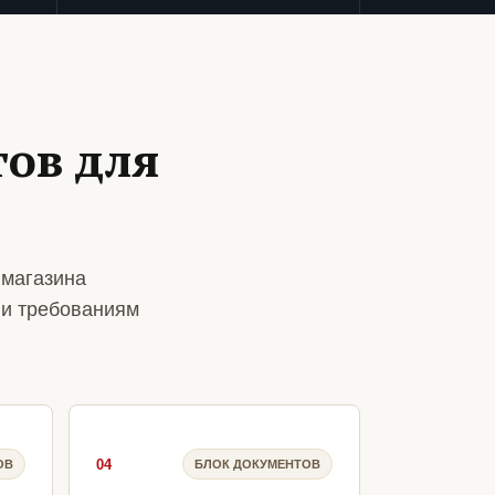
ов для
 магазина
 и требованиям
04
ОВ
БЛОК ДОКУМЕНТОВ