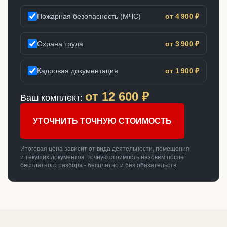
Пожарная безопасность (МЧС)
от 4 900 ₽
Охрана труда
от 3 900 ₽
Кадровая документация
от 1 900 ₽
от
12 600
₽
Ваш комплект:
УТОЧНИТЬ ТОЧНУЮ СТОИМОСТЬ
Итоговая цена зависит от вида деятельности, помещения
и текущих документов. Точную стоимость назовём после
бесплатного разбора - бесплатно и без обязательств.