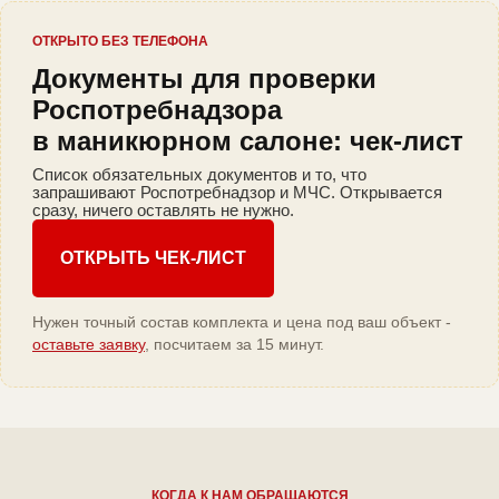
ОТКРЫТО БЕЗ ТЕЛЕФОНА
Документы для проверки
Роспотребнадзора
в маникюрном салоне: чек-лист
Список обязательных документов и то, что
запрашивают Роспотребнадзор и МЧС. Открывается
сразу, ничего оставлять не нужно.
ОТКРЫТЬ ЧЕК-ЛИСТ
Нужен точный состав комплекта и цена под ваш объект -
оставьте заявку
, посчитаем за 15 минут.
КОГДА К НАМ ОБРАЩАЮТСЯ