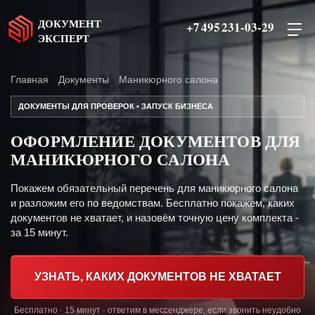
ДОКУМЕНТ
+7 495 231-03-29
ЭКСПЕРТ
Главная
Документы
Маникюрного салона
ДОКУМЕНТЫ ДЛЯ ПРОВЕРОК • ЗАПУСК БИЗНЕСА
ОФОРМЛЕНИЕ ДОКУМЕНТОВ ДЛЯ
МАНИКЮРНОГО САЛОНА
Покажем обязательный перечень для маникюрного салона
и разложим его по ведомствам. Бесплатно покажем, каких
документов не хватает, и назовём точную цену комплекта -
за 15 минут.
УЗНАТЬ, КАКИХ ДОКУМЕНТОВ НЕ ХВАТАЕТ
Бесплатно · 15 минут · ответим в мессенджере, если звонить неудобно