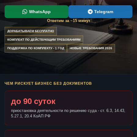
WhatsApp
Telegram
Ответим за ~15 минут
ДОРАБАТЫВАЕМ БЕСПЛАТНО
КОМПЛЕКТ ПО ДЕЙСТВУЮЩИМ ТРЕБОВАНИЯМ
ПОДДЕРЖКА ПО КОМПЛЕКТУ - 1 ГОД
НОВЫЕ ТРЕБОВАНИЯ 2026
ЧЕМ РИСКУЕТ БИЗНЕС БЕЗ ДОКУМЕНТОВ
до 90 суток
приостановка деятельности по решению суда - ст. 6.3, 14.43,
5.27.1, 20.4 КоАП РФ