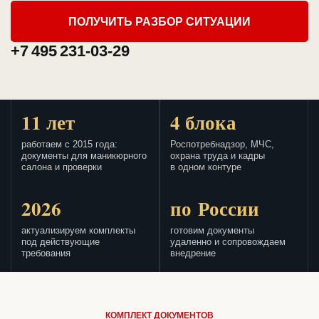
ПОЛУЧИТЬ РАЗБОР СИТУАЦИИ
+7 495 231-03-29
11 лет
4 блока
работаем с 2015 года:
Роспотребнадзор, МЧС,
документы для маникюрного
охрана труда и кадры
салона и проверки
в одном контуре
2026
по России
актуализируем комплекты
готовим документы
под действующие
удаленно и сопровождаем
требования
внедрение
КОМПЛЕКТ ДОКУМЕНТОВ