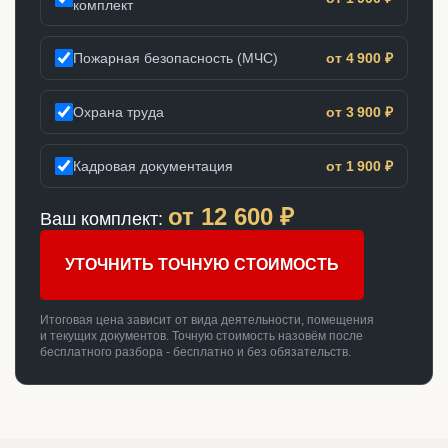
комплект
Пожарная безопасность (МЧС)
от 4 900 ₽
Охрана труда
от 3 900 ₽
Кадровая документация
от 1 900 ₽
от
12 600
₽
Ваш комплект:
УТОЧНИТЬ ТОЧНУЮ СТОИМОСТЬ
Итоговая цена зависит от вида деятельности, помещения
и текущих документов. Точную стоимость назовём после
бесплатного разбора - бесплатно и без обязательств.