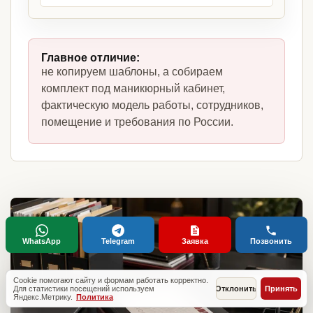
Главное отличие:
не копируем шаблоны, а собираем
комплект под маникюрный кабинет,
фактическую модель работы, сотрудников,
помещение и требования по России.
WhatsApp
Telegram
Заявка
Позвонить
Cookie помогают сайту и формам работать корректно.
Для статистики посещений используем
Отклонить
Принять
Яндекс.Метрику.
Политика