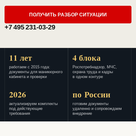
ПОЛУЧИТЬ РАЗБОР СИТУАЦИИ
+7 495 231-03-29
11 лет
4 блока
работаем с 2015 года:
Роспотребнадзор, МЧС,
документы для маникюрного
охрана труда и кадры
кабинета и проверки
в одном контуре
2026
по России
актуализируем комплекты
готовим документы
под действующие
удаленно и сопровождаем
требования
внедрение