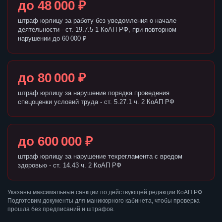
до 48 000 ₽
штраф юрлицу за работу без уведомления о начале
деятельности - ст. 19.7.5-1 КоАП РФ, при повторном
нарушении до 60 000 ₽
до 80 000 ₽
штраф юрлицу за нарушение порядка проведения
спецоценки условий труда - ст. 5.27.1 ч. 2 КоАП РФ
до 600 000 ₽
штраф юрлицу за нарушение техрегламента с вредом
здоровью - ст. 14.43 ч. 2 КоАП РФ
Указаны максимальные санкции по действующей редакции КоАП РФ.
Подготовим документы для маникюрного кабинета, чтобы проверка
прошла без предписаний и штрафов.