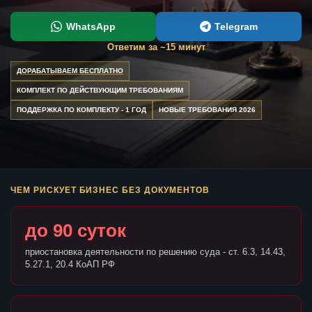
WhatsApp
Telegram
Ответим за ~15 минут
ДОРАБАТЫВАЕМ БЕСПЛАТНО
КОМПЛЕКТ ПО ДЕЙСТВУЮЩИМ ТРЕБОВАНИЯМ
ПОДДЕРЖКА ПО КОМПЛЕКТУ - 1 ГОД
НОВЫЕ ТРЕБОВАНИЯ 2026
ЧЕМ РИСКУЕТ БИЗНЕС БЕЗ ДОКУМЕНТОВ
до 90 суток
приостановка деятельности по решению суда - ст. 6.3, 14.43,
5.27.1, 20.4 КоАП РФ