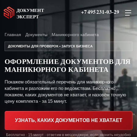
ДОКУМЕНТ
+7 495 231-03-29
ЭКСПЕРТ
Главная
Документы
Маникюрного кабинета
ДОКУМЕНТЫ ДЛЯ ПРОВЕРОК • ЗАПУСК БИЗНЕСА
ОФОРМЛЕНИЕ ДОКУМЕНТОВ ДЛЯ
МАНИКЮРНОГО КАБИНЕТА
Покажем обязательный перечень для маникюрного
кабинета и разложим его по ведомствам. Бесплатно
покажем, каких документов не хватает, и назовём точную
цену комплекта - за 15 минут.
УЗНАТЬ, КАКИХ ДОКУМЕНТОВ НЕ ХВАТАЕТ
Бесплатно · 15 минут · ответим в мессенджере, если звонить неудобно