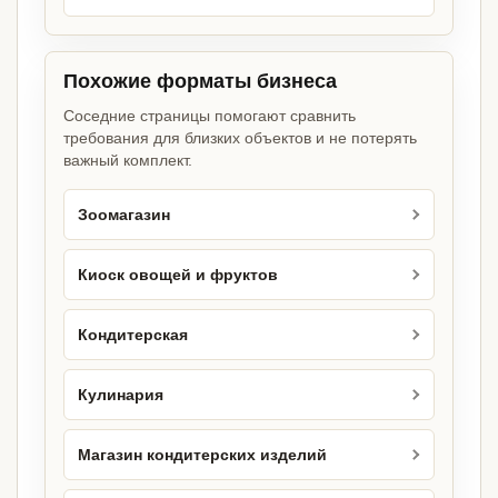
Похожие форматы бизнеса
Соседние страницы помогают сравнить
требования для близких объектов и не потерять
важный комплект.
Зоомагазин
Киоск овощей и фруктов
Кондитерская
Кулинария
Магазин кондитерских изделий