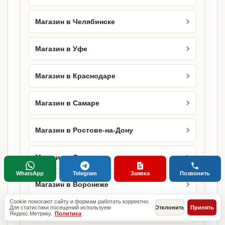
Магазин в Челябинске
Магазин в Уфе
Магазин в Краснодаре
Магазин в Самаре
Магазин в Ростове-на-Дону
Магазин в Омске
WhatsApp
Telegram
Заявка
Позвонить
Магазин в Воронеже
Cookie помогают сайту и формам работать корректно.
Для статистики посещений используем
Отклонить
Принять
Магазин в Перми
Яндекс.Метрику.
Политика