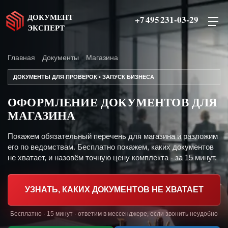
ДОКУМЕНТ
+7 495 231-03-29
ЭКСПЕРТ
Главная
Документы
Магазина
ДОКУМЕНТЫ ДЛЯ ПРОВЕРОК • ЗАПУСК БИЗНЕСА
ОФОРМЛЕНИЕ ДОКУМЕНТОВ ДЛЯ
МАГАЗИНА
Покажем обязательный перечень для магазина и разложим
его по ведомствам. Бесплатно покажем, каких документов
не хватает, и назовём точную цену комплекта - за 15 минут.
УЗНАТЬ, КАКИХ ДОКУМЕНТОВ НЕ ХВАТАЕТ
Бесплатно · 15 минут · ответим в мессенджере, если звонить неудобно