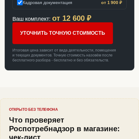
Кадровая документация
от 1 900 ₽
от
12 600
₽
Ваш комплект:
УТОЧНИТЬ ТОЧНУЮ СТОИМОСТЬ
Итоговая цена зависит от вида деятельности, помещения
и текущих документов. Точную стоимость назовём после
бесплатного разбора - бесплатно и без обязательств.
ОТКРЫТО БЕЗ ТЕЛЕФОНА
Что проверяет
Роспотребнадзор в магазине:
чек-лист