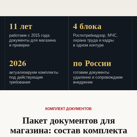
11 лет
4 блока
работаем с 2015 года:
Роспотребнадзор, МЧС,
документы для магазина
охрана труда и кадры
и проверки
в одном контуре
2026
по России
актуализируем комплекты
готовим документы
под действующие
удаленно и сопровождаем
требования
внедрение
КОМПЛЕКТ ДОКУМЕНТОВ
Пакет документов для
магазина: состав комплекта