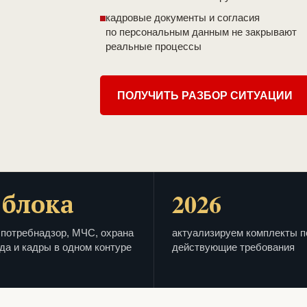
кадровые документы и согласия
по персональным данным не закрывают
реальные процессы
ПОЛУЧИТЬ РАЗБОР СИТУАЦИИ
 блока
2026
потребнадзор, МЧС, охрана
актуализируем комплекты п
да и кадры в одном контуре
действующие требования