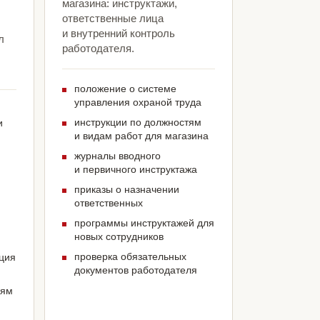
магазина: инструктажи,
ответственные лица
и внутренний контроль
л
работодателя.
положение о системе
управления охраной труда
инструкции по должностям
и
и видам работ для магазина
журналы вводного
и первичного инструктажа
приказы о назначении
ответственных
программы инструктажей для
новых сотрудников
проверка обязательных
ация
документов работодателя
иям