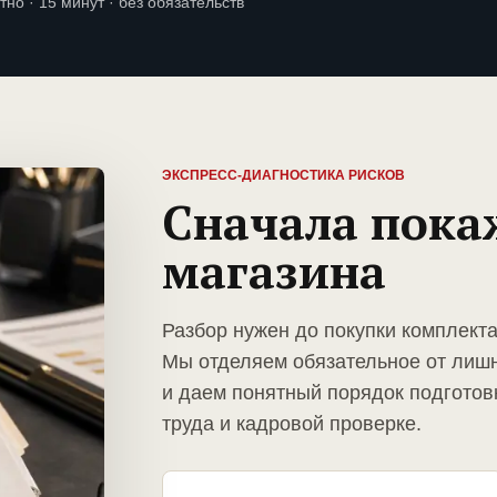
тно · 15 минут · без обязательств
ЭКСПРЕСС-ДИАГНОСТИКА РИСКОВ
Сначала пока
магазина
Разбор нужен до покупки комплекта
Мы отделяем обязательное от лиш
и даем понятный порядок подготов
труда и кадровой проверке.