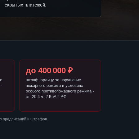
скрытых платежей.
до 400 000 ₽
е
штраф юрлицу за нарушение
-
пожарного режима в условиях
особого противопожарного режима -
ст. 20.4 ч. 2 КоАП РФ
ез предписаний и штрафов.