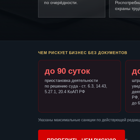
по очерёдности.
Роспотребн
охраны труд
ЧЕМ РИСКУЕТ БИЗНЕС БЕЗ ДОКУМЕНТОВ
до 90 суток
до
приостановка деятельности
штр
по решению суда - ст. 6.3, 14.43,
уве
5.27.1, 20.4 КоАП РФ
деят
РФ,
до 6
Указаны максимальные санкции по действующей редакц