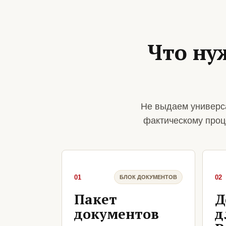
Что ну
Не выдаем универс
фактическому проц
01
02
БЛОК ДОКУМЕНТОВ
Пакет
Д
документов
д