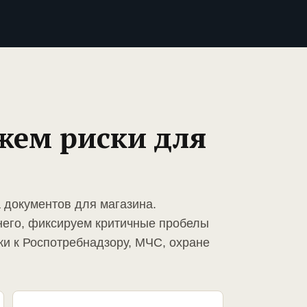
жем риски для
 документов для магазина.
него, фиксируем критичные пробелы
ки к Роспотребнадзору, МЧС, охране