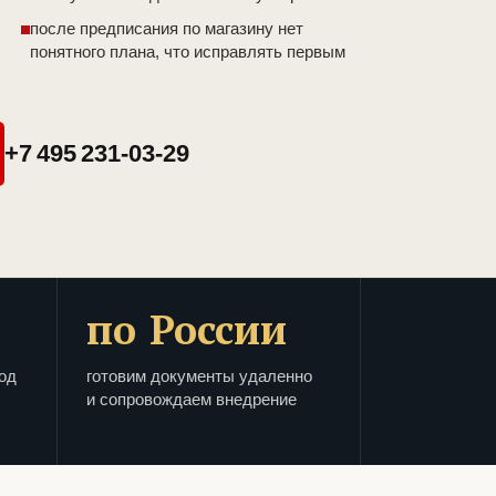
после предписания по магазину нет
понятного плана, что исправлять первым
+7 495 231-03-29
по России
од
готовим документы удаленно
и сопровождаем внедрение