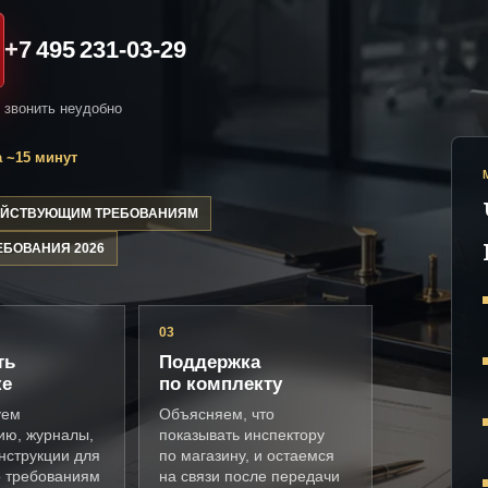
+7 495 231-03-29
и звонить неудобно
 ~15 минут
ДЕЙСТВУЮЩИМ ТРЕБОВАНИЯМ
ЕБОВАНИЯ 2026
03
ть
Поддержка
ке
по комплекту
уем
Объясняем, что
ию, журналы,
показывать инспектору
нструкции для
по магазину, и остаемся
о требованиям
на связи после передачи