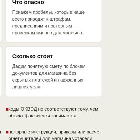
Что опасно
Покажем пробелы, которые чаще
всего приводят к штрафам,
предписаниям и повторным
проверкам именно для магазина.
Сколько стоит
Дадим понятную смету по блокам
документов для магазина без
скрытых платежей и навязанных
лишних услуг.
коды ОКВЭД не соответствуют тому, чем
объект фактически занимается
и
пожарные инструкции, приказы или расчет
огнетушителей для магазина устарели