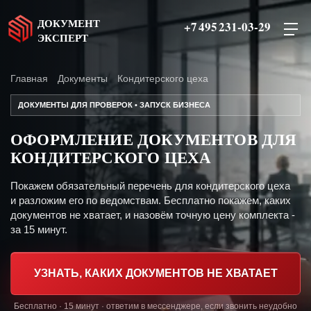
ДОКУМЕНТ
+7 495 231-03-29
ЭКСПЕРТ
Главная
Документы
Кондитерского цеха
ДОКУМЕНТЫ ДЛЯ ПРОВЕРОК • ЗАПУСК БИЗНЕСА
ОФОРМЛЕНИЕ ДОКУМЕНТОВ ДЛЯ
КОНДИТЕРСКОГО ЦЕХА
Покажем обязательный перечень для кондитерского цеха
и разложим его по ведомствам. Бесплатно покажем, каких
документов не хватает, и назовём точную цену комплекта -
за 15 минут.
УЗНАТЬ, КАКИХ ДОКУМЕНТОВ НЕ ХВАТАЕТ
Бесплатно · 15 минут · ответим в мессенджере, если звонить неудобно