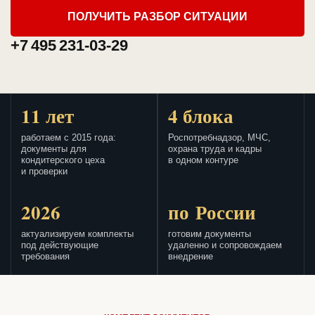
ПОЛУЧИТЬ РАЗБОР СИТУАЦИИ
+7 495 231-03-29
11 лет
4 блока
работаем с 2015 года:
Роспотребнадзор, МЧС,
документы для
охрана труда и кадры
кондитерского цеха
в одном контуре
и проверки
2026
по России
актуализируем комплекты
готовим документы
под действующие
удаленно и сопровождаем
требования
внедрение