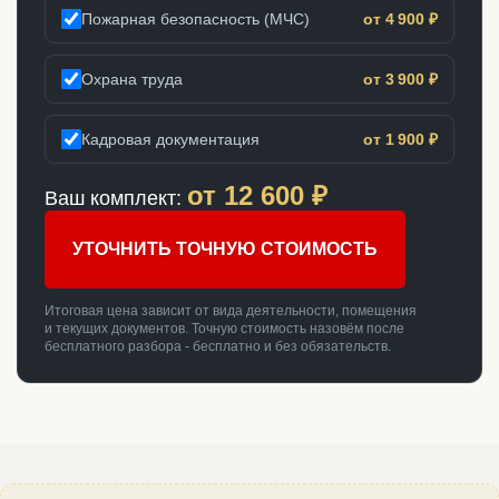
Пожарная безопасность (МЧС)
от 4 900 ₽
Охрана труда
от 3 900 ₽
Кадровая документация
от 1 900 ₽
от
12 600
₽
Ваш комплект:
УТОЧНИТЬ ТОЧНУЮ СТОИМОСТЬ
Итоговая цена зависит от вида деятельности, помещения
и текущих документов. Точную стоимость назовём после
бесплатного разбора - бесплатно и без обязательств.