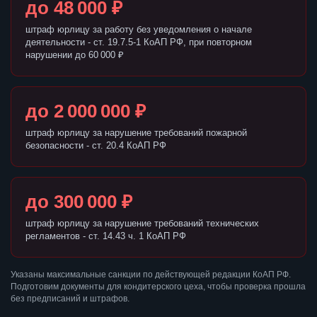
до 48 000 ₽
штраф юрлицу за работу без уведомления о начале
деятельности - ст. 19.7.5-1 КоАП РФ, при повторном
нарушении до 60 000 ₽
до 2 000 000 ₽
штраф юрлицу за нарушение требований пожарной
безопасности - ст. 20.4 КоАП РФ
до 300 000 ₽
штраф юрлицу за нарушение требований технических
регламентов - ст. 14.43 ч. 1 КоАП РФ
Указаны максимальные санкции по действующей редакции КоАП РФ.
Подготовим документы для кондитерского цеха, чтобы проверка прошла
без предписаний и штрафов.