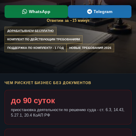
WhatsApp
Telegram
Ответим за ~15 минут
ДОРАБАТЫВАЕМ БЕСПЛАТНО
КОМПЛЕКТ ПО ДЕЙСТВУЮЩИМ ТРЕБОВАНИЯМ
ПОДДЕРЖКА ПО КОМПЛЕКТУ - 1 ГОД
НОВЫЕ ТРЕБОВАНИЯ 2026
ЧЕМ РИСКУЕТ БИЗНЕС БЕЗ ДОКУМЕНТОВ
до 90 суток
приостановка деятельности по решению суда - ст. 6.3, 14.43,
5.27.1, 20.4 КоАП РФ